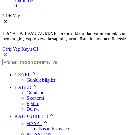
Bildirimler
0
Giriş Yap
HAYAT KILAVUZUM.NET ayrıcalıklarından yararlanmak için
hemen giriş yapın veya hesap oluşturun, üstelik tamamen ücretsiz!
Giriş Yap
Kayıt Ol
GENEL
Günlük bilgiler
HABER
Gündem
Ekonomi
Eğitim
Dünya
KATEGORİLER
HAYAT
Başarı hikayeleri
ALIŞVERİŞ