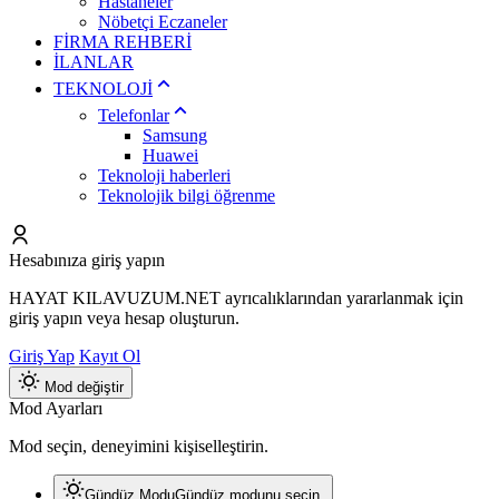
Hastaneler
Nöbetçi Eczaneler
FİRMA REHBERİ
İLANLAR
TEKNOLOJİ
Telefonlar
Samsung
Huawei
Teknoloji haberleri
Teknolojik bilgi öğrenme
Hesabınıza giriş yapın
HAYAT KILAVUZUM.NET ayrıcalıklarından yararlanmak için
giriş yapın veya hesap oluşturun.
Giriş Yap
Kayıt Ol
Mod değiştir
Mod Ayarları
Mod seçin, deneyimini kişiselleştirin.
Gündüz Modu
Gündüz modunu seçin.