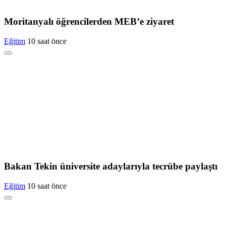
Moritanyalı öğrencilerden MEB’e ziyaret
Eğitim
10 saat önce
Bakan Tekin üniversite adaylarıyla tecrübe paylaştı
Eğitim
10 saat önce