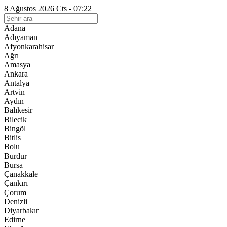
8 Ağustos 2026 Cts - 07:22
Adana
Adıyaman
Afyonkarahisar
Ağrı
Amasya
Ankara
Antalya
Artvin
Aydın
Balıkesir
Bilecik
Bingöl
Bitlis
Bolu
Burdur
Bursa
Çanakkale
Çankırı
Çorum
Denizli
Diyarbakır
Edirne