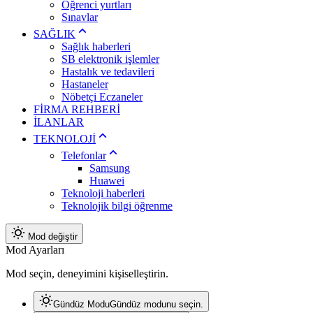
Öğrenci yurtları
Sınavlar
SAĞLIK
Sağlık haberleri
SB elektronik işlemler
Hastalık ve tedavileri
Hastaneler
Nöbetçi Eczaneler
FİRMA REHBERİ
İLANLAR
TEKNOLOJİ
Telefonlar
Samsung
Huawei
Teknoloji haberleri
Teknolojik bilgi öğrenme
Mod değiştir
Mod Ayarları
Mod seçin, deneyimini kişiselleştirin.
Gündüz Modu
Gündüz modunu seçin.