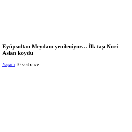
Eyüpsultan Meydanı yenileniyor… İlk taşı Nuri
Aslan koydu
Yaşam
10 saat önce