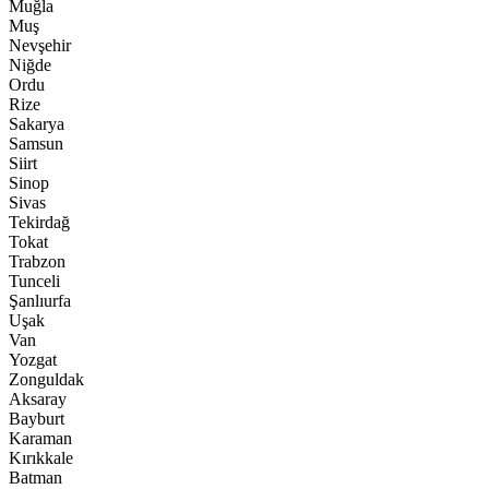
Muğla
Muş
Nevşehir
Niğde
Ordu
Rize
Sakarya
Samsun
Siirt
Sinop
Sivas
Tekirdağ
Tokat
Trabzon
Tunceli
Şanlıurfa
Uşak
Van
Yozgat
Zonguldak
Aksaray
Bayburt
Karaman
Kırıkkale
Batman