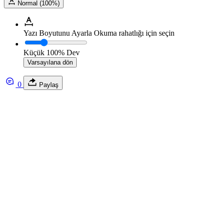
Normal (100%)
Yazı Boyutunu Ayarla
Okuma rahatlığı için seçin
Küçük
100%
Dev
Varsayılana dön
0
Paylaş