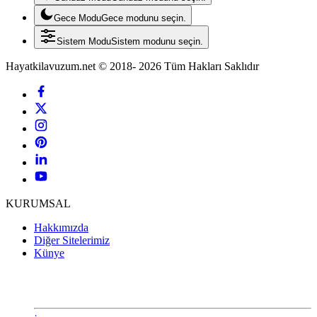
Gece Modu
Gece modunu seçin.
Sistem Modu
Sistem modunu seçin.
Hayatkilavuzum.net © 2018- 2026 Tüm Hakları Saklıdır
KURUMSAL
Hakkımızda
Diğer Sitelerimiz
Künye