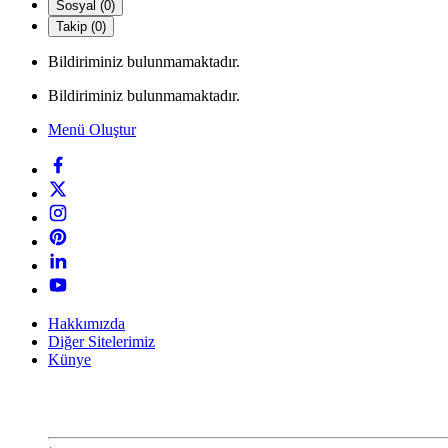
Sosyal (0)
Takip (0)
Bildiriminiz bulunmamaktadır.
Bildiriminiz bulunmamaktadır.
Menü Oluştur
Hakkımızda
Diğer Sitelerimiz
Künye