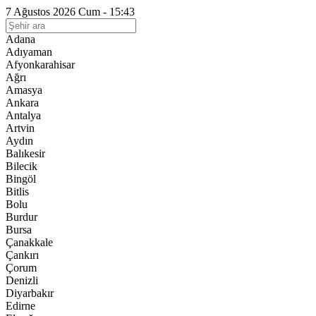
7 Ağustos 2026 Cum - 15:43
Adana
Adıyaman
Afyonkarahisar
Ağrı
Amasya
Ankara
Antalya
Artvin
Aydın
Balıkesir
Bilecik
Bingöl
Bitlis
Bolu
Burdur
Bursa
Çanakkale
Çankırı
Çorum
Denizli
Diyarbakır
Edirne