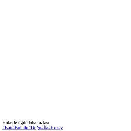
Haberle ilgili daha fazlası
#
Batı
#
Bulutlu
#
Doğu
#
İla
#
Kuzey