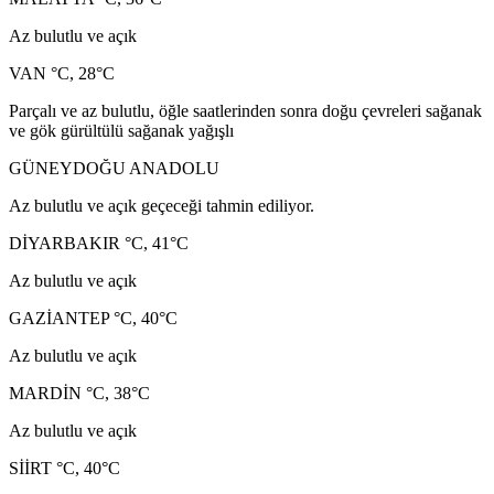
Az bulutlu ve açık
VAN °C, 28°C
Parçalı ve az bulutlu, öğle saatlerinden sonra doğu çevreleri sağanak
ve gök gürültülü sağanak yağışlı
GÜNEYDOĞU ANADOLU
Az bulutlu ve açık geçeceği tahmin ediliyor.
DİYARBAKIR °C, 41°C
Az bulutlu ve açık
GAZİANTEP °C, 40°C
Az bulutlu ve açık
MARDİN °C, 38°C
Az bulutlu ve açık
SİİRT °C, 40°C