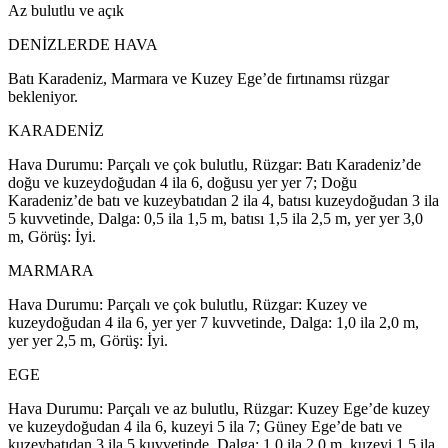
Az bulutlu ve açık
DENİZLERDE HAVA
Batı Karadeniz, Marmara ve Kuzey Ege’de fırtınamsı rüzgar
bekleniyor.
KARADENİZ
Hava Durumu: Parçalı ve çok bulutlu, Rüzgar: Batı Karadeniz’de
doğu ve kuzeydoğudan 4 ila 6, doğusu yer yer 7; Doğu
Karadeniz’de batı ve kuzeybatıdan 2 ila 4, batısı kuzeydoğudan 3 ila
5 kuvvetinde, Dalga: 0,5 ila 1,5 m, batısı 1,5 ila 2,5 m, yer yer 3,0
m, Görüş: İyi.
MARMARA
Hava Durumu: Parçalı ve çok bulutlu, Rüzgar: Kuzey ve
kuzeydoğudan 4 ila 6, yer yer 7 kuvvetinde, Dalga: 1,0 ila 2,0 m,
yer yer 2,5 m, Görüş: İyi.
EGE
Hava Durumu: Parçalı ve az bulutlu, Rüzgar: Kuzey Ege’de kuzey
ve kuzeydoğudan 4 ila 6, kuzeyi 5 ila 7; Güney Ege’de batı ve
kuzeybatıdan 3 ila 5 kuvvetinde, Dalga: 1,0 ila 2,0 m, kuzeyi 1,5 ila