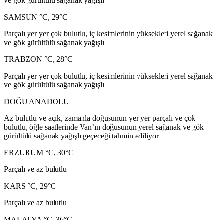
ve gök gürültülü sağanak yağışlı
SAMSUN °C, 29°C
Parçalı yer yer çok bulutlu, iç kesimlerinin yüksekleri yerel sağanak
ve gök gürültülü sağanak yağışlı
TRABZON °C, 28°C
Parçalı yer yer çok bulutlu, iç kesimlerinin yüksekleri yerel sağanak
ve gök gürültülü sağanak yağışlı
DOĞU ANADOLU
Az bulutlu ve açık, zamanla doğusunun yer yer parçalı ve çok
bulutlu, öğle saatlerinde Van’ın doğusunun yerel sağanak ve gök
gürültülü sağanak yağışlı geçeceği tahmin ediliyor.
ERZURUM °C, 30°C
Parçalı ve az bulutlu
KARS °C, 29°C
Parçalı ve az bulutlu
MALATYA °C, 36°C