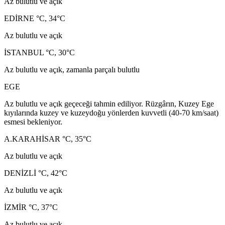
Az bulutlu ve açık
EDİRNE °C, 34°C
Az bulutlu ve açık
İSTANBUL °C, 30°C
Az bulutlu ve açık, zamanla parçalı bulutlu
EGE
Az bulutlu ve açık geçeceği tahmin ediliyor. Rüzgârın, Kuzey Ege
kıyılarında kuzey ve kuzeydoğu yönlerden kuvvetli (40-70 km/saat)
esmesi bekleniyor.
A.KARAHİSAR °C, 35°C
Az bulutlu ve açık
DENİZLİ °C, 42°C
Az bulutlu ve açık
İZMİR °C, 37°C
Az bulutlu ve açık