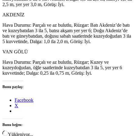
2,5 m, yer yer 3,0 m, Görüş: İyi.
AKDENİZ
Hava Durumu: Parçalı ve az bulutlu, Rüzgar: Batı Akdeniz’de batı
ve kuzeybatıdan 3 ila 5, batısı akşam yer yer 6; Doğu Akdeniz’de
batı ve güneybatıdan, doğusu sabah saatlerinde kuzeydoğudan 3 ila
5 kuvvetinde, Dalga: 1,0 ila 2,0 m, Görüş: İyi.
VAN GÖLÜ
Hava Durumu: Parçalı ve az bulutlu, Rüzgar; Kuzey ve
kuzeydoğudan, öğle saatlerinde kuzeybatıdan 3 ila 5, yer yer 6
kuvvetinde; Dalga: 0,25 ila 0,75 m, Görüş: İyi.
Bunu paylaş:
Facebook
X
Bunu beğen:
Yükleniyor...