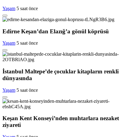
Yaşam
5 saat önce
Edirne Keşan’dan Elazığ’a gönül köprüsü
Yaşam
5 saat önce
İstanbul Maltepe’de çocuklar kitapların renkli
dünyasında
Yaşam
5 saat önce
Keşan Kent Konseyi’nden muhtarlara nezaket
ziyareti
Yaşam
5 saat önce