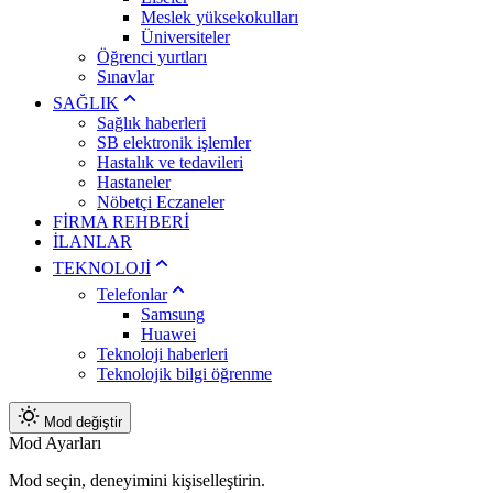
Meslek yüksekokulları
Üniversiteler
Öğrenci yurtları
Sınavlar
SAĞLIK
Sağlık haberleri
SB elektronik işlemler
Hastalık ve tedavileri
Hastaneler
Nöbetçi Eczaneler
FİRMA REHBERİ
İLANLAR
TEKNOLOJİ
Telefonlar
Samsung
Huawei
Teknoloji haberleri
Teknolojik bilgi öğrenme
Mod değiştir
Mod Ayarları
Mod seçin, deneyimini kişiselleştirin.