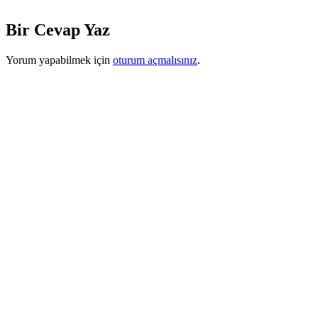
Bir Cevap Yaz
Yorum yapabilmek için
oturum açmalısınız
.