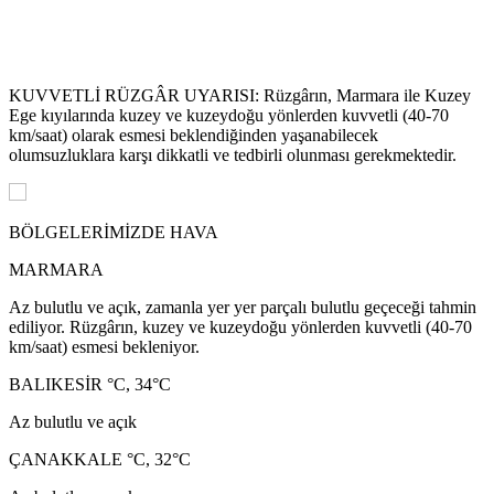
KUVVETLİ RÜZGÂR UYARISI: Rüzgârın, Marmara ile Kuzey
Ege kıyılarında kuzey ve kuzeydoğu yönlerden kuvvetli (40-70
km/saat) olarak esmesi beklendiğinden yaşanabilecek
olumsuzluklara karşı dikkatli ve tedbirli olunması gerekmektedir.
BÖLGELERİMİZDE HAVA
MARMARA
Az bulutlu ve açık, zamanla yer yer parçalı bulutlu geçeceği tahmin
ediliyor. Rüzgârın, kuzey ve kuzeydoğu yönlerden kuvvetli (40-70
km/saat) esmesi bekleniyor.
BALIKESİR °C, 34°C
Az bulutlu ve açık
ÇANAKKALE °C, 32°C