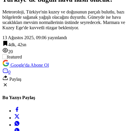
Meteoroloji, Türkiye'nin kuzey ve doğusunun parçalı bulutlu, bazı
bölgelerde sağanak yağışlı olacağını duyurdu. Güneyde ise hava
sıcaklıkları mevsim normallerinin üstünde seyredecek. Marmara ve
Kuzey Ege'de kuvvetli rüzgar bekleniyor.
13 Ağustos 2025, 09:06
yayınlandı
4dk, 42sn
20
Google'da Abone Ol
0
Paylaş
Bu Yazıyı Paylaş