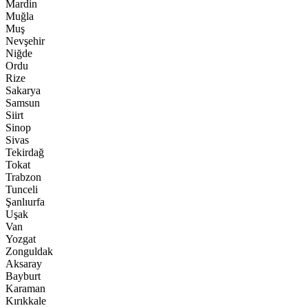
Mardin
Muğla
Muş
Nevşehir
Niğde
Ordu
Rize
Sakarya
Samsun
Siirt
Sinop
Sivas
Tekirdağ
Tokat
Trabzon
Tunceli
Şanlıurfa
Uşak
Van
Yozgat
Zonguldak
Aksaray
Bayburt
Karaman
Kırıkkale