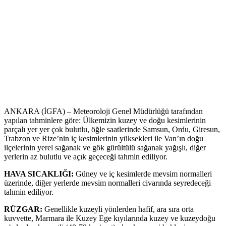
ANKARA (İGFA) – Meteoroloji Genel Müdürlüğü tarafından
yapılan tahminlere göre: Ülkemizin kuzey ve doğu kesimlerinin
parçalı yer yer çok bulutlu, öğle saatlerinde Samsun, Ordu, Giresun,
Trabzon ve Rize’nin iç kesimlerinin yüksekleri ile Van’ın doğu
ilçelerinin yerel sağanak ve gök gürültülü sağanak yağışlı, diğer
yerlerin az bulutlu ve açık geçeceği tahmin ediliyor.
HAVA SICAKLIĞI:
Güney ve iç kesimlerde mevsim normalleri
üzerinde, diğer yerlerde mevsim normalleri civarında seyredeceği
tahmin ediliyor.
RÜZGAR:
Genellikle kuzeyli yönlerden hafif, ara sıra orta
kuvvette, Marmara ile Kuzey Ege kıyılarında kuzey ve kuzeydoğu