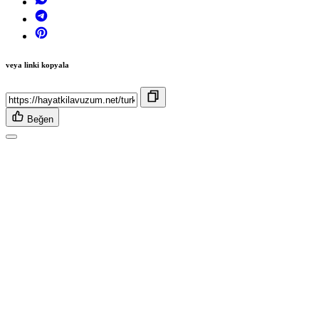
veya linki kopyala
Beğen