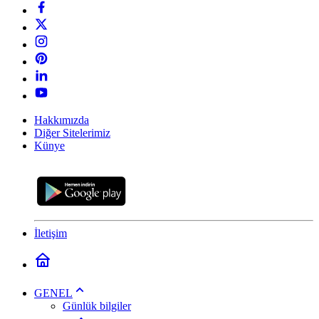
Hakkımızda
Diğer Sitelerimiz
Künye
İletişim
GENEL
Günlük bilgiler