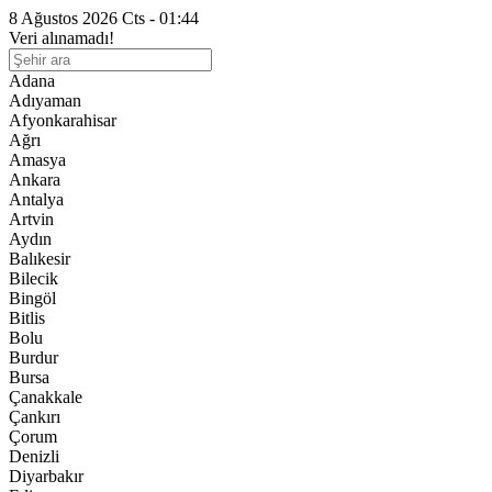
8 Ağustos 2026 Cts - 01:44
Veri alınamadı!
Adana
Adıyaman
Afyonkarahisar
Ağrı
Amasya
Ankara
Antalya
Artvin
Aydın
Balıkesir
Bilecik
Bingöl
Bitlis
Bolu
Burdur
Bursa
Çanakkale
Çankırı
Çorum
Denizli
Diyarbakır