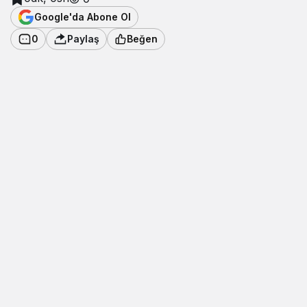
Google'da Abone Ol
0
Paylaş
Beğen