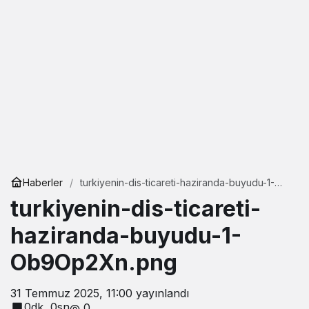
Haberler
turkiyenin-dis-ticareti-haziranda-buyudu-1-
Ob9Op2Xn.png
turkiyenin-dis-ticareti-
haziranda-buyudu-1-
Ob9Op2Xn.png
31 Temmuz 2025, 11:00
yayınlandı
0dk, 0sn
0