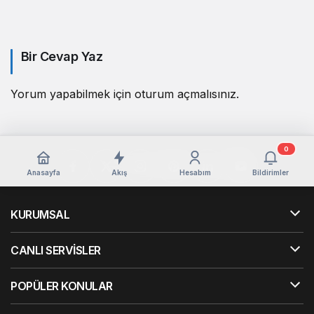
Bir Cevap Yaz
Yorum yapabilmek için
oturum açmalısınız
.
0
Anasayfa
Akış
Hesabım
Bildirimler
KURUMSAL
CANLI SERVİSLER
POPÜLER KONULAR