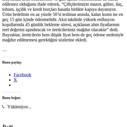
edilemez olduğunu ifade ederek, “Çiftçilerimizin mazot, gübre, ilaç,
tohum, işçilik ve kredi borçları hasatla birlikte kapıya dayanıyor.
Ürün bedelinin en az yüzde 50’si teslimat anında, kalan kısmı ise en
geç 15 gün içinde ödenmelidir. Aksi takdirde yüksek enflasyon
koşullarında 45 günlük bekleme süresi, açıklanan alım fiyatlarının
reel değerini aşındıracak ve üreticilerimiz mağdur olacaktır” dedi.
Bayraktar, üreticilerin hem düşük fiyat hem de geç ödeme nedeniyle
mağdur edilmemesi gerektiğini sözlerine ekledi.
…
Bunu paylaş:
Facebook
X
Bunu beğen:
Yükleniyor...