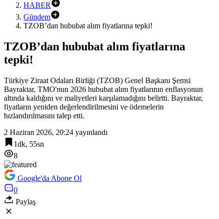
HABER
Gündem
TZOB’dan hububat alım fiyatlarına tepki!
TZOB’dan hububat alım fiyatlarına
tepki!
Türkiye Ziraat Odaları Birliği (TZOB) Genel Başkanı Şemsi
Bayraktar, TMO'nun 2026 hububat alım fiyatlarının enflasyonun
altında kaldığını ve maliyetleri karşılamadığını belirtti. Bayraktar,
fiyatların yeniden değerlendirilmesini ve ödemelerin
hızlandırılmasını talep etti.
2 Haziran 2026, 20:24
yayınlandı
1dk, 55sn
8
Google'da Abone Ol
0
Paylaş