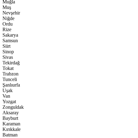
Muğla
Muş
Nevşehir
Niğde
Ordu
Rize
Sakarya
Samsun
Siirt
Sinop
Sivas
Tekirdağ
Tokat
Trabzon
Tunceli
Şanlıurfa
Uşak
Van
Yozgat
Zonguldak
Aksaray
Bayburt
Karaman
Kırıkkale
Batman