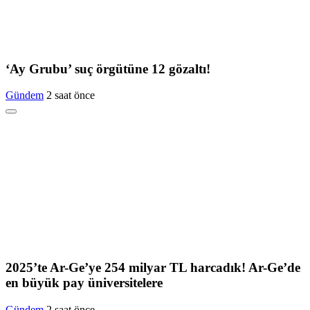
‘Ay Grubu’ suç örgütüne 12 gözaltı!
Gündem
2 saat önce
2025’te Ar-Ge’ye 254 milyar TL harcadık! Ar-Ge’de
en büyük pay üniversitelere
Gündem
2 saat önce