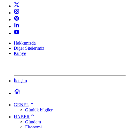
Hakkımızda
Diğer Sitelerimiz
Künye
İletişim
GENEL
Günlük bilgiler
HABER
Gündem
Ekonomi