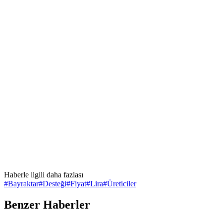
Haberle ilgili daha fazlası
#
Bayraktar
#
Desteği
#
Fiyat
#
Lira
#
Üreticiler
Benzer Haberler