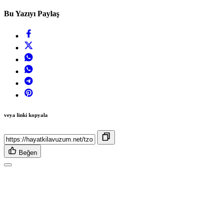
Bu Yazıyı Paylaş
veya linki kopyala
Beğen