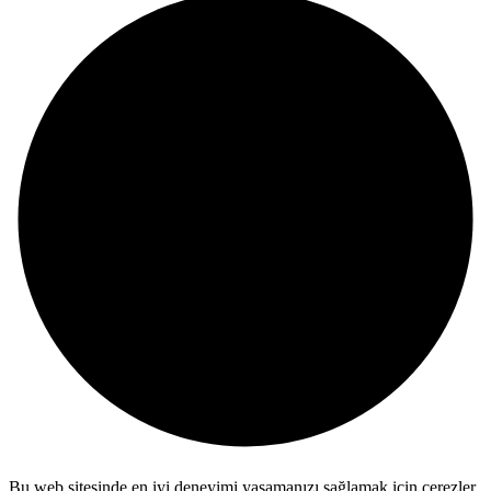
Bu web sitesinde en iyi deneyimi yaşamanızı sağlamak için çerezler