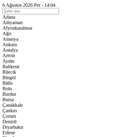
6 Ağustos 2026 Per - 14:04
Adana
Adıyaman
Afyonkarahisar
Ağrı
Amasya
Ankara
Antalya
Artvin
Aydın
Balıkesir
Bilecik
Bingöl
Bitlis
Bolu
Burdur
Bursa
Çanakkale
Çankırı
Çorum
Denizli
Diyarbakır
Edirne