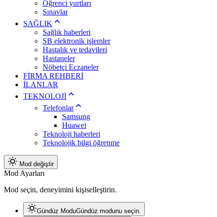
Öğrenci yurtları
Sınavlar
SAĞLIK
Sağlık haberleri
SB elektronik işlemler
Hastalık ve tedavileri
Hastaneler
Nöbetçi Eczaneler
FİRMA REHBERİ
İLANLAR
TEKNOLOJİ
Telefonlar
Samsung
Huawei
Teknoloji haberleri
Teknolojik bilgi öğrenme
Mod değiştir
Mod Ayarları
Mod seçin, deneyimini kişiselleştirin.
Gündüz Modu
Gündüz modunu seçin.