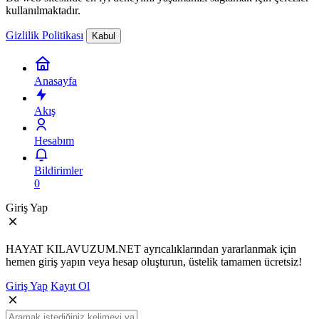
kullanılmaktadır.
Gizlilik Politikası
Kabul
Anasayfa
Akış
Hesabım
Bildirimler
0
Giriş Yap
HAYAT KILAVUZUM.NET ayrıcalıklarından yararlanmak için
hemen giriş yapın veya hesap oluşturun, üstelik tamamen ücretsiz!
Giriş Yap
Kayıt Ol