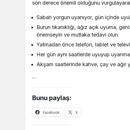
son derece önemli olduğunu vurgulayarak, 
Sabah yorgun uyanıyor, gün içinde uyuk
Burun tıkanıklığı, ağız açık uyuma, geni
önemseyin ve mutlaka tedavi olun.
Yatmadan önce telefon, tablet ve televi
Her gün aynı saatlerde uyuyup uyanma
Akşam saatlerinde kahve, çay ve ağır 
…
Bunu paylaş:
Facebook
X