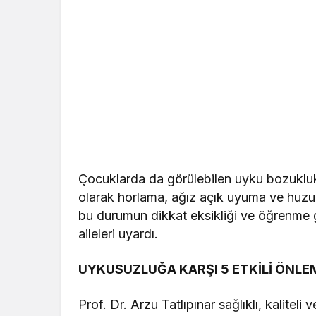
Çocuklarda da görülebilen uyku bozukluk
olarak horlama, ağız açık uyuma ve huzur
bu durumun dikkat eksikliği ve öğrenme g
aileleri uyardı.
UYKUSUZLUĞA KARŞI 5 ETKİLİ ÖNLE
Prof. Dr. Arzu Tatlıpınar sağlıklı, kalitel