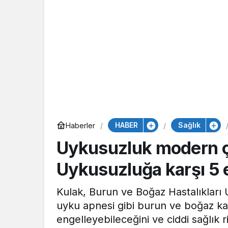
HABER
Sağlık
Haberler
Uykusuzluk modern ç
Uykusuzluğa karşı 5 e
Kulak, Burun ve Boğaz Hastalıkları 
uyku apnesi gibi burun ve boğaz kay
engelleyebileceğini ve ciddi sağlık r