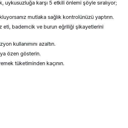
uykusuzluğa karşı 5 etkili önlemi şöyle sıralıyor;
luyorsanız mutlaka sağlık kontrolünüzü yaptırın.
z eti, bademcik ve burun eğriliği şikayetlerini
zyon kullanımını azaltın.
ya özen gösterin.
yemek tüketiminden kaçının.