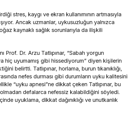
iği stres, kaygı ve ekran kullanımının artmasıyla
laşıyor. Ancak uzmanlar, uykusuzluğun yalnızca
ğaz kaynaklı sağlık sorunlarıyla da ilişkili
ı Prof. Dr. Arzu Tatlıpınar, “Sabah yorgun
 hiç uyumamış gibi hissediyorum” diyen kişilerin
i belirtti. Tatlıpınar, horlama, burun tıkanıklığı,
asında nefes durması gibi durumların uyku kalitesini
llikle “uyku apnesi”ne dikkat çeken Tatlıpınar, bu
olmadan defalarca nefessiz kalabildiğini söyledi.
inde uyuklama, dikkat dağınıklığı ve unutkanlık