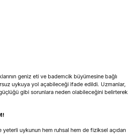
larının geniz eti ve bademcik büyümesine bağlı
suz uykuya yol açabileceği ifade edildi. Uzmanlar,
üçlüğü gibi sorunlara neden olabileceğini belirterek
M!
i ve yeterli uykunun hem ruhsal hem de fiziksel açıdan