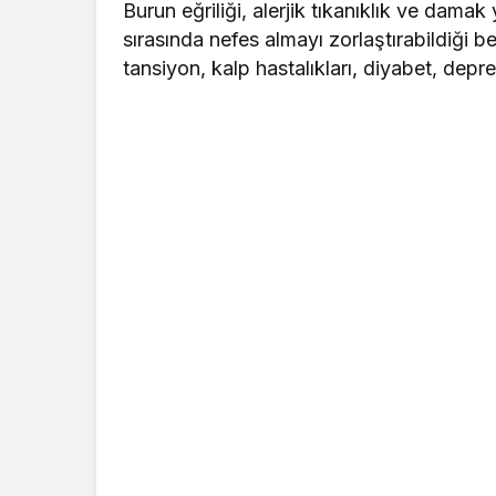
Burun eğriliği, alerjik tıkanıklık ve dama
sırasında nefes almayı zorlaştırabildiği b
tansiyon, kalp hastalıkları, diyabet, depre