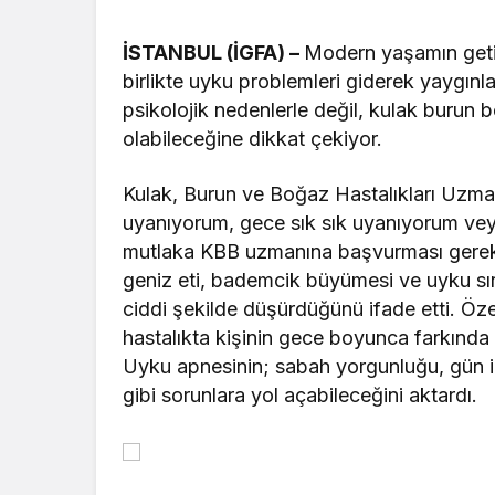
İSTANBUL (İGFA) –
Modern yaşamın getird
birlikte uyku problemleri giderek yaygın
psikolojik nedenlerle değil, kulak burun bo
olabileceğine dikkat çekiyor.
Kulak, Burun ve Boğaz Hastalıkları Uzman
uyanıyorum, gece sık sık uyanıyorum veya
mutlaka KBB uzmanına başvurması gerektiğin
geniz eti, bademcik büyümesi ve uyku sır
ciddi şekilde düşürdüğünü ifade etti. Öze
hastalıkta kişinin gece boyunca farkında 
Uyku apnesinin; sabah yorgunluğu, gün iç
gibi sorunlara yol açabileceğini aktardı.