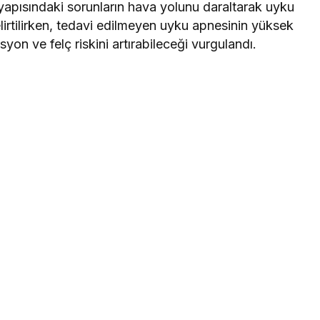
k yapısındaki sorunların hava yolunu daraltarak uyku
elirtilirken, tedavi edilmeyen uyku apnesinin yüksek
syon ve felç riskini artırabileceği vurgulandı.