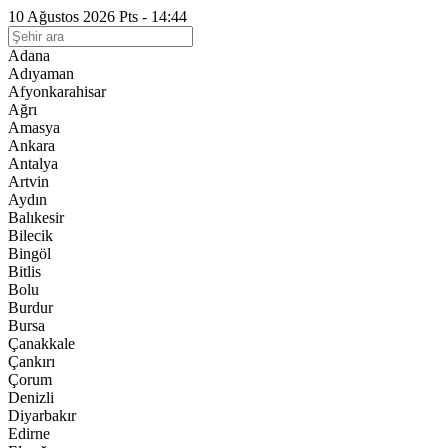
10 Ağustos 2026 Pts - 14:44
Adana
Adıyaman
Afyonkarahisar
Ağrı
Amasya
Ankara
Antalya
Artvin
Aydın
Balıkesir
Bilecik
Bingöl
Bitlis
Bolu
Burdur
Bursa
Çanakkale
Çankırı
Çorum
Denizli
Diyarbakır
Edirne