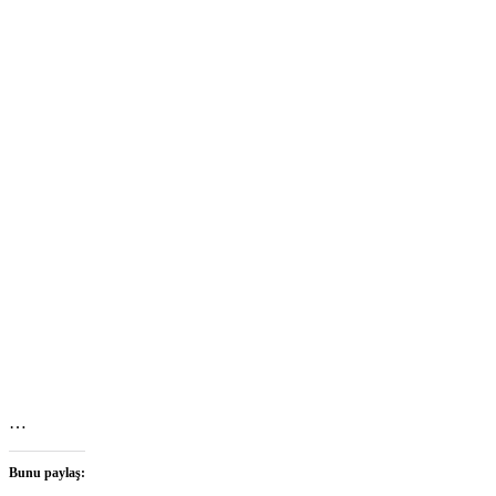
…
Bunu paylaş: