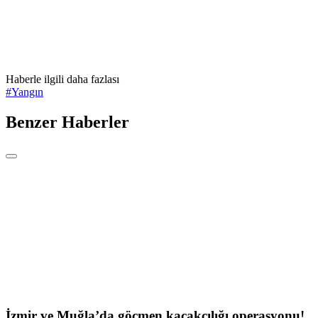
Haberle ilgili daha fazlası
#
Yangın
Benzer Haberler
İzmir ve Muğla’da göçmen kaçakçılığı operasyonu!