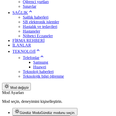
Öğrenci yurtları
Sınavlar
SAĞLIK
Sağlık haberleri
SB elektronik işlemler
Hastalık ve tedavileri
Hastaneler
Nöbetçi Eczaneler
FİRMA REHBERİ
İLANLAR
TEKNOLOJİ
Telefonlar
Samsung
Huawei
Teknoloji haberleri
Teknolojik bilgi öğrenme
Mod değiştir
Mod Ayarları
Mod seçin, deneyimini kişiselleştirin.
Gündüz Modu
Gündüz modunu seçin.