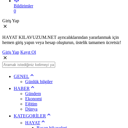
Bildirimler
0
Giriş Yap
HAYAT KILAVUZUM.NET ayrıcalıklarından yararlanmak için
hemen giriş yapın veya hesap oluşturun, üstelik tamamen ücretsiz!
Giriş Yap
Kayıt Ol
GENEL
Günlük bilgiler
HABER
Gündem
Ekonomi
Eğitim
Dünya
KATEGORİLER
HAYAT
Başarı hikayeleri