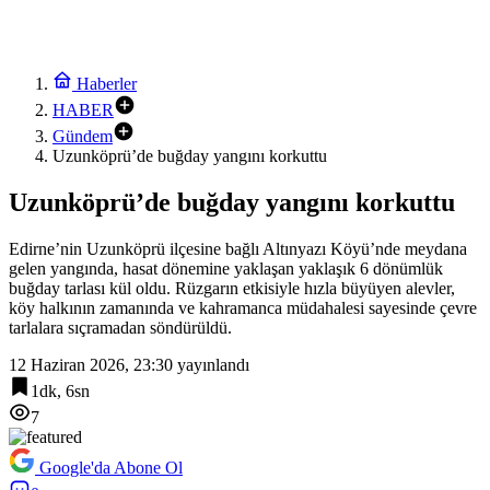
Haberler
HABER
Gündem
Uzunköprü’de buğday yangını korkuttu
Uzunköprü’de buğday yangını korkuttu
Edirne’nin Uzunköprü ilçesine bağlı Altınyazı Köyü’nde meydana
gelen yangında, hasat dönemine yaklaşan yaklaşık 6 dönümlük
buğday tarlası kül oldu. Rüzgarın etkisiyle hızla büyüyen alevler,
köy halkının zamanında ve kahramanca müdahalesi sayesinde çevre
tarlalara sıçramadan söndürüldü.
12 Haziran 2026, 23:30
yayınlandı
1dk, 6sn
7
Google'da Abone Ol