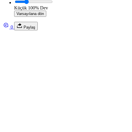
Küçük
100%
Dev
Varsayılana dön
0
Paylaş