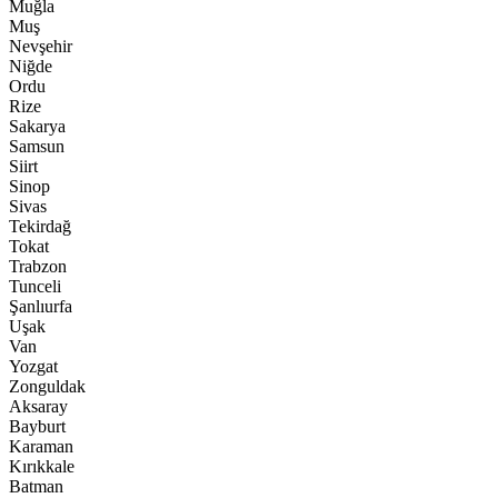
Muğla
Muş
Nevşehir
Niğde
Ordu
Rize
Sakarya
Samsun
Siirt
Sinop
Sivas
Tekirdağ
Tokat
Trabzon
Tunceli
Şanlıurfa
Uşak
Van
Yozgat
Zonguldak
Aksaray
Bayburt
Karaman
Kırıkkale
Batman