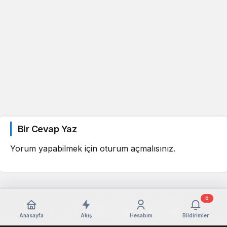
Bir Cevap Yaz
Yorum yapabilmek için
oturum açmalısınız
.
0
Anasayfa
Akış
Hesabım
Bildirimler