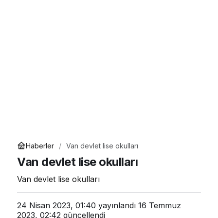
Haberler
Van devlet lise okulları
Van devlet lise okulları
Van devlet lise okulları
24 Nisan 2023, 01:40
yayınlandı
16 Temmuz
2023, 02:42
güncellendi