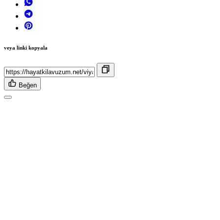
veya linki kopyala
Beğen