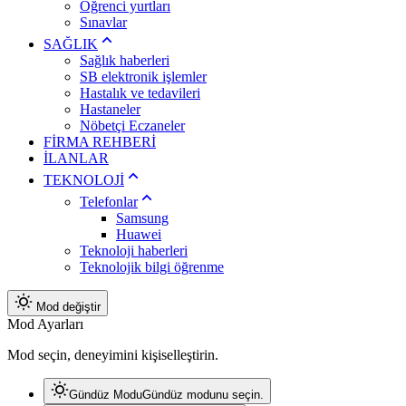
Öğrenci yurtları
Sınavlar
SAĞLIK
Sağlık haberleri
SB elektronik işlemler
Hastalık ve tedavileri
Hastaneler
Nöbetçi Eczaneler
FİRMA REHBERİ
İLANLAR
TEKNOLOJİ
Telefonlar
Samsung
Huawei
Teknoloji haberleri
Teknolojik bilgi öğrenme
Mod değiştir
Mod Ayarları
Mod seçin, deneyimini kişiselleştirin.
Gündüz Modu
Gündüz modunu seçin.