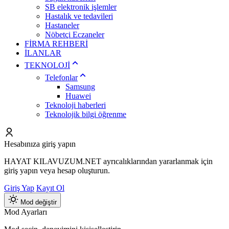
SB elektronik işlemler
Hastalık ve tedavileri
Hastaneler
Nöbetçi Eczaneler
FİRMA REHBERİ
İLANLAR
TEKNOLOJİ
Telefonlar
Samsung
Huawei
Teknoloji haberleri
Teknolojik bilgi öğrenme
Hesabınıza giriş yapın
HAYAT KILAVUZUM.NET ayrıcalıklarından yararlanmak için
giriş yapın veya hesap oluşturun.
Giriş Yap
Kayıt Ol
Mod değiştir
Mod Ayarları