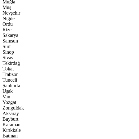
Muğla
Muş
Nevşehir
Niğde
Ordu
Rize
Sakarya
Samsun
Siirt
Sinop
Sivas
Tekirdağ
Tokat
Trabzon
Tunceli
Şanlıurfa
Uşak
Van
Yozgat
Zonguldak
Aksaray
Bayburt
Karaman
Kırıkkale
Batman