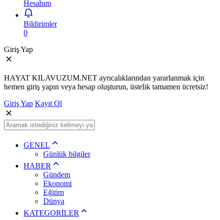
Hesabım
Bildirimler
0
Giriş Yap
HAYAT KILAVUZUM.NET ayrıcalıklarından yararlanmak için
hemen giriş yapın veya hesap oluşturun, üstelik tamamen ücretsiz!
Giriş Yap
Kayıt Ol
GENEL
Günlük bilgiler
HABER
Gündem
Ekonomi
Eğitim
Dünya
KATEGORİLER