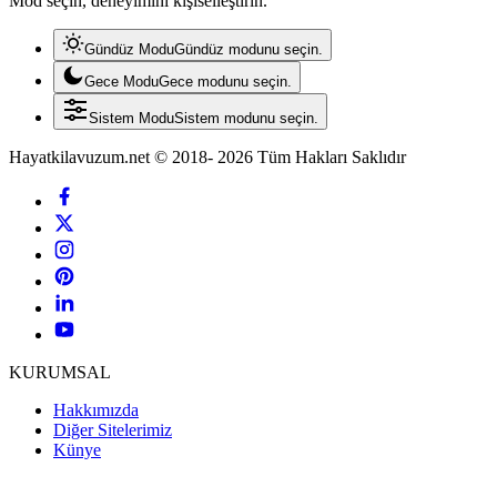
Mod seçin, deneyimini kişiselleştirin.
Gündüz Modu
Gündüz modunu seçin.
Gece Modu
Gece modunu seçin.
Sistem Modu
Sistem modunu seçin.
Hayatkilavuzum.net © 2018- 2026 Tüm Hakları Saklıdır
KURUMSAL
Hakkımızda
Diğer Sitelerimiz
Künye