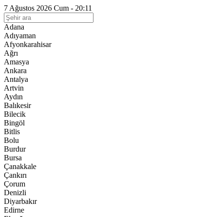
7 Ağustos 2026 Cum - 20:11
Adana
Adıyaman
Afyonkarahisar
Ağrı
Amasya
Ankara
Antalya
Artvin
Aydın
Balıkesir
Bilecik
Bingöl
Bitlis
Bolu
Burdur
Bursa
Çanakkale
Çankırı
Çorum
Denizli
Diyarbakır
Edirne