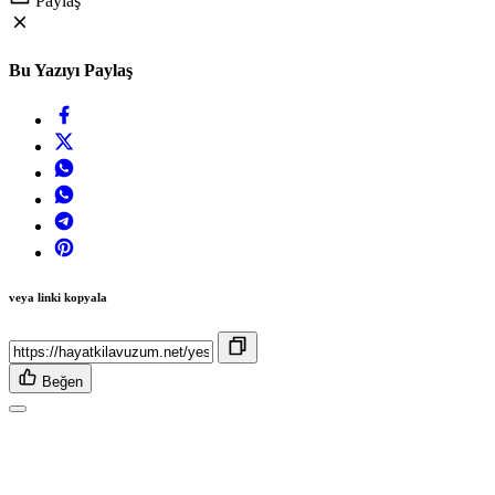
Paylaş
Bu Yazıyı Paylaş
veya linki kopyala
Beğen