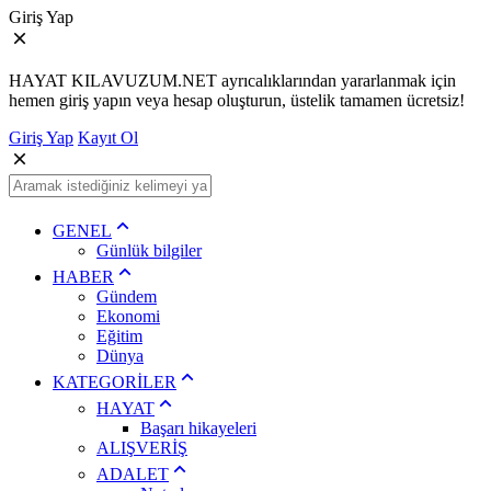
Giriş Yap
HAYAT KILAVUZUM.NET ayrıcalıklarından yararlanmak için
hemen giriş yapın veya hesap oluşturun, üstelik tamamen ücretsiz!
Giriş Yap
Kayıt Ol
GENEL
Günlük bilgiler
HABER
Gündem
Ekonomi
Eğitim
Dünya
KATEGORİLER
HAYAT
Başarı hikayeleri
ALIŞVERİŞ
ADALET