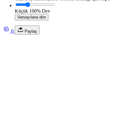
Küçük
100%
Dev
Varsayılana dön
0
Paylaş