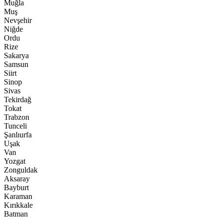
Muğla
Muş
Nevşehir
Niğde
Ordu
Rize
Sakarya
Samsun
Siirt
Sinop
Sivas
Tekirdağ
Tokat
Trabzon
Tunceli
Şanlıurfa
Uşak
Van
Yozgat
Zonguldak
Aksaray
Bayburt
Karaman
Kırıkkale
Batman