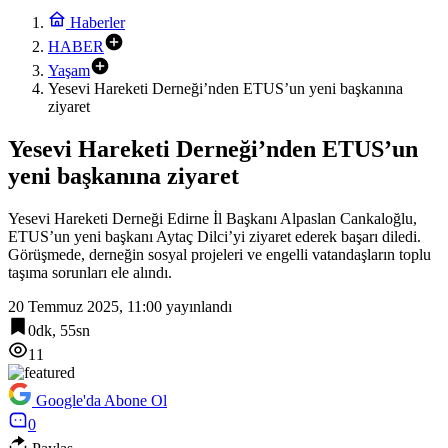
Haberler
HABER
Yaşam
Yesevi Hareketi Derneği’nden ETUS’un yeni başkanına
ziyaret
Yesevi Hareketi Derneği’nden ETUS’un
yeni başkanına ziyaret
Yesevi Hareketi Derneği Edirne İl Başkanı Alpaslan Cankaloğlu,
ETUS’un yeni başkanı Aytaç Dilci’yi ziyaret ederek başarı diledi.
Görüşmede, derneğin sosyal projeleri ve engelli vatandaşların toplu
taşıma sorunları ele alındı.
20 Temmuz 2025, 11:00
yayınlandı
0dk, 55sn
11
Google'da Abone Ol
0