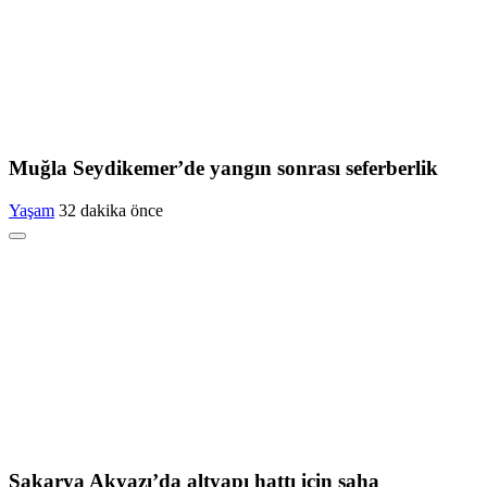
Muğla Seydikemer’de yangın sonrası seferberlik
Yaşam
32 dakika önce
Sakarya Akyazı’da altyapı hattı için saha