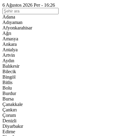
6 Ağustos 2026 Per - 16:26
Adana
Adıyaman
Afyonkarahisar
Ağrı
Amasya
Ankara
Antalya
Artvin
Aydın
Balıkesir
Bilecik
Bingöl
Bitlis
Bolu
Burdur
Bursa
Çanakkale
Çankırı
Çorum
Denizli
Diyarbakır
Edirne