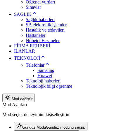
Öğrenci yurtları
Sınavlar
SAĞLIK
Sağlık haberleri
SB elektronik işlemler
Hastalık ve tedavileri
Hastaneler
Nöbetçi Eczaneler
FİRMA REHBERİ
İLANLAR
TEKNOLOJİ
Telefonlar
Samsung
Huawei
Teknoloji haberleri
Teknolojik bilgi öğrenme
Mod değiştir
Mod Ayarları
Mod seçin, deneyimini kişiselleştirin.
Gündüz Modu
Gündüz modunu seçin.