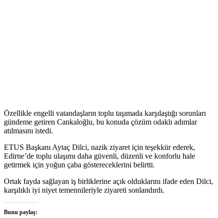
Özellikle engelli vatandaşların toplu taşımada karşılaştığı sorunları
gündeme getiren Cankaloğlu, bu konuda çözüm odaklı adımlar
atılmasını istedi.
ETUS Başkanı Aytaç Dilci, nazik ziyaret için teşekkür ederek,
Edirne’de toplu ulaşımı daha güvenli, düzenli ve konforlu hale
getirmek için yoğun çaba göstereceklerini belirtti.
Ortak fayda sağlayan iş birliklerine açık olduklarını ifade eden Dilci,
karşılıklı iyi niyet temennileriyle ziyareti sonlandırdı.
Bunu paylaş: