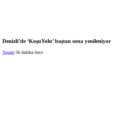
Denizli’de ‘KoşuYolu’ baştan sona yenileniyor
Yaşam
56 dakika önce