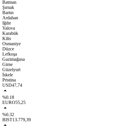
Batman
Şırnak
Bartın
Ardahan
Iğdır
Yalova
Karabük
Kilis
Osmaniye
Düzce
Lefkoşa
Gazimağusa
Girne
Güzelyurt
İskele
Pristina
USD
47,74
%0.18
EURO
55,25
%0.32
BIST
13.779,39