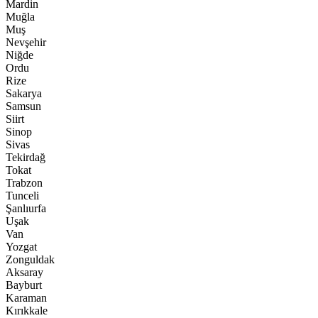
Mardin
Muğla
Muş
Nevşehir
Niğde
Ordu
Rize
Sakarya
Samsun
Siirt
Sinop
Sivas
Tekirdağ
Tokat
Trabzon
Tunceli
Şanlıurfa
Uşak
Van
Yozgat
Zonguldak
Aksaray
Bayburt
Karaman
Kırıkkale