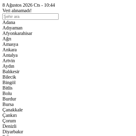
8 Ağustos 2026 Cts - 10:44
Veri alınamadı!
Adana
Adıyaman
Afyonkarahisar
Ağrı
Amasya
Ankara
Antalya
Artvin
Aydın
Balıkesir
Bilecik
Bingöl
Bitlis
Bolu
Burdur
Bursa
Çanakkale
Çankırı
Çorum
Denizli
Diyarbakır