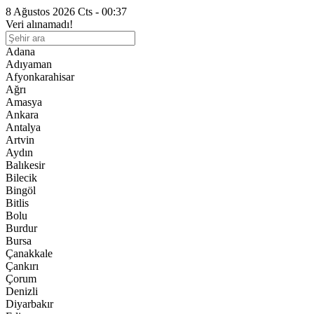
8 Ağustos 2026 Cts - 00:37
Veri alınamadı!
Adana
Adıyaman
Afyonkarahisar
Ağrı
Amasya
Ankara
Antalya
Artvin
Aydın
Balıkesir
Bilecik
Bingöl
Bitlis
Bolu
Burdur
Bursa
Çanakkale
Çankırı
Çorum
Denizli
Diyarbakır