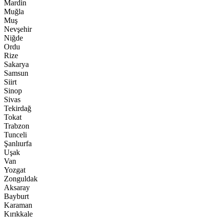
Mardin
Muğla
Muş
Nevşehir
Niğde
Ordu
Rize
Sakarya
Samsun
Siirt
Sinop
Sivas
Tekirdağ
Tokat
Trabzon
Tunceli
Şanlıurfa
Uşak
Van
Yozgat
Zonguldak
Aksaray
Bayburt
Karaman
Kırıkkale