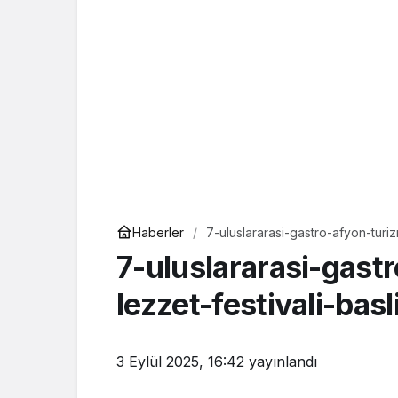
Haberler
7-uluslararasi-gastro-afyon-tur
7-uluslararasi-gast
lezzet-festivali-ba
3 Eylül 2025, 16:42
yayınlandı