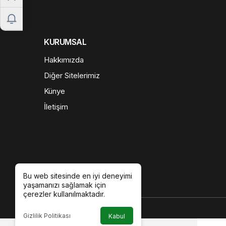
KURUMSAL
Hakkımızda
Diğer Sitelerimiz
Künye
İletişim
Bu web sitesinde en iyi deneyimi
yaşamanızı sağlamak için
çerezler kullanılmaktadır.
Gizlilik Politikası
Kabul