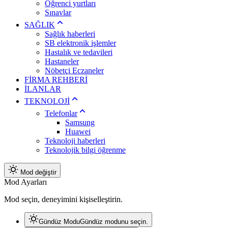
Öğrenci yurtları
Sınavlar
SAĞLIK
Sağlık haberleri
SB elektronik işlemler
Hastalık ve tedavileri
Hastaneler
Nöbetçi Eczaneler
FİRMA REHBERİ
İLANLAR
TEKNOLOJİ
Telefonlar
Samsung
Huawei
Teknoloji haberleri
Teknolojik bilgi öğrenme
Mod değiştir
Mod Ayarları
Mod seçin, deneyimini kişiselleştirin.
Gündüz Modu
Gündüz modunu seçin.