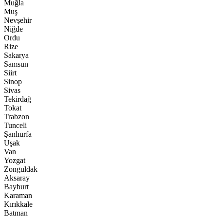
Muğla
Muş
Nevşehir
Niğde
Ordu
Rize
Sakarya
Samsun
Siirt
Sinop
Sivas
Tekirdağ
Tokat
Trabzon
Tunceli
Şanlıurfa
Uşak
Van
Yozgat
Zonguldak
Aksaray
Bayburt
Karaman
Kırıkkale
Batman