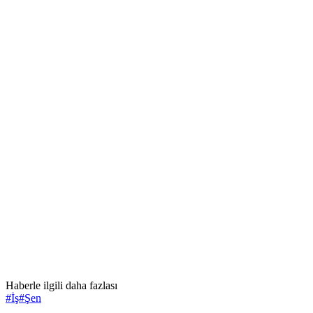
Haberle ilgili daha fazlası
#
İş
#
Şen