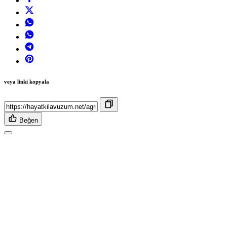
veya linki kopyala
Beğen