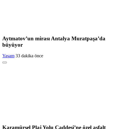
Aytmatov’un mirası Antalya Muratpaşa’da
büyüyor
Yaşam
33 dakika önce
Karamürsel Plaj Yolu Caddesi’ne özel asfalt