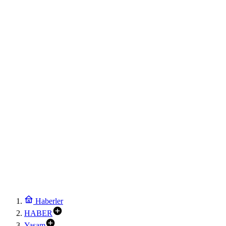
Haberler
HABER
Yaşam