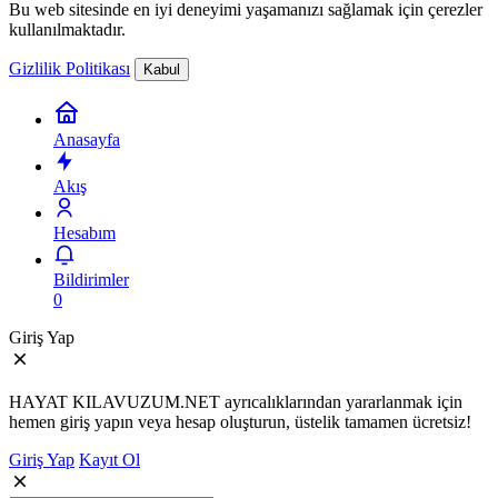
Bu web sitesinde en iyi deneyimi yaşamanızı sağlamak için çerezler
kullanılmaktadır.
Gizlilik Politikası
Kabul
Anasayfa
Akış
Hesabım
Bildirimler
0
Giriş Yap
HAYAT KILAVUZUM.NET ayrıcalıklarından yararlanmak için
hemen giriş yapın veya hesap oluşturun, üstelik tamamen ücretsiz!
Giriş Yap
Kayıt Ol