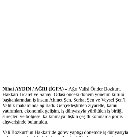
Nihat AYDIN / AĞRI (İGFA) –
Ağrı Valisi Önder Bozkurt,
Hakkari Ticaret ve Sanayi Odası önceki dönem yönetim kurulu
başkanlarından iş insanı Ahmet Şen, Serhat Şen ve Veysel Şen’i
Valilik makamında ağırladı. Gerçekleştirilen ziyarette, kamu
yatırımları, ekonomik gelişim, iş dünyasıyla yürütülen iş birliği
süreçleri ve bölgesel kalkınmaya ilişkin çeşitli konularda görüş
alışverişinde bulunuldu.
Vali Bozkurt’un Hakkari’de görev yaptığı dönemde iş dünyasıyla