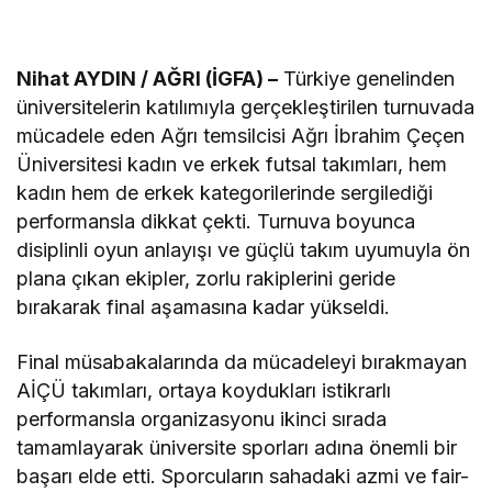
Nihat AYDIN / AĞRI (İGFA) –
Türkiye genelinden
üniversitelerin katılımıyla gerçekleştirilen turnuvada
mücadele eden Ağrı temsilcisi Ağrı İbrahim Çeçen
Üniversitesi kadın ve erkek futsal takımları, hem
kadın hem de erkek kategorilerinde sergilediği
performansla dikkat çekti. Turnuva boyunca
disiplinli oyun anlayışı ve güçlü takım uyumuyla ön
plana çıkan ekipler, zorlu rakiplerini geride
bırakarak final aşamasına kadar yükseldi.
Final müsabakalarında da mücadeleyi bırakmayan
AİÇÜ takımları, ortaya koydukları istikrarlı
performansla organizasyonu ikinci sırada
tamamlayarak üniversite sporları adına önemli bir
başarı elde etti. Sporcuların sahadaki azmi ve fair-