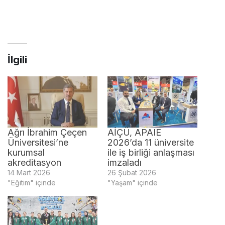
İlgili
Ağrı İbrahim Çeçen
AİÇÜ, APAIE
Üniversitesi’ne
2026’da 11 üniversite
kurumsal
ile iş birliği anlaşması
akreditasyon
imzaladı
14 Mart 2026
26 Şubat 2026
"Eğitim" içinde
"Yaşam" içinde