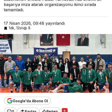
başarıya imza atarak organizasyonu ikinci sırada
tamamladı.
17 Nisan 2026, 09:48
yayınlandı
1dk, 12sn
8
Google'da Abone Ol
0
Paylaş
Beğen