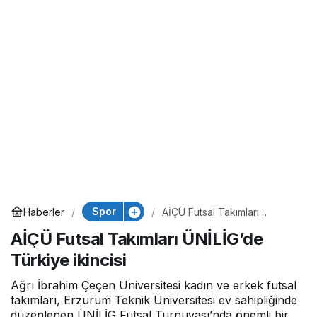
Spor
Haberler
AİÇÜ Futsal Takımları
ÜNİLİG’de Türkiye ikincisi
AİÇÜ Futsal Takımları ÜNİLİG’de
Türkiye ikincisi
Ağrı İbrahim Çeçen Üniversitesi kadın ve erkek futsal
takımları, Erzurum Teknik Üniversitesi ev sahipliğinde
düzenlenen ÜNİLİG Futsal Turnuvası’nda önemli bir