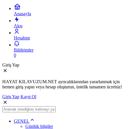
Anasayfa
Akış
Hesabım
Bildirimler
0
Giriş Yap
HAYAT KILAVUZUM.NET ayrıcalıklarından yararlanmak için
hemen giriş yapın veya hesap oluşturun, üstelik tamamen ücretsiz!
Giriş Yap
Kayıt Ol
GENEL
Günlük bilgiler