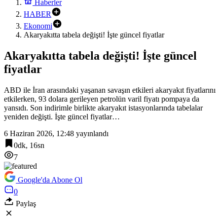
Haberler
HABER
Ekonomi
Akaryakıtta tabela değişti! İşte güncel fiyatlar
Akaryakıtta tabela değişti! İşte güncel
fiyatlar
ABD ile İran arasındaki yaşanan savaşın etkileri akaryakıt fiyatlarını
etkilerken, 93 dolara gerileyen petrolün varil fiyatı pompaya da
yansıdı. Son indirimle birlikte akaryakıt istasyonlarında tabelalar
yeniden değişti. İşte güncel fiyatlar…
6 Haziran 2026, 12:48
yayınlandı
0dk, 16sn
7
Google'da Abone Ol
0
Paylaş