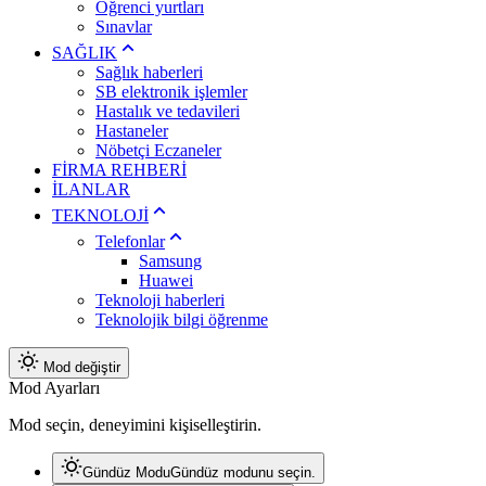
Öğrenci yurtları
Sınavlar
SAĞLIK
Sağlık haberleri
SB elektronik işlemler
Hastalık ve tedavileri
Hastaneler
Nöbetçi Eczaneler
FİRMA REHBERİ
İLANLAR
TEKNOLOJİ
Telefonlar
Samsung
Huawei
Teknoloji haberleri
Teknolojik bilgi öğrenme
Mod değiştir
Mod Ayarları
Mod seçin, deneyimini kişiselleştirin.
Gündüz Modu
Gündüz modunu seçin.