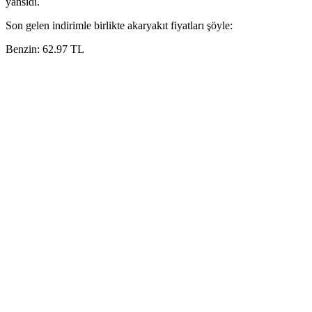
yansıdı.
Son gelen indirimle birlikte akaryakıt fiyatları şöyle:
Benzin: 62.97 TL