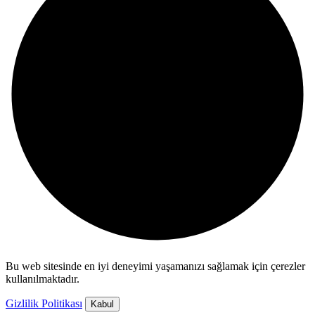
Bu web sitesinde en iyi deneyimi yaşamanızı sağlamak için çerezler
kullanılmaktadır.
Gizlilik Politikası
Kabul