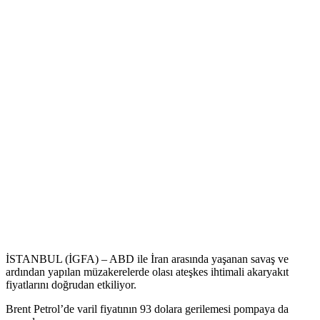
İSTANBUL (İGFA) – ABD ile İran arasında yaşanan savaş ve
ardından yapılan müzakerelerde olası ateşkes ihtimali akaryakıt
fiyatlarını doğrudan etkiliyor.
Brent Petrol’de varil fiyatının 93 dolara gerilemesi pompaya da