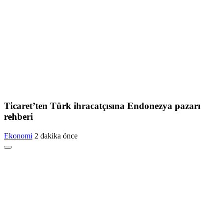
Ticaret’ten Türk ihracatçısına Endonezya pazarı
rehberi
Ekonomi
2 dakika önce