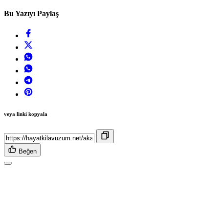
Bu Yazıyı Paylaş
veya linki kopyala
Beğen