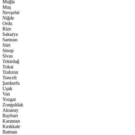
Muğla
Muş
Nevşehir
Niğde
Ordu
Rize
Sakarya
Samsun
Siirt
Sinop
Sivas
Tekirdağ
Tokat
Trabzon
Tunceli
Şanlıurfa
Uşak
Van
Yozgat
Zonguldak
Aksaray
Bayburt
Karaman
Kırıkkale
Batman