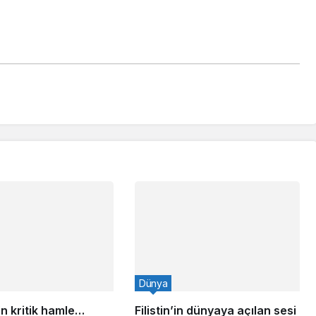
Dünya
n kritik hamle…
Filistin’in dünyaya açılan sesi