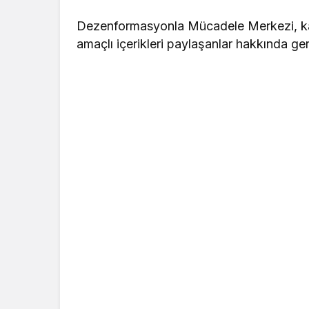
Dezenformasyonla Mücadele Merkezi, ka
amaçlı içerikleri paylaşanlar hakkında gerek