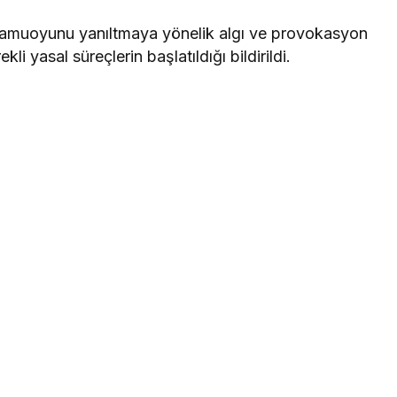
muoyunu yanıltmaya yönelik algı ve provokasyon
li yasal süreçlerin başlatıldığı bildirildi.