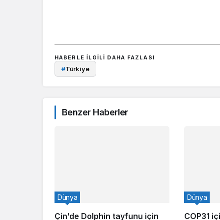
HABERLE ILGILI DAHA FAZLASI
#
Türkiye
Benzer Haberler
Dünya
Dünya
Çin’de Dolphin tayfunu için
COP31 içi