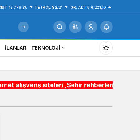
BIST
13.779,39
PETROL
82,21
GR. ALTIN
6.201,10
İ
İLANLAR
TEKNOLOJİ
Mod
değiştir
teleri ,Şehir rehberleri , Belediye Otobüs,Met
Gündüz Modu
Gündüz modunu seçin.
Gece Modu
Gece modunu seçin.