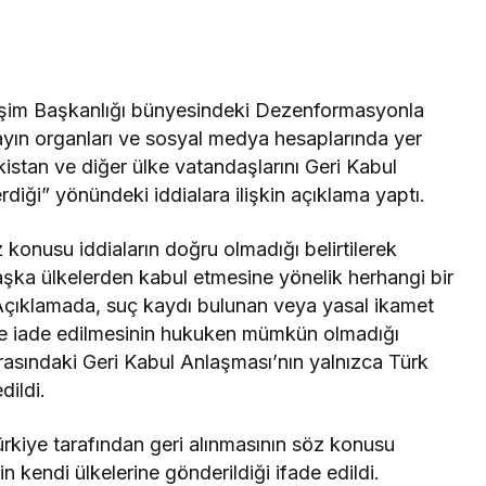
işim Başkanlığı bünyesindeki Dezenformasyonla
ın organları ve sosyal medya hesaplarında yer
istan ve diğer ülke vatandaşlarını Geri Kabul
ği” yönündeki iddialara ilişkin açıklama yaptı.
onusu iddiaların doğru olmadığı belirtilerek
aşka ülkelerden kabul etmesine yönelik herhangi bir
 Açıklamada, suç kaydı bulunan veya yasal ikamet
ye iade edilmesinin hukuken mümkün olmadığı
 arasındaki Geri Kabul Anlaşması’nın yalnızca Türk
dildi.
rkiye tarafından geri alınmasının söz konusu
rin kendi ülkelerine gönderildiği ifade edildi.