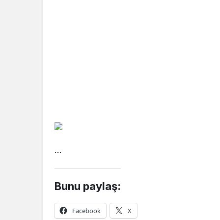
…
Bunu paylaş:
Facebook
X