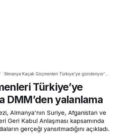
‘Almanya Kaçak Göçmenleri Türkiye’ye gönderiyor’
iddialarına DMM’den yalanlama
enleri Türkiye’ye
ına DMM’den yalanlama
, Almanya'nın Suriye, Afganistan ve
eri Geri Kabul Anlaşması kapsamında
iaların gerçeği yansıtmadığını açıkladı.