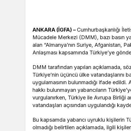
ANKARA (İGFA) –
Cumhurbaşkanlığı İlet
Mücadele Merkezi (DMM), bazı basın yay
alan “Almanya’nın Suriye, Afganistan, Pak
Anlaşması kapsamında Türkiye’ye gönderdi
DMM tarafından yapılan açıklamada, söz k
Türkiye’nin üçüncü ülke vatandaşlarını b
uygulamasının bulunmadığı ifade edildi.
hakkı bulunmayan yabancıların Türkiye’
vurgulanırken, Türkiye ile Avrupa Birliği
vatandaşları açısından uygulandığı kayde
Bu kapsamda yabancı uyruklu kişilerin Tü
olmadığı belirtilen açıklamada, ilgili kişile