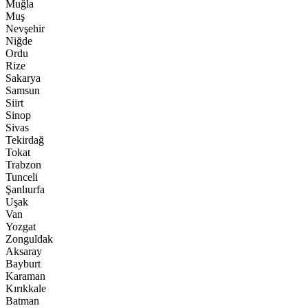
Muğla
Muş
Nevşehir
Niğde
Ordu
Rize
Sakarya
Samsun
Siirt
Sinop
Sivas
Tekirdağ
Tokat
Trabzon
Tunceli
Şanlıurfa
Uşak
Van
Yozgat
Zonguldak
Aksaray
Bayburt
Karaman
Kırıkkale
Batman