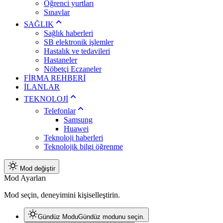
Öğrenci yurtları
Sınavlar
SAĞLIK
Sağlık haberleri
SB elektronik işlemler
Hastalık ve tedavileri
Hastaneler
Nöbetçi Eczaneler
FİRMA REHBERİ
İLANLAR
TEKNOLOJİ
Telefonlar
Samsung
Huawei
Teknoloji haberleri
Teknolojik bilgi öğrenme
Mod değiştir
Mod Ayarları
Mod seçin, deneyimini kişiselleştirin.
Gündüz Modu
Gündüz modunu seçin.