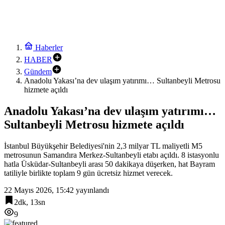
Haberler
HABER
Gündem
Anadolu Yakası’na dev ulaşım yatırımı… Sultanbeyli Metrosu
hizmete açıldı
Anadolu Yakası’na dev ulaşım yatırımı…
Sultanbeyli Metrosu hizmete açıldı
İstanbul Büyükşehir Belediyesi'nin 2,3 milyar TL maliyetli M5
metrosunun Samandıra Merkez-Sultanbeyli etabı açıldı. 8 istasyonlu
hatla Üsküdar-Sultanbeyli arası 50 dakikaya düşerken, hat Bayram
tatiliyle birlikte toplam 9 gün ücretsiz hizmet verecek.
22 Mayıs 2026, 15:42
yayınlandı
2dk, 13sn
9