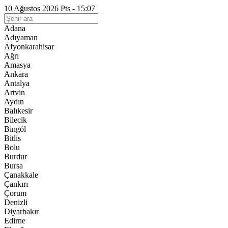
10 Ağustos 2026 Pts - 15:07
Adana
Adıyaman
Afyonkarahisar
Ağrı
Amasya
Ankara
Antalya
Artvin
Aydın
Balıkesir
Bilecik
Bingöl
Bitlis
Bolu
Burdur
Bursa
Çanakkale
Çankırı
Çorum
Denizli
Diyarbakır
Edirne