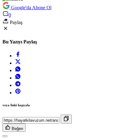
Google'da Abone Ol
0
Paylaş
Bu Yazıyı Paylaş
veya linki kopyala
Beğen