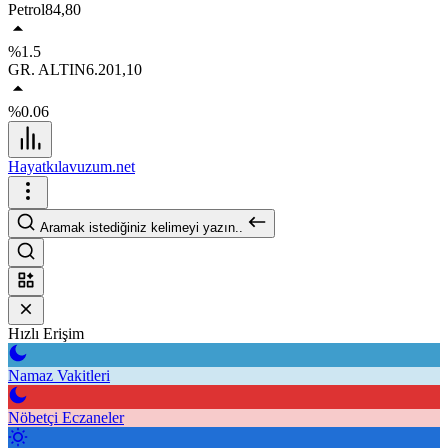
Petrol
84,80
%1.5
GR. ALTIN
6.201,10
%0.06
Hayatkılavuzum.net
Aramak istediğiniz kelimeyi yazın..
Hızlı Erişim
Namaz Vakitleri
Nöbetçi Eczaneler