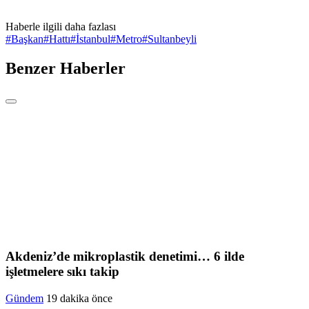
Haberle ilgili daha fazlası
#
Başkan
#
Hattı
#
İstanbul
#
Metro
#
Sultanbeyli
Benzer Haberler
Akdeniz’de mikroplastik denetimi… 6 ilde
işletmelere sıkı takip
Gündem
19 dakika önce