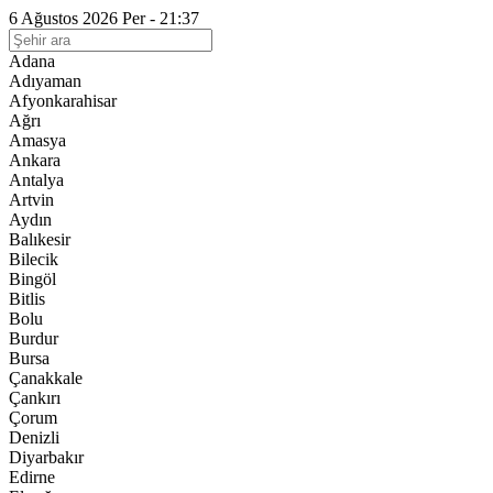
6 Ağustos 2026 Per - 21:37
Adana
Adıyaman
Afyonkarahisar
Ağrı
Amasya
Ankara
Antalya
Artvin
Aydın
Balıkesir
Bilecik
Bingöl
Bitlis
Bolu
Burdur
Bursa
Çanakkale
Çankırı
Çorum
Denizli
Diyarbakır
Edirne