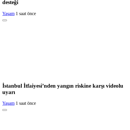
desteği
Yaşam
1 saat önce
İstanbul İtfaiyesi’nden yangın riskine karşı videolu
uyarı
Yaşam
1 saat önce