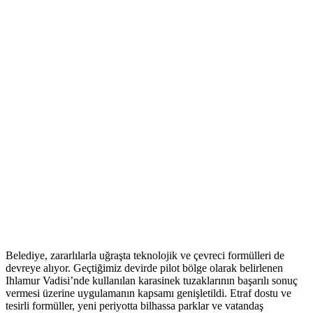
Belediye, zararlılarla uğraşta teknolojik ve çevreci formülleri de
devreye alıyor. Geçtiğimiz devirde pilot bölge olarak belirlenen
Ihlamur Vadisi’nde kullanılan karasinek tuzaklarının başarılı sonuç
vermesi üzerine uygulamanın kapsamı genişletildi. Etraf dostu ve
tesirli formüller, yeni periyotta bilhassa parklar ve vatandaş