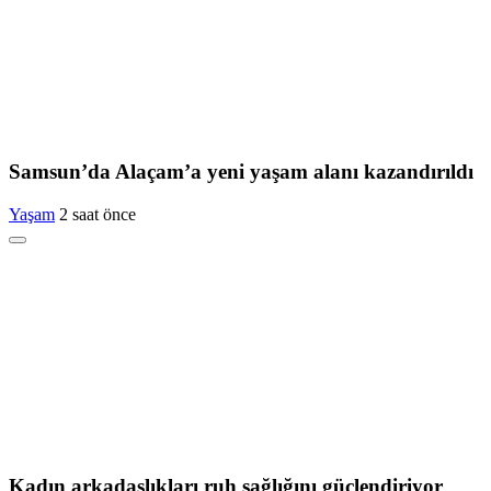
Samsun’da Alaçam’a yeni yaşam alanı kazandırıldı
Yaşam
2 saat önce
Kadın arkadaşlıkları ruh sağlığını güçlendiriyor