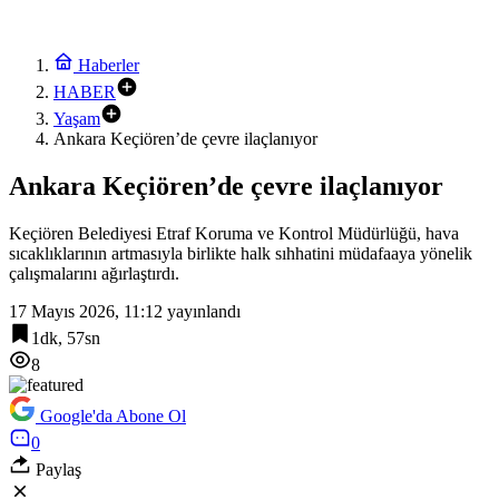
Haberler
HABER
Yaşam
Ankara Keçiören’de çevre ilaçlanıyor
Ankara Keçiören’de çevre ilaçlanıyor
Keçiören Belediyesi Etraf Koruma ve Kontrol Müdürlüğü, hava
sıcaklıklarının artmasıyla birlikte halk sıhhatini müdafaaya yönelik
çalışmalarını ağırlaştırdı.
17 Mayıs 2026, 11:12
yayınlandı
1dk, 57sn
8
Google'da Abone Ol
0
Paylaş