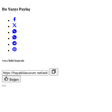
Bu Yazıyı Paylaş
veya linki kopyala
Beğen