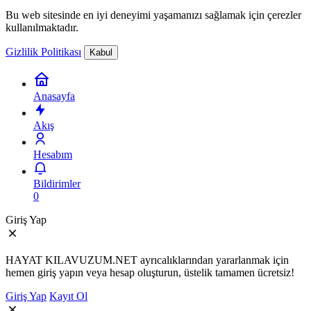
Bu web sitesinde en iyi deneyimi yaşamanızı sağlamak için çerezler
kullanılmaktadır.
Gizlilik Politikası
Kabul
Anasayfa
Akış
Hesabım
Bildirimler
0
Giriş Yap
HAYAT KILAVUZUM.NET ayrıcalıklarından yararlanmak için
hemen giriş yapın veya hesap oluşturun, üstelik tamamen ücretsiz!
Giriş Yap
Kayıt Ol