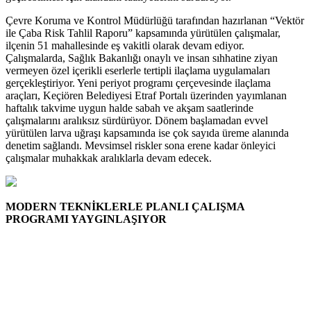
Çevre Koruma ve Kontrol Müdürlüğü tarafından hazırlanan “Vektör
ile Çaba Risk Tahlil Raporu” kapsamında yürütülen çalışmalar,
ilçenin 51 mahallesinde eş vakitli olarak devam ediyor.
Çalışmalarda, Sağlık Bakanlığı onaylı ve insan sıhhatine ziyan
vermeyen özel içerikli eserlerle tertipli ilaçlama uygulamaları
gerçekleştiriyor. Yeni periyot programı çerçevesinde ilaçlama
araçları, Keçiören Belediyesi Etraf Portalı üzerinden yayımlanan
haftalık takvime uygun halde sabah ve akşam saatlerinde
çalışmalarını aralıksız sürdürüyor. Dönem başlamadan evvel
yürütülen larva uğraşı kapsamında ise çok sayıda üreme alanında
denetim sağlandı. Mevsimsel riskler sona erene kadar önleyici
çalışmalar muhakkak aralıklarla devam edecek.
MODERN TEKNİKLERLE PLANLI ÇALIŞMA
PROGRAMI YAYGINLAŞIYOR