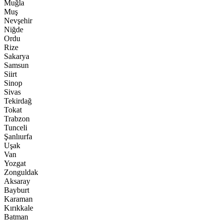
Muğla
Muş
Nevşehir
Niğde
Ordu
Rize
Sakarya
Samsun
Siirt
Sinop
Sivas
Tekirdağ
Tokat
Trabzon
Tunceli
Şanlıurfa
Uşak
Van
Yozgat
Zonguldak
Aksaray
Bayburt
Karaman
Kırıkkale
Batman