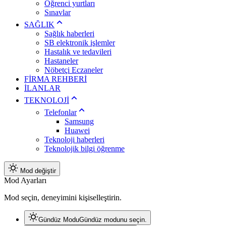
Öğrenci yurtları
Sınavlar
SAĞLIK
Sağlık haberleri
SB elektronik işlemler
Hastalık ve tedavileri
Hastaneler
Nöbetçi Eczaneler
FİRMA REHBERİ
İLANLAR
TEKNOLOJİ
Telefonlar
Samsung
Huawei
Teknoloji haberleri
Teknolojik bilgi öğrenme
Mod değiştir
Mod Ayarları
Mod seçin, deneyimini kişiselleştirin.
Gündüz Modu
Gündüz modunu seçin.