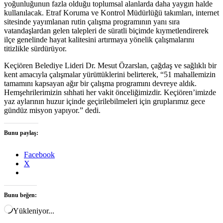
yoğunluğunun fazla olduğu toplumsal alanlarda daha yaygın halde
kullanılacak. Etraf Koruma ve Kontrol Müdürlüğü takımları, internet
sitesinde yayımlanan rutin çalışma programının yanı sıra
vatandaşlardan gelen talepleri de süratli biçimde kıymetlendirerek
ilçe genelinde hayat kalitesini artırmaya yönelik çalışmalarını
titizlikle sürdürüyor.
Keçiören Belediye Lideri Dr. Mesut Özarslan, çağdaş ve sağlıklı bir
kent amacıyla çalışmalar yürüttüklerini belirterek, “51 mahallemizin
tamamını kapsayan ağır bir çalışma programını devreye aldık.
Hemşehrilerimizin sıhhati her vakit önceliğimizdir. Keçiören’imizde
yaz aylarının huzur içinde geçirilebilmeleri için gruplarımız gece
gündüz misyon yapıyor.” dedi.
Bunu paylaş:
Facebook
X
Bunu beğen:
Yükleniyor...