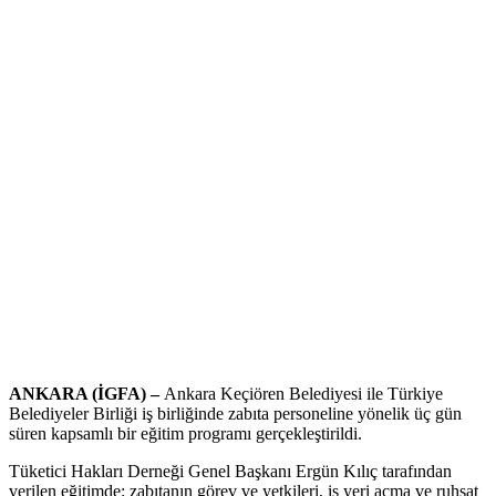
ANKARA (İGFA) –
Ankara Keçiören Belediyesi ile Türkiye
Belediyeler Birliği iş birliğinde zabıta personeline yönelik üç gün
süren kapsamlı bir eğitim programı gerçekleştirildi.
Tüketici Hakları Derneği Genel Başkanı Ergün Kılıç tarafından
verilen eğitimde; zabıtanın görev ve yetkileri, iş yeri açma ve ruhsat