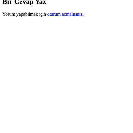
Bir Cevap Yaz
Yorum yapabilmek için
oturum açmalısınız
.