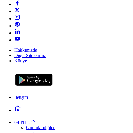
Hakkımızda
Diğer Sitelerimiz
Künye
İletişim
GENEL
Günlük bilgiler