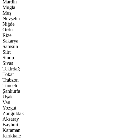
Mardin
Muğla
Muş
Nevşehir
Niğde
Ordu
Rize
Sakarya
Samsun
Siirt
Sinop
Sivas
Tekirdağ
Tokat
Trabzon
Tunceli
Şanlıurfa
Uşak
Van
Yozgat
Zonguldak
Aksaray
Bayburt
Karaman
Kırıkkale