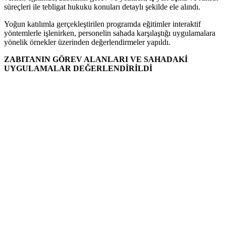
süreçleri ile tebligat hukuku konuları detaylı şekilde ele alındı.
Yoğun katılımla gerçekleştirilen programda eğitimler interaktif
yöntemlerle işlenirken, personelin sahada karşılaştığı uygulamalara
yönelik örnekler üzerinden değerlendirmeler yapıldı.
ZABITANIN GÖREV ALANLARI VE SAHADAKİ
UYGULAMALAR DEĞERLENDİRİLDİ