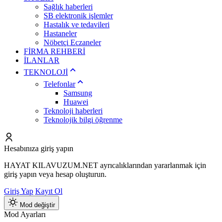
Sağlık haberleri
SB elektronik işlemler
Hastalık ve tedavileri
Hastaneler
Nöbetçi Eczaneler
FİRMA REHBERİ
İLANLAR
TEKNOLOJİ
Telefonlar
Samsung
Huawei
Teknoloji haberleri
Teknolojik bilgi öğrenme
Hesabınıza giriş yapın
HAYAT KILAVUZUM.NET ayrıcalıklarından yararlanmak için
giriş yapın veya hesap oluşturun.
Giriş Yap
Kayıt Ol
Mod değiştir
Mod Ayarları