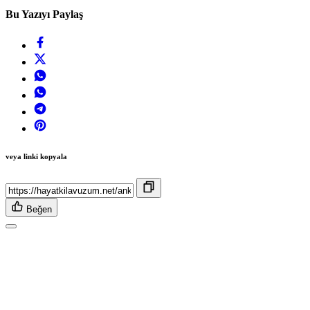
Bu Yazıyı Paylaş
veya linki kopyala
Beğen