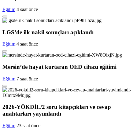
Eğitim
4 saat önce
LGS’de ilk nakil sonuçları açıklandı
Eğitim
4 saat önce
Mersin’de hayat kurtaran OED cihazı eğitimi
Eğitim
7 saat önce
2026-YÖKDİL/2 soru kitapçıkları ve cevap
anahtarları yayımlandı
Eğitim
23 saat önce