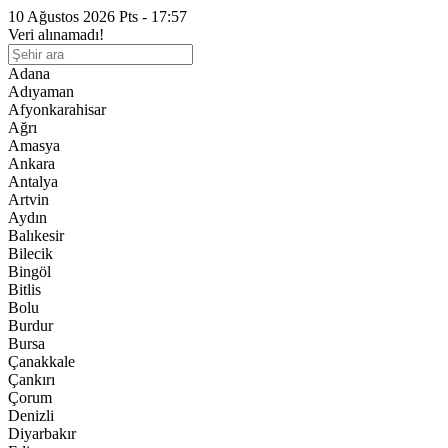
10 Ağustos 2026 Pts - 17:57
Veri alınamadı!
Adana
Adıyaman
Afyonkarahisar
Ağrı
Amasya
Ankara
Antalya
Artvin
Aydın
Balıkesir
Bilecik
Bingöl
Bitlis
Bolu
Burdur
Bursa
Çanakkale
Çankırı
Çorum
Denizli
Diyarbakır