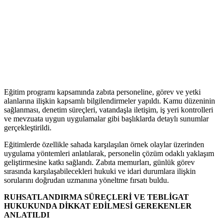
Eğitim programı kapsamında zabıta personeline, görev ve yetki
alanlarına ilişkin kapsamlı bilgilendirmeler yapıldı. Kamu düzeninin
sağlanması, denetim süreçleri, vatandaşla iletişim, iş yeri kontrolleri
ve mevzuata uygun uygulamalar gibi başlıklarda detaylı sunumlar
gerçekleştirildi.
Eğitimlerde özellikle sahada karşılaşılan örnek olaylar üzerinden
uygulama yöntemleri anlatılarak, personelin çözüm odaklı yaklaşım
geliştirmesine katkı sağlandı. Zabıta memurları, günlük görev
sırasında karşılaşabilecekleri hukuki ve idari durumlara ilişkin
sorularını doğrudan uzmanına yöneltme fırsatı buldu.
RUHSATLANDIRMA SÜREÇLERİ VE TEBLİGAT
HUKUKUNDA DİKKAT EDİLMESİ GEREKENLER
ANLATILDI