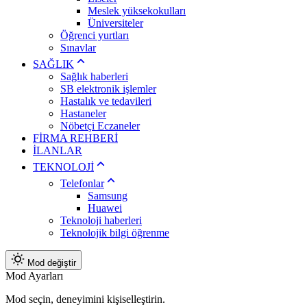
Meslek yüksekokulları
Üniversiteler
Öğrenci yurtları
Sınavlar
SAĞLIK
Sağlık haberleri
SB elektronik işlemler
Hastalık ve tedavileri
Hastaneler
Nöbetçi Eczaneler
FİRMA REHBERİ
İLANLAR
TEKNOLOJİ
Telefonlar
Samsung
Huawei
Teknoloji haberleri
Teknolojik bilgi öğrenme
Mod değiştir
Mod Ayarları
Mod seçin, deneyimini kişiselleştirin.