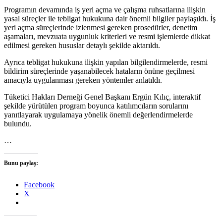
Programın devamında iş yeri açma ve çalışma ruhsatlarına ilişkin
yasal süreçler ile tebligat hukukuna dair önemli bilgiler paylaşıldı. İş
yeri açma süreçlerinde izlenmesi gereken prosedürler, denetim
aşamaları, mevzuata uygunluk kriterleri ve resmi işlemlerde dikkat
edilmesi gereken hususlar detaylı şekilde aktarıldı.
Ayrıca tebligat hukukuna ilişkin yapılan bilgilendirmelerde, resmi
bildirim süreçlerinde yaşanabilecek hataların önüne geçilmesi
amacıyla uygulanması gereken yöntemler anlatıldı.
Tüketici Hakları Derneği Genel Başkanı Ergün Kılıç, interaktif
şekilde yürütülen program boyunca katılımcıların sorularını
yanıtlayarak uygulamaya yönelik önemli değerlendirmelerde
bulundu.
…
Bunu paylaş:
Facebook
X