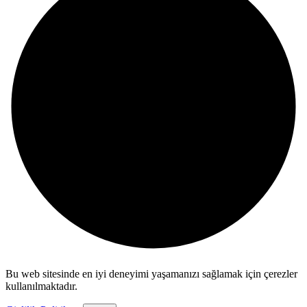
Bu web sitesinde en iyi deneyimi yaşamanızı sağlamak için çerezler
kullanılmaktadır.