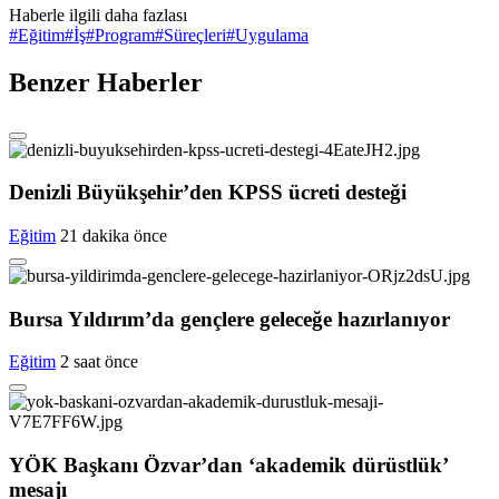
Haberle ilgili daha fazlası
#
Eğitim
#
İş
#
Program
#
Süreçleri
#
Uygulama
Benzer Haberler
Denizli Büyükşehir’den KPSS ücreti desteği
Eğitim
21 dakika önce
Bursa Yıldırım’da gençlere geleceğe hazırlanıyor
Eğitim
2 saat önce
YÖK Başkanı Özvar’dan ‘akademik dürüstlük’
mesajı