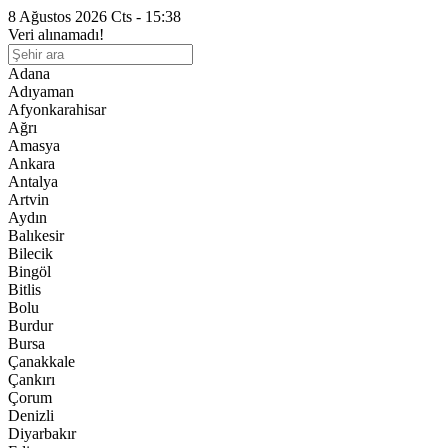
8 Ağustos 2026 Cts - 15:38
Veri alınamadı!
Adana
Adıyaman
Afyonkarahisar
Ağrı
Amasya
Ankara
Antalya
Artvin
Aydın
Balıkesir
Bilecik
Bingöl
Bitlis
Bolu
Burdur
Bursa
Çanakkale
Çankırı
Çorum
Denizli
Diyarbakır