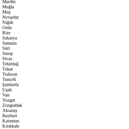
Mardin
Muğla
Muş
Nevşehir
Niğde
Ordu
Rize
Sakarya
Samsun
Siirt
Sinop
Sivas
Tekirdağ
Tokat
Trabzon
Tunceli
Şanlıurfa
Uşak
Van
Yozgat
Zonguldak
Aksaray
Bayburt
Karaman
Kırıkkale