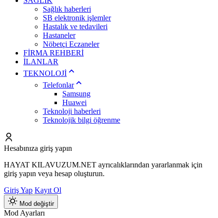
SAĞLIK
Sağlık haberleri
SB elektronik işlemler
Hastalık ve tedavileri
Hastaneler
Nöbetçi Eczaneler
FİRMA REHBERİ
İLANLAR
TEKNOLOJİ
Telefonlar
Samsung
Huawei
Teknoloji haberleri
Teknolojik bilgi öğrenme
Hesabınıza giriş yapın
HAYAT KILAVUZUM.NET ayrıcalıklarından yararlanmak için
giriş yapın veya hesap oluşturun.
Giriş Yap
Kayıt Ol
Mod değiştir
Mod Ayarları