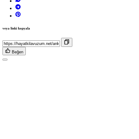
veya linki kopyala
Beğen