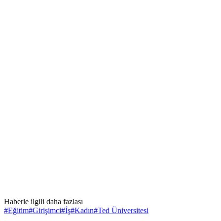
Haberle ilgili daha fazlası
#
Eğitim
#
Girişimci
#
İş
#
Kadın
#
Ted Üniversitesi