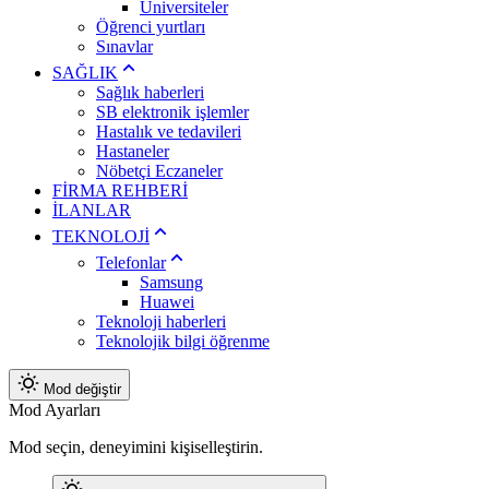
Üniversiteler
Öğrenci yurtları
Sınavlar
SAĞLIK
Sağlık haberleri
SB elektronik işlemler
Hastalık ve tedavileri
Hastaneler
Nöbetçi Eczaneler
FİRMA REHBERİ
İLANLAR
TEKNOLOJİ
Telefonlar
Samsung
Huawei
Teknoloji haberleri
Teknolojik bilgi öğrenme
Mod değiştir
Mod Ayarları
Mod seçin, deneyimini kişiselleştirin.