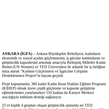
ANKARA (İGFA) –
Ankara Büyükşehir Belediyesi, kadınların
ekonomik ve sosyal açıdan güçlenmesini, iş gücüne katılımlarını ve
girişimcilik kapasitesini artırmak amacıyla Birleşmiş Milletler Kadın
Birimi (UN Women) ve TED Üniversitesi ile anlamlı bir iş birliğine
imza atarak “Kadının Güçlenmesi ve İşgücüne Girişinin
Desteklenmesi Projesi”ni hayata geçirdi.
Proje kapsamında; 380 kadın Kadın İnsan Hakları Eğitimi Programı
(KİHEP) olmak üzere çeşitli güçlenme ve kapasite geliştirme
eğitimlerinden yararlanırken 550 kadına da Kariyer Merkezi
aracılığıyla istihdam desteği sağlanıyor.
25’er kişilik 4 gruptan oluşan girişimcilik alanında ise TED