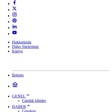
Hakkımızda
Diğer Sitelerimiz
Künye
İletişim
GENEL
Günlük bilgiler
HABER
Gündem