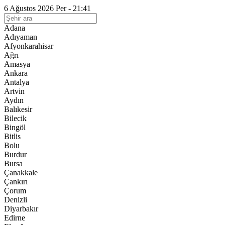
6 Ağustos 2026 Per - 21:41
Adana
Adıyaman
Afyonkarahisar
Ağrı
Amasya
Ankara
Antalya
Artvin
Aydın
Balıkesir
Bilecik
Bingöl
Bitlis
Bolu
Burdur
Bursa
Çanakkale
Çankırı
Çorum
Denizli
Diyarbakır
Edirne