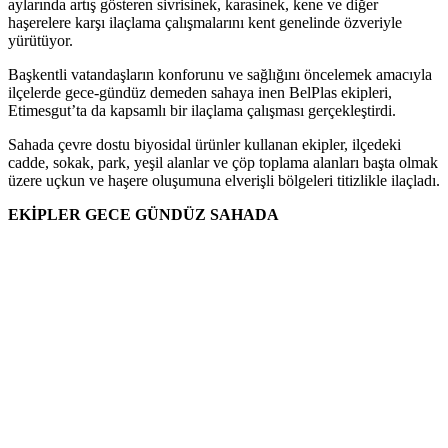
aylarında artış gösteren sivrisinek, karasinek, kene ve diğer
haşerelere karşı ilaçlama çalışmalarını kent genelinde özveriyle
yürütüyor.
Başkentli vatandaşların konforunu ve sağlığını öncelemek amacıyla
ilçelerde gece-gündüz demeden sahaya inen BelPlas ekipleri,
Etimesgut’ta da kapsamlı bir ilaçlama çalışması gerçekleştirdi.
Sahada çevre dostu biyosidal ürünler kullanan ekipler, ilçedeki
cadde, sokak, park, yeşil alanlar ve çöp toplama alanları başta olmak
üzere uçkun ve haşere oluşumuna elverişli bölgeleri titizlikle ilaçladı.
EKİPLER GECE GÜNDÜZ SAHADA