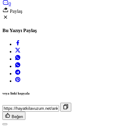
0
Paylaş
Bu Yazıyı Paylaş
veya linki kopyala
Beğen