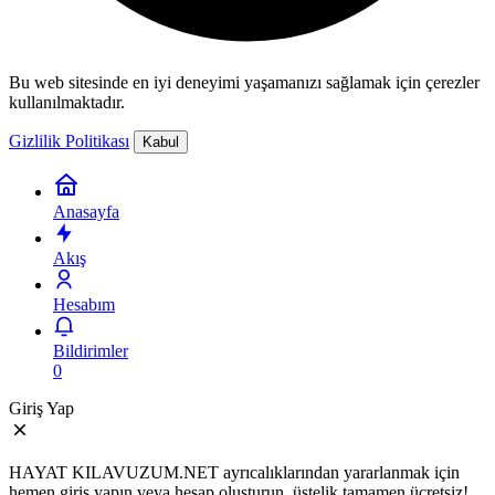
Bu web sitesinde en iyi deneyimi yaşamanızı sağlamak için çerezler
kullanılmaktadır.
Gizlilik Politikası
Kabul
Anasayfa
Akış
Hesabım
Bildirimler
0
Giriş Yap
HAYAT KILAVUZUM.NET ayrıcalıklarından yararlanmak için
hemen giriş yapın veya hesap oluşturun, üstelik tamamen ücretsiz!