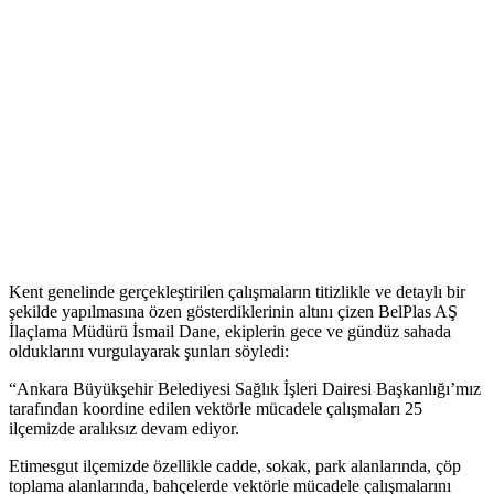
Kent genelinde gerçekleştirilen çalışmaların titizlikle ve detaylı bir
şekilde yapılmasına özen gösterdiklerinin altını çizen BelPlas AŞ
İlaçlama Müdürü İsmail Dane, ekiplerin gece ve gündüz sahada
olduklarını vurgulayarak şunları söyledi:
“Ankara Büyükşehir Belediyesi Sağlık İşleri Dairesi Başkanlığı’mız
tarafından koordine edilen vektörle mücadele çalışmaları 25
ilçemizde aralıksız devam ediyor.
Etimesgut ilçemizde özellikle cadde, sokak, park alanlarında, çöp
toplama alanlarında, bahçelerde vektörle mücadele çalışmalarını