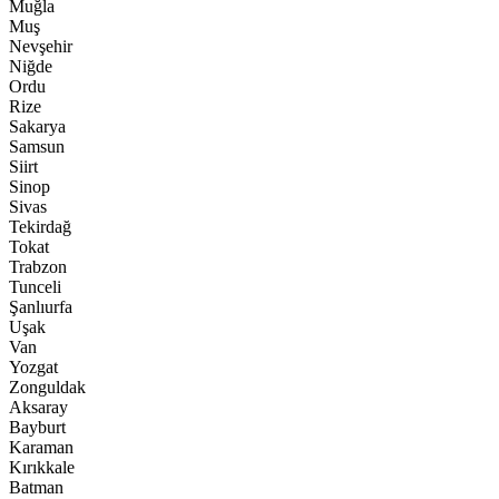
Muğla
Muş
Nevşehir
Niğde
Ordu
Rize
Sakarya
Samsun
Siirt
Sinop
Sivas
Tekirdağ
Tokat
Trabzon
Tunceli
Şanlıurfa
Uşak
Van
Yozgat
Zonguldak
Aksaray
Bayburt
Karaman
Kırıkkale
Batman