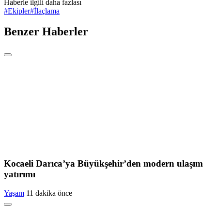
Haberle ilgili daha fazlası
#
Ekipler
#
İlaçlama
Benzer Haberler
Kocaeli Darıca’ya Büyükşehir’den modern ulaşım
yatırımı
Yaşam
11 dakika önce