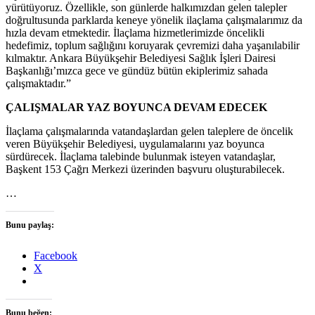
yürütüyoruz. Özellikle, son günlerde halkımızdan gelen talepler
doğrultusunda parklarda keneye yönelik ilaçlama çalışmalarımız da
hızla devam etmektedir. İlaçlama hizmetlerimizde öncelikli
hedefimiz, toplum sağlığını koruyarak çevremizi daha yaşanılabilir
kılmaktır. Ankara Büyükşehir Belediyesi Sağlık İşleri Dairesi
Başkanlığı’mızca gece ve gündüz bütün ekiplerimiz sahada
çalışmaktadır.”
ÇALIŞMALAR YAZ BOYUNCA DEVAM EDECEK
İlaçlama çalışmalarında vatandaşlardan gelen taleplere de öncelik
veren Büyükşehir Belediyesi, uygulamalarını yaz boyunca
sürdürecek. İlaçlama talebinde bulunmak isteyen vatandaşlar,
Başkent 153 Çağrı Merkezi üzerinden başvuru oluşturabilecek.
…
Bunu paylaş:
Facebook
X
Bunu beğen: