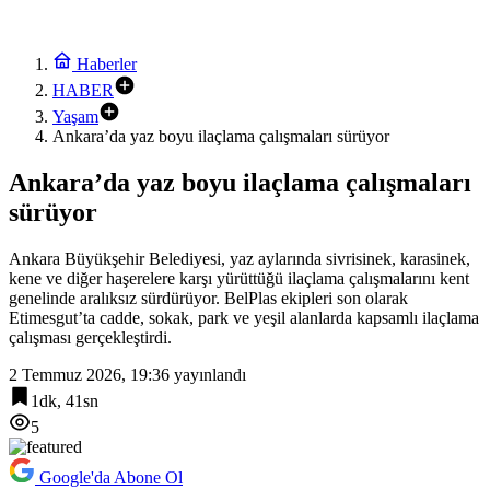
Haberler
HABER
Yaşam
Ankara’da yaz boyu ilaçlama çalışmaları sürüyor
Ankara’da yaz boyu ilaçlama çalışmaları
sürüyor
Ankara Büyükşehir Belediyesi, yaz aylarında sivrisinek, karasinek,
kene ve diğer haşerelere karşı yürüttüğü ilaçlama çalışmalarını kent
genelinde aralıksız sürdürüyor. BelPlas ekipleri son olarak
Etimesgut’ta cadde, sokak, park ve yeşil alanlarda kapsamlı ilaçlama
çalışması gerçekleştirdi.
2 Temmuz 2026, 19:36
yayınlandı
1dk, 41sn
5
Google'da Abone Ol