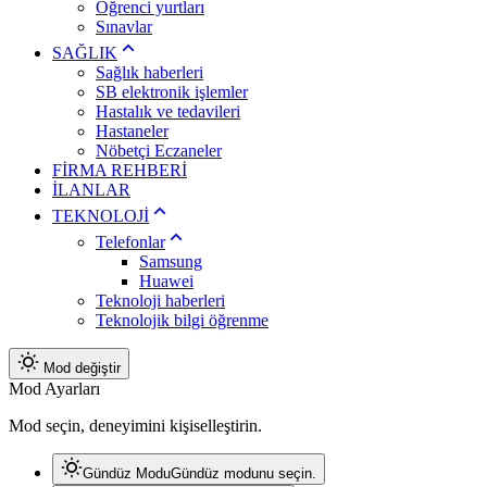
Öğrenci yurtları
Sınavlar
SAĞLIK
Sağlık haberleri
SB elektronik işlemler
Hastalık ve tedavileri
Hastaneler
Nöbetçi Eczaneler
FİRMA REHBERİ
İLANLAR
TEKNOLOJİ
Telefonlar
Samsung
Huawei
Teknoloji haberleri
Teknolojik bilgi öğrenme
Mod değiştir
Mod Ayarları
Mod seçin, deneyimini kişiselleştirin.
Gündüz Modu
Gündüz modunu seçin.