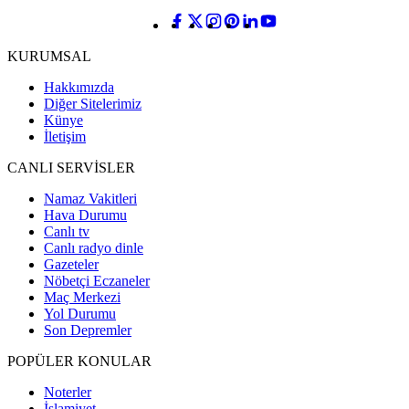
KURUMSAL
Hakkımızda
Diğer Sitelerimiz
Künye
İletişim
CANLI SERVİSLER
Namaz Vakitleri
Hava Durumu
Canlı tv
Canlı radyo dinle
Gazeteler
Nöbetçi Eczaneler
Maç Merkezi
Yol Durumu
Son Depremler
POPÜLER KONULAR
Noterler
İslamiyet