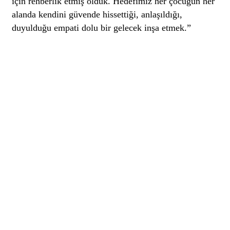
için rehberlik etmiş olduk. Hedefimiz her çocuğun her
alanda kendini güvende hissettiği, anlaşıldığı,
duyulduğu empati dolu bir gelecek inşa etmek.”