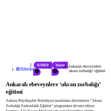
HABER
Yaşam
Ankaralı ebeveynlere
Haberler
‘akran zorbalığı’ eğitimi
Ankaralı ebeveynlere ‘akran zorbalığı’
eğitimi
Ankara Büyükşehir Belediyesi tarafından düzenlenen “Akran
Zorbalığı Farkındalık Eğitimi” programları devam ediyor.
Esertepe Aile Yaşam Merkezi’nde gerçekleştirilen eğitim