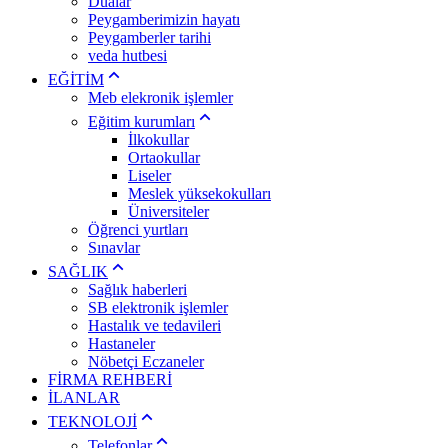
Dualar
Peygamberimizin hayatı
Peygamberler tarihi
veda hutbesi
EĞİTİM
Meb elekronik işlemler
Eğitim kurumları
İlkokullar
Ortaokullar
Liseler
Meslek yüksekokulları
Üniversiteler
Öğrenci yurtları
Sınavlar
SAĞLIK
Sağlık haberleri
SB elektronik işlemler
Hastalık ve tedavileri
Hastaneler
Nöbetçi Eczaneler
FİRMA REHBERİ
İLANLAR
TEKNOLOJİ
Telefonlar