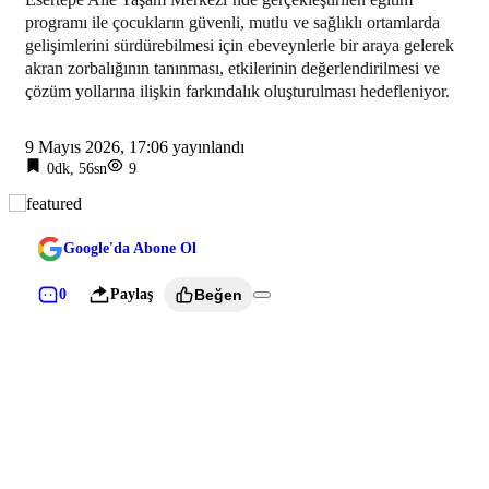
programı ile çocukların güvenli, mutlu ve sağlıklı ortamlarda
gelişimlerini sürdürebilmesi için ebeveynlerle bir araya gelerek
akran zorbalığının tanınması, etkilerinin değerlendirilmesi ve
çözüm yollarına ilişkin farkındalık oluşturulması hedefleniyor.
9 Mayıs 2026, 17:06
yayınlandı
0dk, 56sn
9
Google'da Abone Ol
0
Paylaş
Beğen