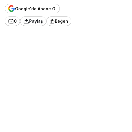
Google'da Abone Ol
0
Paylaş
Beğen