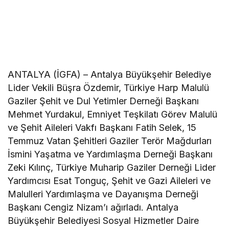
ANTALYA (İGFA) – Antalya Büyükşehir Belediye
Lider Vekili Büşra Özdemir, Türkiye Harp Malulü
Gaziler Şehit ve Dul Yetimler Derneği Başkanı
Mehmet Yurdakul, Emniyet Teşkilatı Görev Malulü
ve Şehit Aileleri Vakfı Başkanı Fatih Selek, 15
Temmuz Vatan Şehitleri Gaziler Terör Mağdurları
İsmini Yaşatma ve Yardımlaşma Derneği Başkanı
Zeki Kılınç, Türkiye Muharip Gaziler Derneği Lider
Yardımcısı Esat Tonguç, Şehit ve Gazi Aileleri ve
Malulleri Yardımlaşma ve Dayanışma Derneği
Başkanı Cengiz Nizam’ı ağırladı. Antalya
Büyükşehir Belediyesi Sosyal Hizmetler Daire