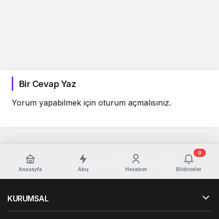
Bir Cevap Yaz
Yorum yapabilmek için
oturum açmalısınız
.
0
Anasayfa
Akış
Hesabım
Bildirimler
KURUMSAL