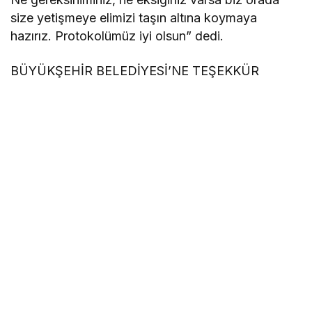
size yetişmeye elimizi taşın altına koymaya
hazırız. Protokolümüz iyi olsun” dedi.
BÜYÜKŞEHİR BELEDİYESİ’NE TEŞEKKÜR