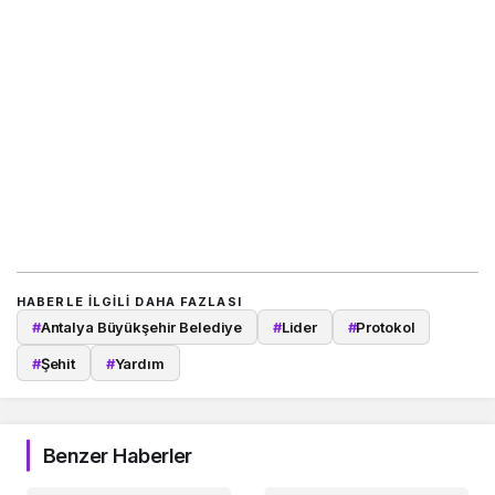
HABERLE ILGILI DAHA FAZLASI
#
Antalya Büyükşehir Belediye
#
Lider
#
Protokol
#
Şehit
#
Yardım
Benzer Haberler