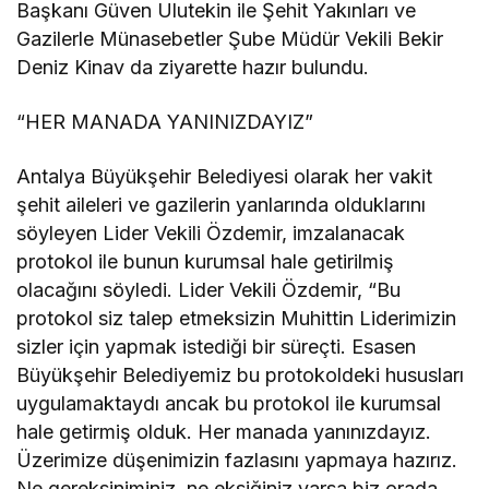
Başkanı Güven Ulutekin ile Şehit Yakınları ve
Gazilerle Münasebetler Şube Müdür Vekili Bekir
Deniz Kinav da ziyarette hazır bulundu.
“HER MANADA YANINIZDAYIZ”
Antalya Büyükşehir Belediyesi olarak her vakit
şehit aileleri ve gazilerin yanlarında olduklarını
söyleyen Lider Vekili Özdemir, imzalanacak
protokol ile bunun kurumsal hale getirilmiş
olacağını söyledi. Lider Vekili Özdemir, “Bu
protokol siz talep etmeksizin Muhittin Liderimizin
sizler için yapmak istediği bir süreçti. Esasen
Büyükşehir Belediyemiz bu protokoldeki hususları
uygulamaktaydı ancak bu protokol ile kurumsal
hale getirmiş olduk. Her manada yanınızdayız.
Üzerimize düşenimizin fazlasını yapmaya hazırız.
Ne gereksiniminiz, ne eksiğiniz varsa biz orada