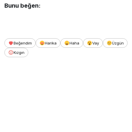
Bunu beğen:
Beğendim
Harika
Haha
Vay
Üzgün
Kızgın