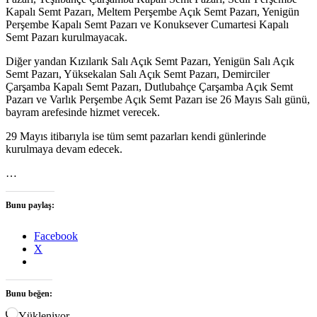
Kapalı Semt Pazarı, Meltem Perşembe Açık Semt Pazarı, Yenigün
Perşembe Kapalı Semt Pazarı ve Konuksever Cumartesi Kapalı
Semt Pazarı kurulmayacak.
Diğer yandan Kızılarık Salı Açık Semt Pazarı, Yenigün Salı Açık
Semt Pazarı, Yüksekalan Salı Açık Semt Pazarı, Demirciler
Çarşamba Kapalı Semt Pazarı, Dutlubahçe Çarşamba Açık Semt
Pazarı ve Varlık Perşembe Açık Semt Pazarı ise 26 Mayıs Salı günü,
bayram arefesinde hizmet verecek.
29 Mayıs itibarıyla ise tüm semt pazarları kendi günlerinde
kurulmaya devam edecek.
…
Bunu paylaş:
Facebook
X
Bunu beğen:
Yükleniyor...