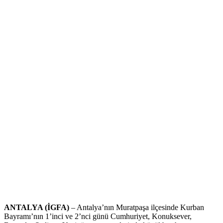
ANTALYA (İGFA)
– Antalya’nın Muratpaşa ilçesinde Kurban
Bayramı’nın 1’inci ve 2’nci günü Cumhuriyet, Konuksever,