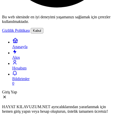
Bu web sitesinde en iyi deneyimi yaşamanızı sağlamak için çerezler
kullanılmaktadır.
Gizlilik Politikası
Kabul
Anasayfa
Akış
Hesabım
Bildirimler
0
Giriş Yap
HAYAT KILAVUZUM.NET ayrıcalıklarından yararlanmak için
hemen giriş yapın veya hesap oluşturun, üstelik tamamen ücretsiz!