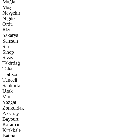
Muğla
Muş
Nevşehir
Niğde
Ordu
Rize
Sakarya
Samsun
Siirt
Sinop
Sivas
Tekirdağ
Tokat
Trabzon
Tunceli
Şanlıurfa
Uşak
Van
Yozgat
Zonguldak
Aksaray
Bayburt
Karaman
Kırıkkale
Batman