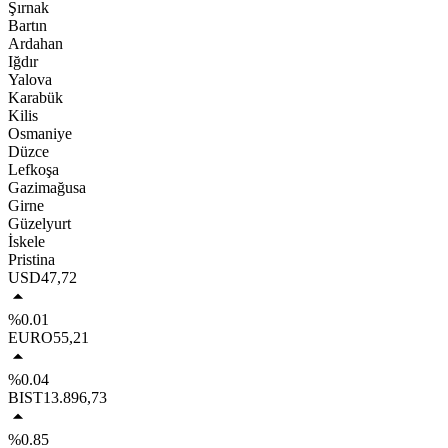
Şırnak
Bartın
Ardahan
Iğdır
Yalova
Karabük
Kilis
Osmaniye
Düzce
Lefkoşa
Gazimağusa
Girne
Güzelyurt
İskele
Pristina
USD
47,72
%0.01
EURO
55,21
%0.04
BIST
13.896,73
%0.85