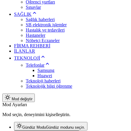
Öğrenci yurtları
Sınavlar
SAĞLIK
Sağlık haberleri
SB elektronik işlemler
Hastalık ve tedavileri
Hastaneler
Nöbetçi Eczaneler
FİRMA REHBERİ
İLANLAR
TEKNOLOJİ
Telefonlar
Samsung
Huawei
Teknoloji haberleri
Teknolojik bilgi öğrenme
Mod değiştir
Mod Ayarları
Mod seçin, deneyimini kişiselleştirin.
Gündüz Modu
Gündüz modunu seçin.