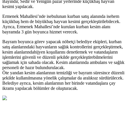
Bayındır, Sedir ve Yenigün pazar yerlerinde küçükbaş hayvan
kesimi yapılacak.
Ermenek Mahallesi’nde isebulunan kurban satış alanında isehem
küçükbaş hem de büyükbaş hayvan kesimi gerçekleştirilebilecek.
Ayrıca, Ermenek Mahallesi’nde kurulan kurban kesim alanı
bayramda 3 gün boyunca hizmet verecek.
Bayram boyunca görev yapacak nöbetçi belediye ekipleri, kurban
satış alanlarındaki hayvanların sağlık kontrollerini gerçekleştirmek,
kesim alanlarındahijyen koşullarını denetlemek ve vatandaşların
işlemlerini güvenli ve düzenli şekilde gerçekleştirebilmelerini
sağlamak için sahada olacak. Kesim alanlarında ambulans ve sağlık
personeli de hazır bulundurulacak.
Öte yandan kesim alanlarının temizliği ve bayram süresince düzenli
şekilde kullanılmasına yönelik çalışmalar da aralıksız sürdürülecek.
Belediye ayrıca, kesim alanlarının her birinde vatandaşlara çay
ikramı yapılacak bölümler de oluşturacak.