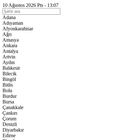
10 Ağustos 2026 Pts - 13:07
Adana
Adıyaman
Afyonkarahisar
Ağrı
Amasya
Ankara
Antalya
Artvin
Aydın
Balıkesir
Bilecik
Bingöl
Bitlis
Bolu
Burdur
Bursa
Çanakkale
Çankırı
Çorum
Denizli
Diyarbakır
Edirne