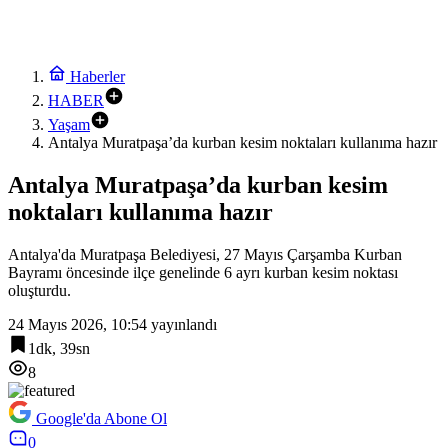
Haberler
HABER
Yaşam
Antalya Muratpaşa’da kurban kesim noktaları kullanıma hazır
Antalya Muratpaşa’da kurban kesim
noktaları kullanıma hazır
Antalya'da Muratpaşa Belediyesi, 27 Mayıs Çarşamba Kurban
Bayramı öncesinde ilçe genelinde 6 ayrı kurban kesim noktası
oluşturdu.
24 Mayıs 2026, 10:54
yayınlandı
1dk, 39sn
8
Google'da Abone Ol
0