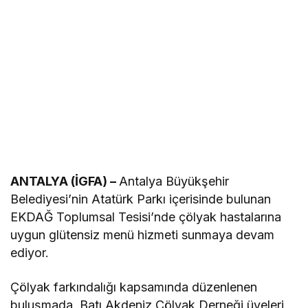
ANTALYA (İGFA) –
Antalya Büyükşehir
Belediyesi’nin Atatürk Parkı içerisinde bulunan
EKDAĞ Toplumsal Tesisi’nde çölyak hastalarına
uygun glütensiz menü hizmeti sunmaya devam
ediyor.
Çölyak farkındalığı kapsamında düzenlenen
buluşmada, Batı Akdeniz Çölyak Derneği üyeleri