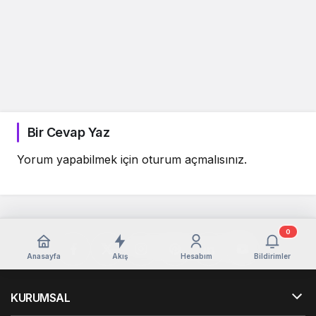
Bir Cevap Yaz
Yorum yapabilmek için
oturum açmalısınız
.
0
Anasayfa
Akış
Hesabım
Bildirimler
KURUMSAL