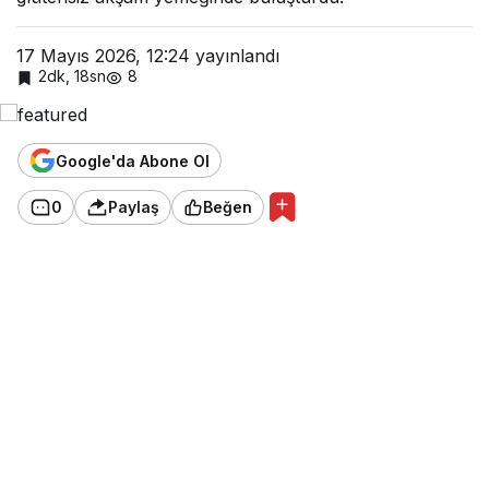
17 Mayıs 2026, 12:24
yayınlandı
2dk, 18sn
8
Google'da Abone Ol
0
Paylaş
Beğen