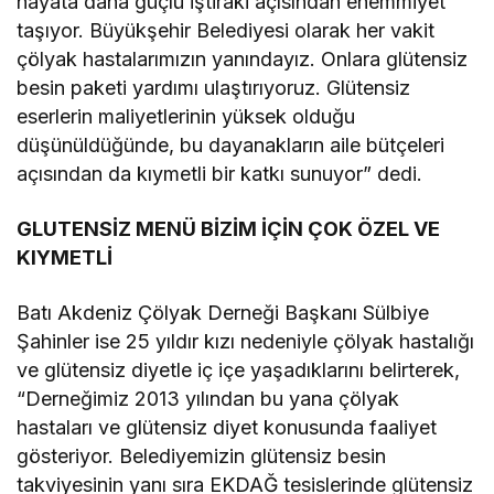
hayata daha güçlü iştiraki açısından ehemmiyet
taşıyor. Büyükşehir Belediyesi olarak her vakit
çölyak hastalarımızın yanındayız. Onlara glütensiz
besin paketi yardımı ulaştırıyoruz. Glütensiz
eserlerin maliyetlerinin yüksek olduğu
düşünüldüğünde, bu dayanakların aile bütçeleri
açısından da kıymetli bir katkı sunuyor” dedi.
GLUTENSİZ MENÜ BİZİM İÇİN ÇOK ÖZEL VE
KIYMETLİ
Batı Akdeniz Çölyak Derneği Başkanı Sülbiye
Şahinler ise 25 yıldır kızı nedeniyle çölyak hastalığı
ve glütensiz diyetle iç içe yaşadıklarını belirterek,
“Derneğimiz 2013 yılından bu yana çölyak
hastaları ve glütensiz diyet konusunda faaliyet
gösteriyor. Belediyemizin glütensiz besin
takviyesinin yanı sıra EKDAĞ tesislerinde glütensiz