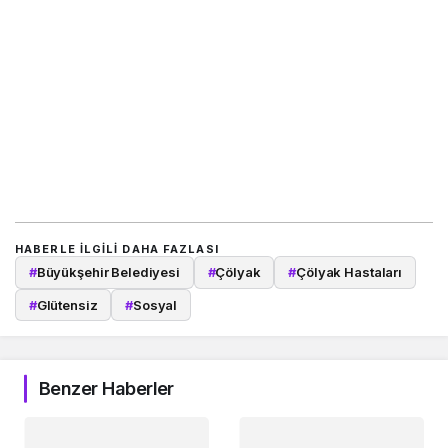
HABERLE ILGILI DAHA FAZLASI
#
Büyükşehir Belediyesi
#
Çölyak
#
Çölyak Hastaları
#
Glütensiz
#
Sosyal
Benzer Haberler