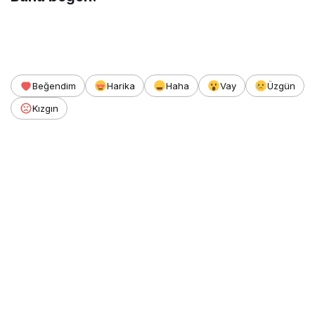
Beğendim
Harika
Haha
Vay
Üzgün
Kızgın