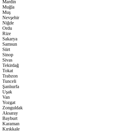
Mardin
Muğla
Muş
Nevşehir
Niğde
Ordu
Rize
Sakarya
Samsun
Siirt
Sinop
Sivas
Tekirdağ
Tokat
Trabzon
Tunceli
Şanlıurfa
Uşak
Van
Yozgat
Zonguldak
Aksaray
Bayburt
Karaman
Kırıkkale