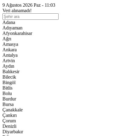
9 Ağustos 2026 Paz - 11:03
Veri alınamadı!
Adana
Adıyaman
Afyonkarahisar
Ağrı
Amasya
Ankara
Antalya
Artvin
Aydın
Balıkesir
Bilecik
Bingöl
Bitlis
Bolu
Burdur
Bursa
Çanakkale
Çankırı
Çorum
Denizli
Diyarbakır