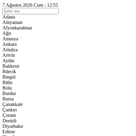
7 Ağustos 2026 Cum - 12:55
Adana
Adıyaman
Afyonkarahisar
Ağrı
Amasya
Ankara
Antalya
Artvin
Aydın
Balıkesir
Bilecik
Bingöl
Bitlis
Bolu
Burdur
Bursa
Çanakkale
Çankırı
Çorum
Denizli
Diyarbakır
Edirne