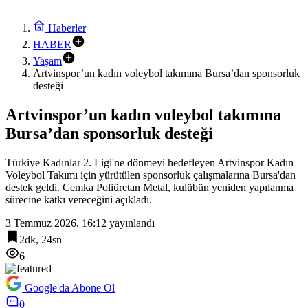
Haberler
HABER
Yaşam
Artvinspor’un kadın voleybol takımına Bursa’dan sponsorluk
desteği
Artvinspor’un kadın voleybol takımına
Bursa’dan sponsorluk desteği
Türkiye Kadınlar 2. Ligi'ne dönmeyi hedefleyen Artvinspor Kadın
Voleybol Takımı için yürütülen sponsorluk çalışmalarına Bursa'dan
destek geldi. Cemka Poliüretan Metal, kulübün yeniden yapılanma
sürecine katkı vereceğini açıkladı.
3 Temmuz 2026, 16:12
yayınlandı
2dk, 24sn
6
Google'da Abone Ol
0