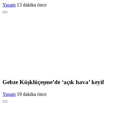
Yaşam
13 dakika önce
Gebze Köşklüçeşme’de ‘açık hava’ keyif
Yaşam
19 dakika önce