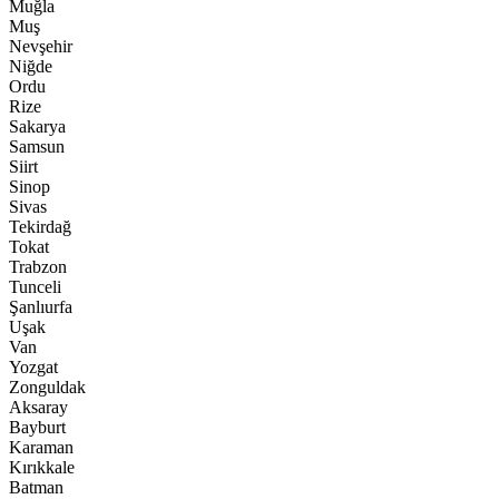
Muğla
Muş
Nevşehir
Niğde
Ordu
Rize
Sakarya
Samsun
Siirt
Sinop
Sivas
Tekirdağ
Tokat
Trabzon
Tunceli
Şanlıurfa
Uşak
Van
Yozgat
Zonguldak
Aksaray
Bayburt
Karaman
Kırıkkale
Batman