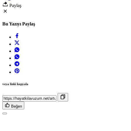
Paylaş
Bu Yazıyı Paylaş
veya linki kopyala
Beğen