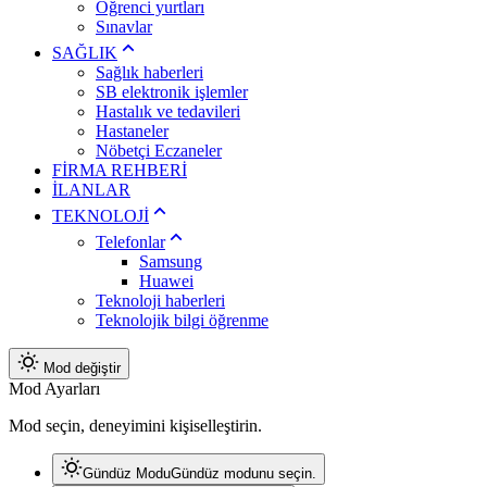
Öğrenci yurtları
Sınavlar
SAĞLIK
Sağlık haberleri
SB elektronik işlemler
Hastalık ve tedavileri
Hastaneler
Nöbetçi Eczaneler
FİRMA REHBERİ
İLANLAR
TEKNOLOJİ
Telefonlar
Samsung
Huawei
Teknoloji haberleri
Teknolojik bilgi öğrenme
Mod değiştir
Mod Ayarları
Mod seçin, deneyimini kişiselleştirin.
Gündüz Modu
Gündüz modunu seçin.