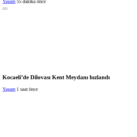
Yaşam
55 dakika önce
Kocaeli’de Dilovası Kent Meydanı hızlandı
Yaşam
1 saat önce