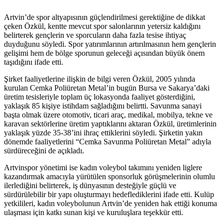
Artvin’de spor altyapısının güçlendirilmesi gerektiğine de dikkat
çeken Özkül, kentte mevcut spor salonlarının yetersiz kaldığını
belirterek gençlerin ve sporcuların daha fazla tesise ihtiyaç
duyduğunu söyledi. Spor yatırımlarının artırılmasının hem gençlerin
gelişimi hem de bölge sporunun geleceği açısından büyük önem
taşıdığını ifade etti.
Şirket faaliyetlerine ilişkin de bilgi veren Özkül, 2005 yılında
kurulan Cemka Poliüretan Metal’in bugün Bursa ve Sakarya’daki
üretim tesisleriyle toplam üç lokasyonda faaliyet gösterdiğini,
yaklaşık 85 kişiye istihdam sağladığını belirtti. Savunma sanayi
başta olmak üzere otomotiv, ticari araç, medikal, mobilya, tekne ve
karavan sektörlerine üretim yaptıklarını aktaran Özkül, üretimlerinin
yaklaşık yüzde 35-38’ini ihraç ettiklerini söyledi. Şirketin yakın
dönemde faaliyetlerini “Cemka Savunma Poliüretan Metal” adıyla
sürdüreceğini de açıkladı.
Artvinspor yönetimi ise kadın voleybol takımını yeniden liglere
kazandırmak amacıyla yürütülen sponsorluk görüşmelerinin olumlu
ilerlediğini belirterek, iş dünyasının desteğiyle güçlü ve
sürdürülebilir bir yapı oluşturmayı hedeflediklerini ifade etti. Kulüp
yetkilileri, kadın voleybolunun Artvin’de yeniden hak ettiği konuma
ulaşması için katkı sunan kişi ve kuruluşlara teşekkür etti.