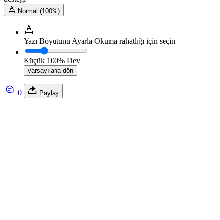
Normal (100%)
Yazı Boyutunu Ayarla
Okuma rahatlığı için seçin
Küçük
100%
Dev
Varsayılana dön
0
Paylaş