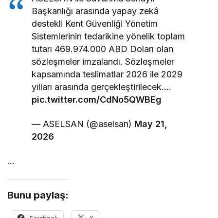
Başkanlığı arasında yapay zekâ
destekli Kent Güvenliği Yönetim
Sistemlerinin tedarikine yönelik toplam
tutarı 469.974.000 ABD Doları olan
sözleşmeler imzalandı. Sözleşmeler
kapsamında teslimatlar 2026 ile 2029
yılları arasında gerçekleştirilecek.…
pic.twitter.com/CdNo5QWBEg
— ASELSAN (@aselsan)
May 21,
2026
…
Bunu paylaş: