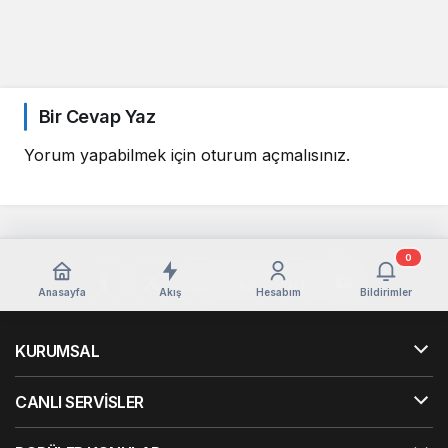
Bir Cevap Yaz
Yorum yapabilmek için
oturum açmalısınız
.
0
Anasayfa
Akış
Hesabım
Bildirimler
KURUMSAL
CANLI SERVİSLER