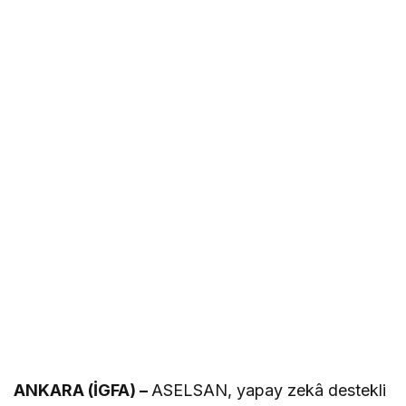
ANKARA (İGFA) –
ASELSAN, yapay zekâ destekli