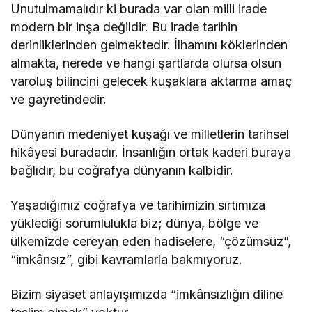
Unutulmamalıdır ki burada var olan milli irade
modern bir inşa değildir. Bu irade tarihin
derinliklerinden gelmektedir. İlhamını köklerinden
almakta, nerede ve hangi şartlarda olursa olsun
varoluş bilincini gelecek kuşaklara aktarma amaç
ve gayretindedir.
Dünyanın medeniyet kuşağı ve milletlerin tarihsel
hikâyesi buradadır. İnsanlığın ortak kaderi buraya
bağlıdır, bu coğrafya dünyanın kalbidir.
Yaşadığımız coğrafya ve tarihimizin sırtımıza
yüklediği sorumlulukla biz; dünya, bölge ve
ülkemizde cereyan eden hadiselere, “çözümsüz”,
“imkânsız”, gibi kavramlarla bakmıyoruz.
Bizim siyaset anlayışımızda “imkânsızlığın diline