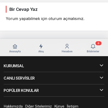
Bir Cevap Yaz
Yorum yapabilmek için
oturum açmalısınız
.
0
Anasayfa
Akış
Hesabım
Bildirimler
KURUMSAL
CANLI SERVİSLER
POPÜLER KONULAR
Hakkımızda
Diğer Sitelerimiz
Künye
İletişim