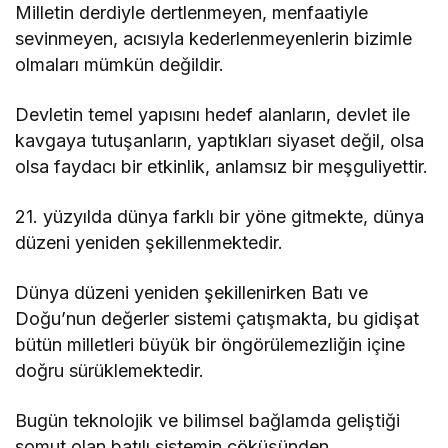
Milletin derdiyle dertlenmeyen, menfaatiyle
sevinmeyen, acısıyla kederlenmeyenlerin bizimle
olmaları mümkün değildir.
Devletin temel yapısını hedef alanların, devlet ile
kavgaya tutuşanların, yaptıkları siyaset değil, olsa
olsa faydacı bir etkinlik, anlamsız bir meşguliyettir.
21. yüzyılda dünya farklı bir yöne gitmekte, dünya
düzeni yeniden şekillenmektedir.
Dünya düzeni yeniden şekillenirken Batı ve
Doğu’nun değerler sistemi çatışmakta, bu gidişat
bütün milletleri büyük bir öngörülemezliğin içine
doğru sürüklemektedir.
Bugün teknolojik ve bilimsel bağlamda geliştiği
somut olan batılı sistemin çöküşünden