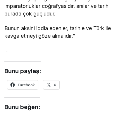
imparatorluklar coğrafyasıdır, anılar ve tarih
burada çok güçlüdür.
Bunun aksini iddia edenler, tarihle ve Türk ile
kavga etmeyi göze almalıdır.”
…
Bunu paylaş:
Facebook
X
Bunu beğen: