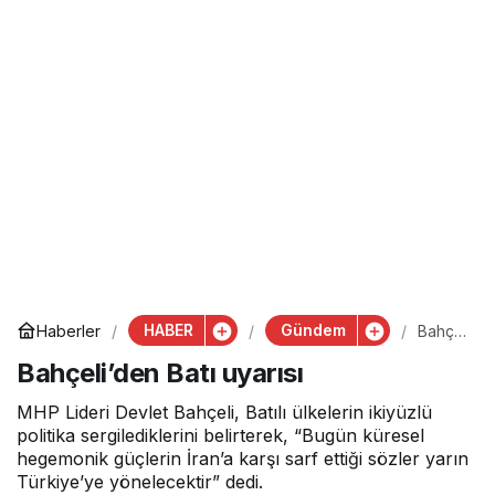
HABER
Gündem
Haberler
Bahçel
i’den
Bahçeli’den Batı uyarısı
Batı
uyarısı
MHP Lideri Devlet Bahçeli, Batılı ülkelerin ikiyüzlü
politika sergilediklerini belirterek, “Bugün küresel
hegemonik güçlerin İran’a karşı sarf ettiği sözler yarın
Türkiye’ye yönelecektir” dedi.