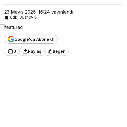
23 Mayıs 2026, 16:24
yayınlandı
6dk, 36sn
8
Google'da Abone Ol
0
Paylaş
Beğen