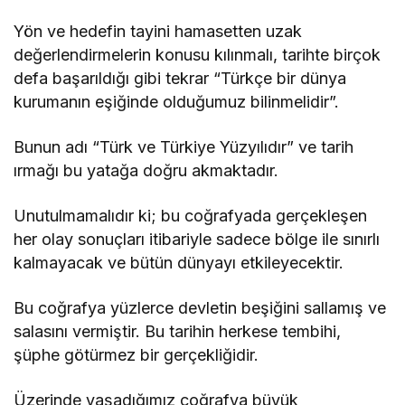
Yön ve hedefin tayini hamasetten uzak
değerlendirmelerin konusu kılınmalı, tarihte birçok
defa başarıldığı gibi tekrar “Türkçe bir dünya
kurumanın eşiğinde olduğumuz bilinmelidir”.
Bunun adı “Türk ve Türkiye Yüzyılıdır” ve tarih
ırmağı bu yatağa doğru akmaktadır.
Unutulmamalıdır ki; bu coğrafyada gerçekleşen
her olay sonuçları itibariyle sadece bölge ile sınırlı
kalmayacak ve bütün dünyayı etkileyecektir.
Bu coğrafya yüzlerce devletin beşiğini sallamış ve
salasını vermiştir. Bu tarihin herkese tembihi,
şüphe götürmez bir gerçekliğidir.
Üzerinde yaşadığımız coğrafya büyük