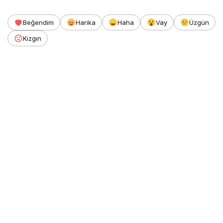
Beğendim
Harika
Haha
Vay
Üzgün
Kızgın