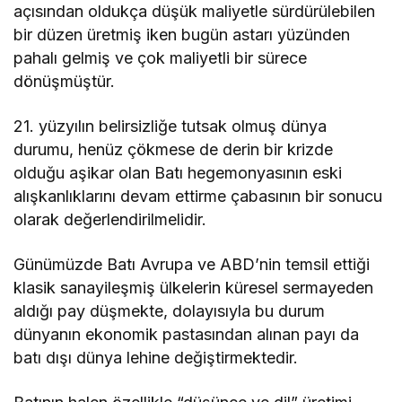
açısından oldukça düşük maliyetle sürdürülebilen
bir düzen üretmiş iken bugün astarı yüzünden
pahalı gelmiş ve çok maliyetli bir sürece
dönüşmüştür.
21. yüzyılın belirsizliğe tutsak olmuş dünya
durumu, henüz çökmese de derin bir krizde
olduğu aşikar olan Batı hegemonyasının eski
alışkanlıklarını devam ettirme çabasının bir sonucu
olarak değerlendirilmelidir.
Günümüzde Batı Avrupa ve ABD’nin temsil ettiği
klasik sanayileşmiş ülkelerin küresel sermayeden
aldığı pay düşmekte, dolayısıyla bu durum
dünyanın ekonomik pastasından alınan payı da
batı dışı dünya lehine değiştirmektedir.