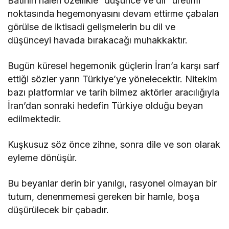
Batının halen özellikle “düşünce ve dil” üretimi
noktasında hegemonyasını devam ettirme çabaları
görülse de iktisadi gelişmelerin bu dil ve
düşünceyi havada bırakacağı muhakkaktır.
Bugün küresel hegemonik güçlerin İran’a karşı sarf
ettiği sözler yarın Türkiye’ye yönelecektir. Nitekim
bazı platformlar ve tarih bilmez aktörler aracılığıyla
İran’dan sonraki hedefin Türkiye olduğu beyan
edilmektedir.
Kuşkusuz söz önce zihne, sonra dile ve son olarak
eyleme dönüşür.
Bu beyanlar derin bir yanılgı, rasyonel olmayan bir
tutum, denenmemesi gereken bir hamle, boşa
düşürülecek bir çabadır.