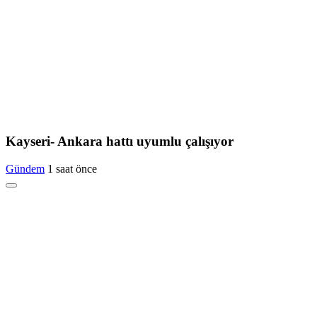
Kayseri- Ankara hattı uyumlu çalışıyor
Gündem
1 saat önce