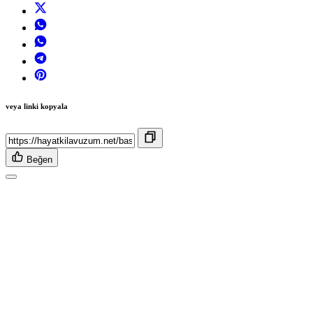
veya linki kopyala
Beğen