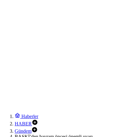
Haberler
HABER
Gündem
BASKİ’den bayram öncesi önemli uyarı