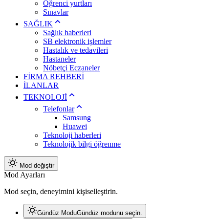
Öğrenci yurtları
Sınavlar
SAĞLIK
Sağlık haberleri
SB elektronik işlemler
Hastalık ve tedavileri
Hastaneler
Nöbetçi Eczaneler
FİRMA REHBERİ
İLANLAR
TEKNOLOJİ
Telefonlar
Samsung
Huawei
Teknoloji haberleri
Teknolojik bilgi öğrenme
Mod değiştir
Mod Ayarları
Mod seçin, deneyimini kişiselleştirin.
Gündüz Modu
Gündüz modunu seçin.