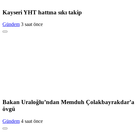
Kayseri YHT hattına sıkı takip
Gündem
3 saat önce
Bakan Uraloğlu’ndan Memduh Çolakbayrakdar’a
övgü
Gündem
4 saat önce