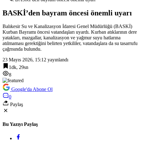
BASKİ’den bayram öncesi önemli uyarı
Balıkesir Su ve Kanalizasyon İdaresi Genel Müdürlüğü (BASKİ)
Kurban Bayramı öncesi vatandaşları uyardı. Kurban atıklarının dere
yatakları, mazgallar, kanalizasyon ve yağmur suyu hatlarına
atılmaması gerektiğini belirten yetkililer, vatandaşlara da su tasarrufu
çağrısında bulundu.
23 Mayıs 2026, 15:12
yayınlandı
1dk, 29sn
8
Google'da Abone Ol
0
Paylaş
Bu Yazıyı Paylaş