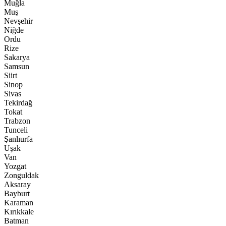
Muğla
Muş
Nevşehir
Niğde
Ordu
Rize
Sakarya
Samsun
Siirt
Sinop
Sivas
Tekirdağ
Tokat
Trabzon
Tunceli
Şanlıurfa
Uşak
Van
Yozgat
Zonguldak
Aksaray
Bayburt
Karaman
Kırıkkale
Batman