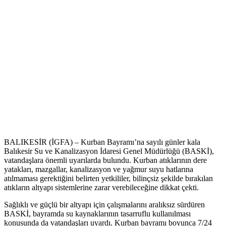
BALIKESİR (İGFA) – Kurban Bayramı’na sayılı günler kala
Balıkesir Su ve Kanalizasyon İdaresi Genel Müdürlüğü (BASKİ),
vatandaşlara önemli uyarılarda bulundu. Kurban atıklarının dere
yatakları, mazgallar, kanalizasyon ve yağmur suyu hatlarına
atılmaması gerektiğini belirten yetkililer, bilinçsiz şekilde bırakılan
atıkların altyapı sistemlerine zarar verebileceğine dikkat çekti.
Sağlıklı ve güçlü bir altyapı için çalışmalarını aralıksız sürdüren
BASKİ, bayramda su kaynaklarının tasarruflu kullanılması
konusunda da vatandaşları uyardı. Kurban bayramı boyunca 7/24