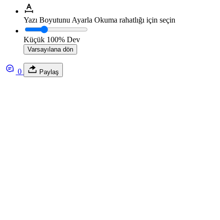
Yazı Boyutunu Ayarla
Okuma rahatlığı için seçin
Küçük
100%
Dev
Varsayılana dön
0
Paylaş