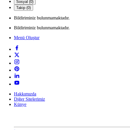
Sosyal (0)
Takip (0)
Bildiriminiz bulunmamaktadır.
Bildiriminiz bulunmamaktadır.
Menü Oluştur
Hakkımızda
Diğer Sitelerimiz
Künye