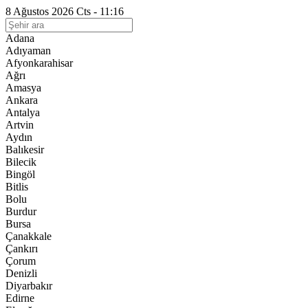
8 Ağustos 2026 Cts - 11:16
Adana
Adıyaman
Afyonkarahisar
Ağrı
Amasya
Ankara
Antalya
Artvin
Aydın
Balıkesir
Bilecik
Bingöl
Bitlis
Bolu
Burdur
Bursa
Çanakkale
Çankırı
Çorum
Denizli
Diyarbakır
Edirne