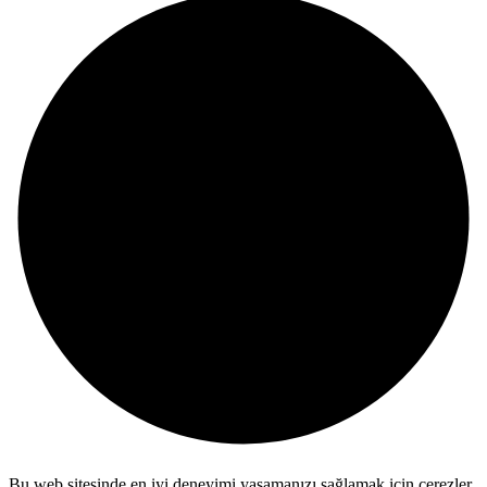
Bu web sitesinde en iyi deneyimi yaşamanızı sağlamak için çerezler