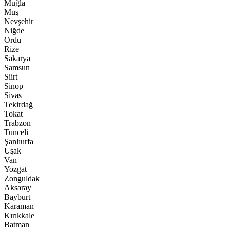
Muğla
Muş
Nevşehir
Niğde
Ordu
Rize
Sakarya
Samsun
Siirt
Sinop
Sivas
Tekirdağ
Tokat
Trabzon
Tunceli
Şanlıurfa
Uşak
Van
Yozgat
Zonguldak
Aksaray
Bayburt
Karaman
Kırıkkale
Batman