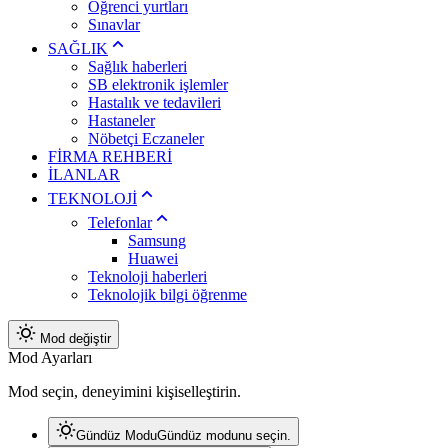
Öğrenci yurtları
Sınavlar
SAĞLIK
Sağlık haberleri
SB elektronik işlemler
Hastalık ve tedavileri
Hastaneler
Nöbetçi Eczaneler
FİRMA REHBERİ
İLANLAR
TEKNOLOJİ
Telefonlar
Samsung
Huawei
Teknoloji haberleri
Teknolojik bilgi öğrenme
Mod değiştir
Mod Ayarları
Mod seçin, deneyimini kişiselleştirin.
Gündüz Modu
Gündüz modunu seçin.