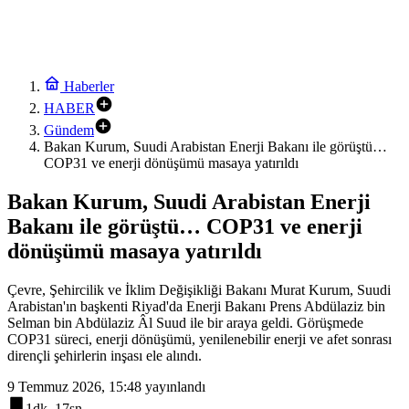
Haberler
HABER
Gündem
Bakan Kurum, Suudi Arabistan Enerji Bakanı ile görüştü…
COP31 ve enerji dönüşümü masaya yatırıldı
Bakan Kurum, Suudi Arabistan Enerji
Bakanı ile görüştü… COP31 ve enerji
dönüşümü masaya yatırıldı
Çevre, Şehircilik ve İklim Değişikliği Bakanı Murat Kurum, Suudi
Arabistan'ın başkenti Riyad'da Enerji Bakanı Prens Abdülaziz bin
Selman bin Abdülaziz Âl Suud ile bir araya geldi. Görüşmede
COP31 süreci, enerji dönüşümü, yenilenebilir enerji ve afet sonrası
dirençli şehirlerin inşası ele alındı.
9 Temmuz 2026, 15:48
yayınlandı
1dk, 17sn