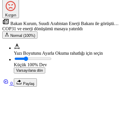
Kızgın
Bakan Kurum, Suudi Arabistan Enerji Bakanı ile görüştü…
COP31 ve enerji dönüşümü masaya yatırıldı
Normal (100%)
Yazı Boyutunu Ayarla
Okuma rahatlığı için seçin
Küçük
100%
Dev
Varsayılana dön
0
Paylaş