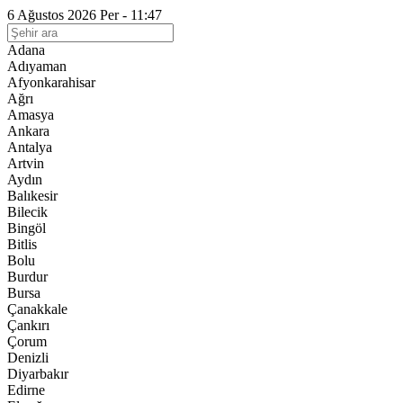
6 Ağustos 2026 Per - 11:47
Adana
Adıyaman
Afyonkarahisar
Ağrı
Amasya
Ankara
Antalya
Artvin
Aydın
Balıkesir
Bilecik
Bingöl
Bitlis
Bolu
Burdur
Bursa
Çanakkale
Çankırı
Çorum
Denizli
Diyarbakır
Edirne