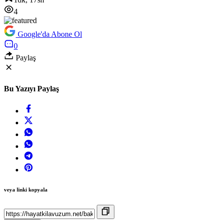
4
Google'da Abone Ol
0
Paylaş
Bu Yazıyı Paylaş
veya linki kopyala