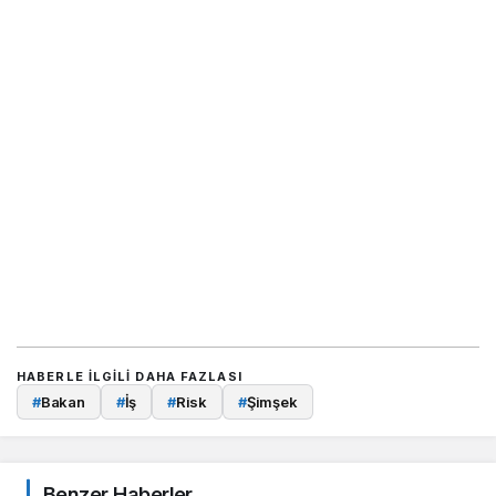
HABERLE ILGILI DAHA FAZLASI
#
Bakan
#
İş
#
Risk
#
Şimşek
Benzer Haberler