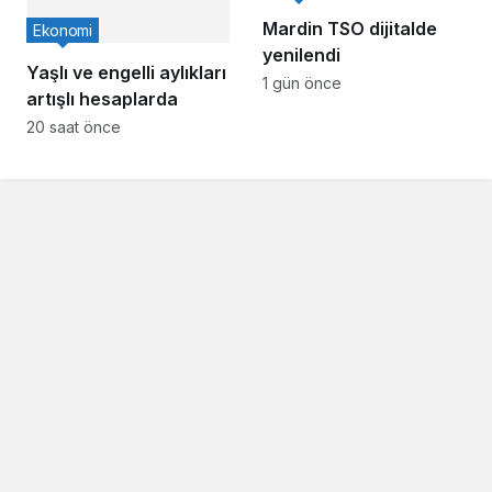
Mardin TSO dijitalde
Ekonomi
yenilendi
Yaşlı ve engelli aylıkları
1 gün önce
artışlı hesaplarda
20 saat önce