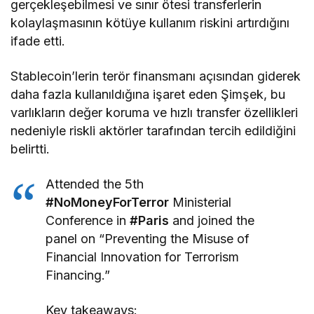
gerçekleşebilmesi ve sınır ötesi transferlerin
kolaylaşmasının kötüye kullanım riskini artırdığını
ifade etti.
Stablecoin’lerin terör finansmanı açısından giderek
daha fazla kullanıldığına işaret eden Şimşek, bu
varlıkların değer koruma ve hızlı transfer özellikleri
nedeniyle riskli aktörler tarafından tercih edildiğini
belirtti.
Attended the 5th
#NoMoneyForTerror
Ministerial
Conference in
#Paris
and joined the
panel on “Preventing the Misuse of
Financial Innovation for Terrorism
Financing.”
Key takeaways: