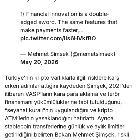
1/ Financial innovation is a double-
edged sword. The same features that
make payments faster,…
pic.twitter.com/lls6HVkfBO
— Mehmet Simsek (@memetsimsek)
May 20, 2026
Türkiye’nin kripto varlıklarla ilgili risklere karşı
erken adımlar attığını kaydeden Şimşek, 2021’den
itibaren VASP’ların kara para aklama ve terör
finansmanı yükümlülüklerine tabi tutulduğunu,
“seyahat kuralı”nın uygulandığını ve kripto
ATM’lerinin yasaklandığını hatırlattı. Ayrıca
stablecoin transferlerine günlük ve aylık limitler
getirildiğini belirten Bakan Mehmet Şimşek, riskli