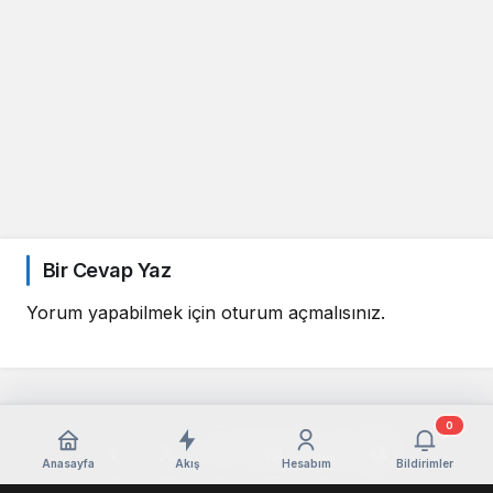
Bir Cevap Yaz
Yorum yapabilmek için
oturum açmalısınız
.
0
Anasayfa
Akış
Hesabım
Bildirimler