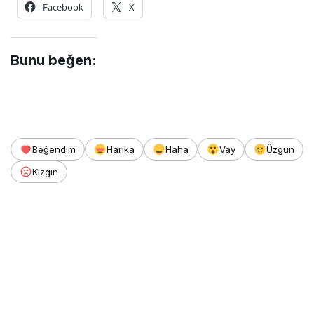
Facebook
X
Bunu beğen:
Beğendim
Harika
Haha
Vay
Üzgün
Kızgın