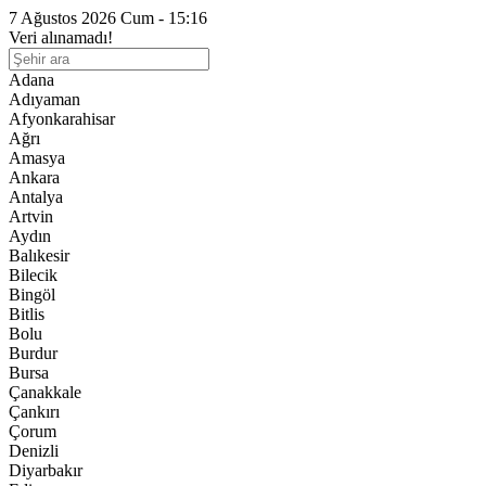
7 Ağustos 2026 Cum - 15:16
Veri alınamadı!
Adana
Adıyaman
Afyonkarahisar
Ağrı
Amasya
Ankara
Antalya
Artvin
Aydın
Balıkesir
Bilecik
Bingöl
Bitlis
Bolu
Burdur
Bursa
Çanakkale
Çankırı
Çorum
Denizli
Diyarbakır