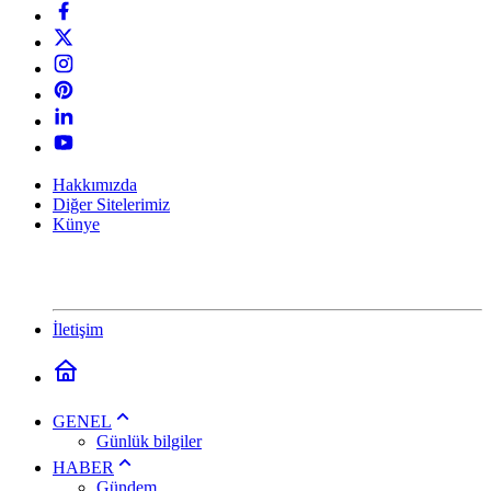
Hakkımızda
Diğer Sitelerimiz
Künye
İletişim
GENEL
Günlük bilgiler
HABER
Gündem