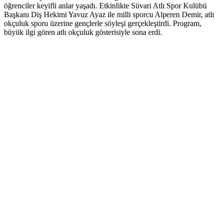
öğrenciler keyifli anlar yaşadı. Etkinlikte Süvari Atlı Spor Kulübü
Başkanı Diş Hekimi Yavuz Ayaz ile milli sporcu Alperen Demir, atlı
okçuluk sporu üzerine gençlerle söyleşi gerçekleştirdi. Program,
büyük ilgi gören atlı okçuluk gösterisiyle sona erdi.