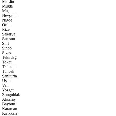
Mardin
Muğla
Muş
Nevşehir
Niğde
Ordu
Rize
Sakarya
Samsun
Siirt
Sinop
Sivas
Tekirdağ
Tokat
Trabzon
Tunceli
Şanlıurfa
Uşak
Van
Yozgat
Zonguldak
Aksaray
Bayburt
Karaman
Kırıkkale