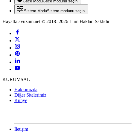
Gece Modu
Gece modunu seçin.
Sistem Modu
Sistem modunu seçin.
Hayatkilavuzum.net © 2018- 2026 Tüm Hakları Saklıdır
KURUMSAL
Hakkımızda
Diğer Sitelerimiz
Künye
İletişim