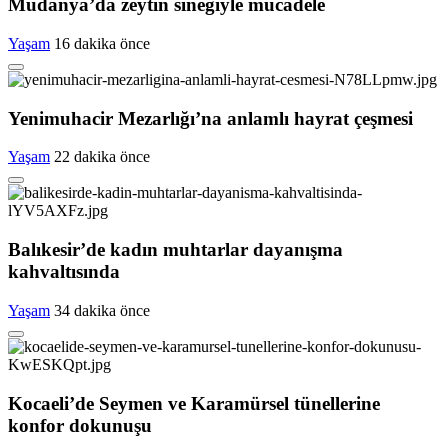
Mudanya’da zeytin sineğiyle mücadele
Yaşam
16 dakika önce
Yenimuhacir Mezarlığı’na anlamlı hayrat çeşmesi
Yaşam
22 dakika önce
Balıkesir’de kadın muhtarlar dayanışma
kahvaltısında
Yaşam
34 dakika önce
Kocaeli’de Seymen ve Karamürsel tünellerine
konfor dokunuşu