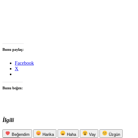
Bunu paylaş:
Facebook
X
Bunu beğen:
İlgili
Beğendim
Harika
Haha
Vay
Üzgün