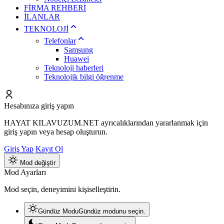
FİRMA REHBERİ
İLANLAR
TEKNOLOJİ
Telefonlar
Samsung
Huawei
Teknoloji haberleri
Teknolojik bilgi öğrenme
Hesabınıza giriş yapın
HAYAT KILAVUZUM.NET ayrıcalıklarından yararlanmak için
giriş yapın veya hesap oluşturun.
Giriş Yap
Kayıt Ol
Mod değiştir
Mod Ayarları
Mod seçin, deneyimini kişiselleştirin.
Gündüz Modu
Gündüz modunu seçin.