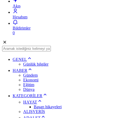
Akış
Hesabım
Bildirimler
0
GENEL
Günlük bilgiler
HABER
Gündem
Ekonomi
Eğitim
Dünya
KATEGORİLER
HAYAT
Başarı hikayeleri
ALIŞVERİŞ
ADALET