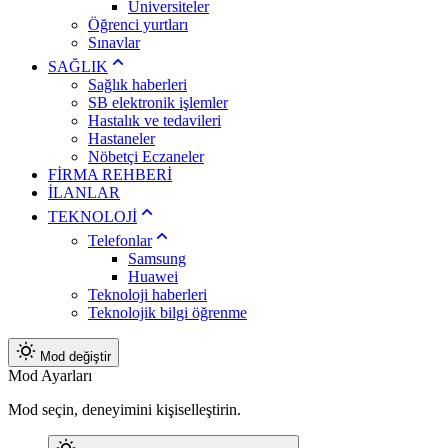
Üniversiteler
Öğrenci yurtları
Sınavlar
SAĞLIK
Sağlık haberleri
SB elektronik işlemler
Hastalık ve tedavileri
Hastaneler
Nöbetçi Eczaneler
FİRMA REHBERİ
İLANLAR
TEKNOLOJİ
Telefonlar
Samsung
Huawei
Teknoloji haberleri
Teknolojik bilgi öğrenme
Mod değiştir
Mod Ayarları
Mod seçin, deneyimini kişiselleştirin.