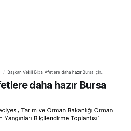
Başkan Vekili Biba: Afetlere daha hazır Bursa için
çalışıyoruz
fetlere daha hazır Bursa
elediyesi, Tarım ve Orman Bakanlığı Orman
 Yangınları Bilgilendirme Toplantısı’