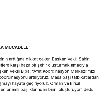
RLA MÜCADELE”
kinin arttığına dikkat çeken Başkan Vekili Şahin
tlere karşı hazır bir şehir oluşturmak amacıyla
şkan Vekili Biba, “Afet Koordinasyon Merkezi’mizi
oordinasyonu artırıyoruz. Masa başı tatbikatlardan
ışmayı hayata geçiriyoruz. Orman ve kırsal
 en önemli başlıklarından birini oluşturuyor” dedi.