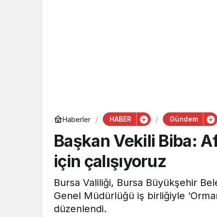
HABER
Gündem
Haberler
Başkan Vekili Biba: A
için çalışıyoruz
Bursa Valiliği, Bursa Büyükşehir B
Genel Müdürlüğü iş birliğiyle ‘Orman
düzenlendi.