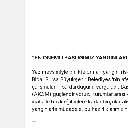
“EN ÖNEMLİ BAŞLIĞIMIZ YANGINLA
Yaz mevsimiyle birlikte orman yangını ris
Biba, Bursa Büyükşehir Belediyesi’nin afe
çalışmalarını sürdürdüğünü vurguladı. Ba
(AKOM) güçlendiriyoruz. Kurumlar arası k
mahalle bazlı eğitimlere kadar birçok çal
yangınlarla mücadele, bu hazırlıklarımızın