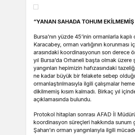
“YANAN SAHADA TOHUM EKİLMEMİŞ 
Bursa’nın yüzde 45’inin ormanlarla kapl
Karacabey, orman varlığının korunması iç
arasındaki koordinasyonun son derece ön
yıl Bursa’da Orhaneli başta olmak üzere
yangınları hepimizin hafızasındaki tazeliğ
ne kadar büyük bir felakete sebep olduğ
ormanlaştırılmasıyla ilgili çalışmalar h
dikilmemiş kısım kalmadı. Birkaç yıl için
açıklamasında bulundu.
Protokol hitapları sonrası AFAD İl Müdü
koordinasyon süreçleri hakkında sunum 
Şahan’ın orman yangınlarıyla ilgili mücadel