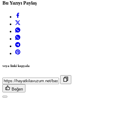
Bu Yazıyı Paylaş
veya linki kopyala
Beğen