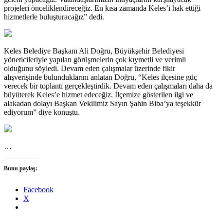
projeleri önceliklendireceğiz. En kısa zamanda Keles’i hak ettiği
hizmetlerle buluşturacağız” dedi.
Keles Belediye Başkanı Ali Doğru, Büyükşehir Belediyesi
yöneticileriyle yapılan görüşmelerin çok kıymetli ve verimli
olduğunu söyledi. Devam eden çalışmalar üzerinde fikir
alışverişinde bulunduklarını anlatan Doğru, “Keles ilçesine güç
verecek bir toplantı gerçekleştirdik. Devam eden çalışmaları daha da
büyüterek Keles’e hizmet edeceğiz. İlçemize gösterilen ilgi ve
alakadan dolayı Başkan Vekilimiz Sayın Şahin Biba’ya teşekkür
ediyorum” diye konuştu.
…
Bunu paylaş:
Facebook
X