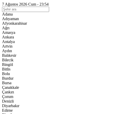
7 Ağustos 2026 Cum - 23:54
Adana
Adıyaman
Afyonkarahisar
Ağrı
Amasya
Ankara
Antalya
Artvin
Aydın
Balıkesir
Bilecik
Bingöl
Bitlis
Bolu
Burdur
Bursa
Çanakkale
Çankırı
Çorum
Denizli
Diyarbakır
Edirne