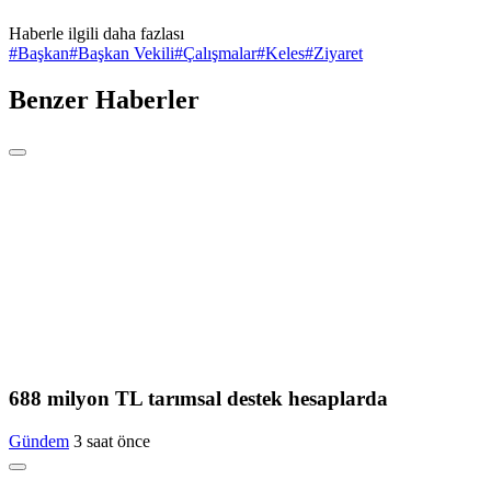
Haberle ilgili daha fazlası
#
Başkan
#
Başkan Vekili
#
Çalışmalar
#
Keles
#
Ziyaret
Benzer Haberler
688 milyon TL tarımsal destek hesaplarda
Gündem
3 saat önce