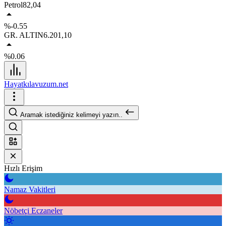
Petrol
82,04
%-0.55
GR. ALTIN
6.201,10
%0.06
Hayatkılavuzum.net
Aramak istediğiniz kelimeyi yazın..
Hızlı Erişim
Namaz Vakitleri
Nöbetçi Eczaneler