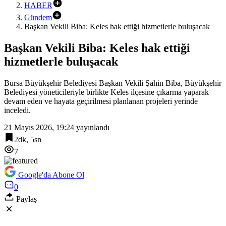
HABER
Gündem
Başkan Vekili Biba: Keles hak ettiği hizmetlerle buluşacak
Başkan Vekili Biba: Keles hak ettiği
hizmetlerle buluşacak
Bursa Büyükşehir Belediyesi Başkan Vekili Şahin Biba, Büyükşehir
Belediyesi yöneticileriyle birlikte Keles ilçesine çıkarma yaparak
devam eden ve hayata geçirilmesi planlanan projeleri yerinde
inceledi.
21 Mayıs 2026, 19:24
yayınlandı
2dk, 5sn
7
Google'da Abone Ol
0
Paylaş