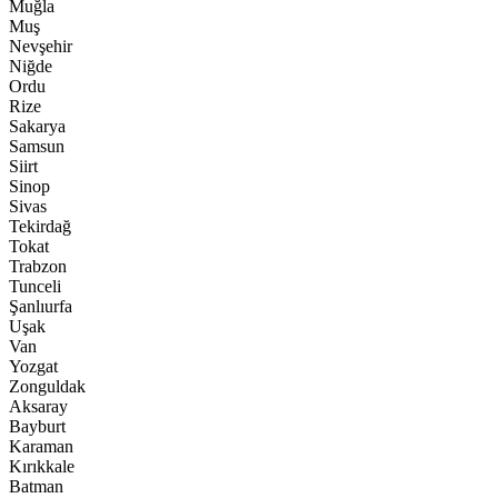
Muğla
Muş
Nevşehir
Niğde
Ordu
Rize
Sakarya
Samsun
Siirt
Sinop
Sivas
Tekirdağ
Tokat
Trabzon
Tunceli
Şanlıurfa
Uşak
Van
Yozgat
Zonguldak
Aksaray
Bayburt
Karaman
Kırıkkale
Batman