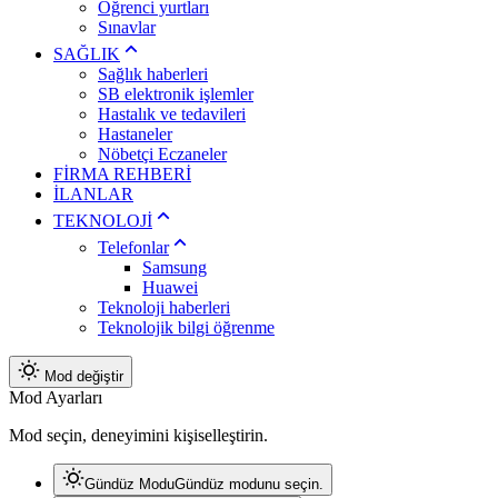
Öğrenci yurtları
Sınavlar
SAĞLIK
Sağlık haberleri
SB elektronik işlemler
Hastalık ve tedavileri
Hastaneler
Nöbetçi Eczaneler
FİRMA REHBERİ
İLANLAR
TEKNOLOJİ
Telefonlar
Samsung
Huawei
Teknoloji haberleri
Teknolojik bilgi öğrenme
Mod değiştir
Mod Ayarları
Mod seçin, deneyimini kişiselleştirin.
Gündüz Modu
Gündüz modunu seçin.