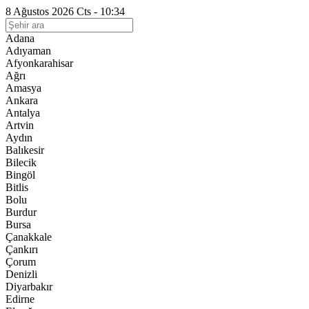
8 Ağustos 2026 Cts - 10:34
Adana
Adıyaman
Afyonkarahisar
Ağrı
Amasya
Ankara
Antalya
Artvin
Aydın
Balıkesir
Bilecik
Bingöl
Bitlis
Bolu
Burdur
Bursa
Çanakkale
Çankırı
Çorum
Denizli
Diyarbakır
Edirne