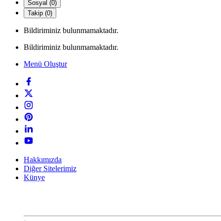
Sosyal (0)
Takip (0)
Bildiriminiz bulunmamaktadır.
Bildiriminiz bulunmamaktadır.
Menü Oluştur
Hakkımızda
Diğer Sitelerimiz
Künye