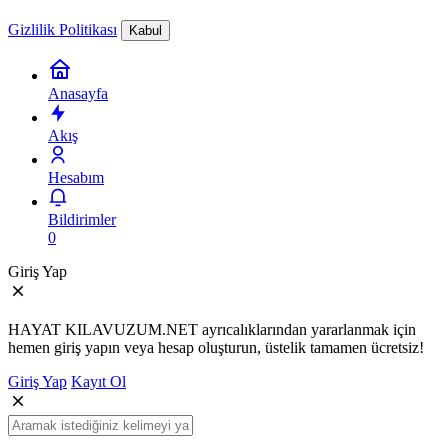
Gizlilik Politikası
Kabul
Anasayfa
Akış
Hesabım
Bildirimler
0
Giriş Yap
HAYAT KILAVUZUM.NET ayrıcalıklarından yararlanmak için
hemen giriş yapın veya hesap oluşturun, üstelik tamamen ücretsiz!
Giriş Yap
Kayıt Ol