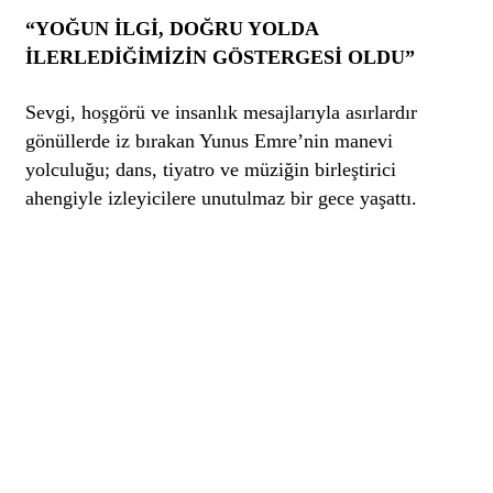
“YOĞUN İLGİ, DOĞRU YOLDA
İLERLEDİĞİMİZİN GÖSTERGESİ OLDU”
Sevgi, hoşgörü ve insanlık mesajlarıyla asırlardır
gönüllerde iz bırakan Yunus Emre’nin manevi
yolculuğu; dans, tiyatro ve müziğin birleştirici
ahengiyle izleyicilere unutulmaz bir gece yaşattı.