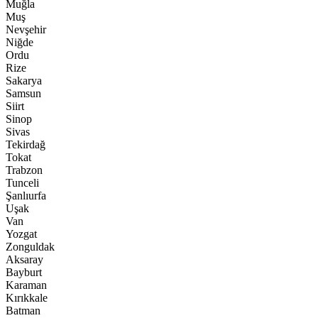
Muğla
Muş
Nevşehir
Niğde
Ordu
Rize
Sakarya
Samsun
Siirt
Sinop
Sivas
Tekirdağ
Tokat
Trabzon
Tunceli
Şanlıurfa
Uşak
Van
Yozgat
Zonguldak
Aksaray
Bayburt
Karaman
Kırıkkale
Batman