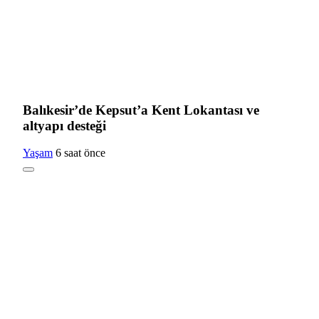
Balıkesir’de Kepsut’a Kent Lokantası ve
altyapı desteği
Yaşam
6 saat önce