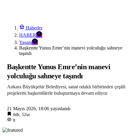
Haberler
HABER
Yaşam
Başkentte Yunus Emre’nin manevi yolculuğu sahneye
taşındı
Başkentte Yunus Emre’nin manevi
yolculuğu sahneye taşındı
Ankara Büyükşehir Belediyesi, sanat odaklı birbirinden çeşitli
projelerini başkentlilerle buluşturmaya devam ediyor.
21 Mayıs 2026, 18:06
yayınlandı
0dk, 52sn
8