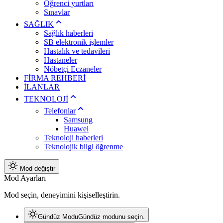
Öğrenci yurtları
Sınavlar
SAĞLIK
Sağlık haberleri
SB elektronik işlemler
Hastalık ve tedavileri
Hastaneler
Nöbetçi Eczaneler
FİRMA REHBERİ
İLANLAR
TEKNOLOJİ
Telefonlar
Samsung
Huawei
Teknoloji haberleri
Teknolojik bilgi öğrenme
Mod değiştir
Mod Ayarları
Mod seçin, deneyimini kişiselleştirin.
Gündüz Modu
Gündüz modunu seçin.