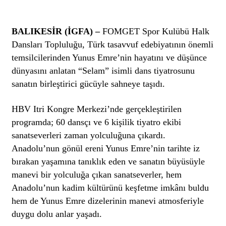
BALIKESİR (İGFA) –
FOMGET Spor Kulübü Halk
Dansları Topluluğu, Türk tasavvuf edebiyatının önemli
temsilcilerinden Yunus Emre’nin hayatını ve düşünce
dünyasını anlatan “Selam” isimli dans tiyatrosunu
sanatın birleştirici gücüyle sahneye taşıdı.
HBV Itri Kongre Merkezi’nde gerçekleştirilen
programda; 60 dansçı ve 6 kişilik tiyatro ekibi
sanatseverleri zaman yolculuğuna çıkardı.
Anadolu’nun gönül ereni Yunus Emre’nin tarihte iz
bırakan yaşamına tanıklık eden ve sanatın büyüsüyle
manevi bir yolculuğa çıkan sanatseverler, hem
Anadolu’nun kadim kültürünü keşfetme imkânı buldu
hem de Yunus Emre dizelerinin manevi atmosferiyle
duygu dolu anlar yaşadı.