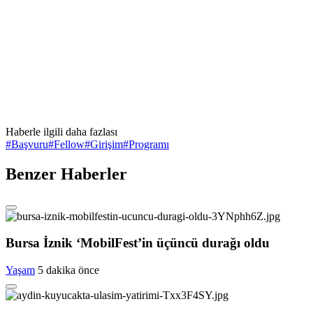
Haberle ilgili daha fazlası
#
Başvuru
#
Fellow
#
Girişim
#
Programı
Benzer Haberler
Bursa İznik ‘MobilFest’in üçüncü durağı oldu
Yaşam
5 dakika önce