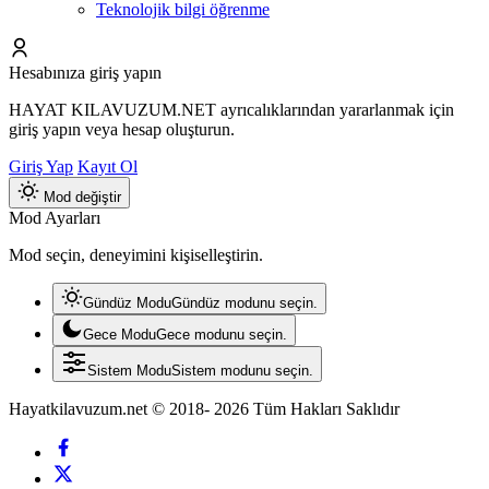
Teknolojik bilgi öğrenme
Hesabınıza giriş yapın
HAYAT KILAVUZUM.NET ayrıcalıklarından yararlanmak için
giriş yapın veya hesap oluşturun.
Giriş Yap
Kayıt Ol
Mod değiştir
Mod Ayarları
Mod seçin, deneyimini kişiselleştirin.
Gündüz Modu
Gündüz modunu seçin.
Gece Modu
Gece modunu seçin.
Sistem Modu
Sistem modunu seçin.
Hayatkilavuzum.net © 2018- 2026 Tüm Hakları Saklıdır