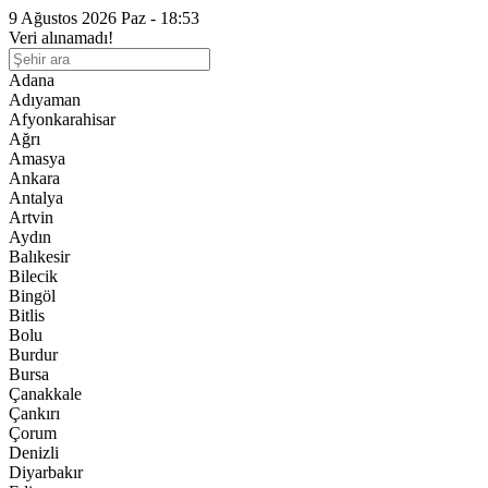
9 Ağustos 2026 Paz - 18:53
Veri alınamadı!
Adana
Adıyaman
Afyonkarahisar
Ağrı
Amasya
Ankara
Antalya
Artvin
Aydın
Balıkesir
Bilecik
Bingöl
Bitlis
Bolu
Burdur
Bursa
Çanakkale
Çankırı
Çorum
Denizli
Diyarbakır