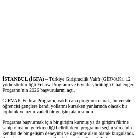
İSTANBUL (İGFA) –
Türkiye Girişimcilik Vakfı (GİRVAK), 12
yıldır sürdürdüğü Fellow Programı ve 6 yıldır yürüttüğü Challenger
Programı’nın 2026 başvurularını açtı.
GİRVAK Fellow Programı, vakfın ana programı olarak, üniversite
öğrencisi gençlere kendi yollarını kurarken yanlarında olacak bir
topluluk ve uzun vadeli bir gelişim alanı sundu.
Programa başvurmak için bir girişim kurmuş ya da girişim fikrine
sahip olmanın gerekmediği belirtilirken, programın seçim sürecinin
kendisi de bir gelişim deneyimi ve öğrenme alanı olarak kurgulandı.