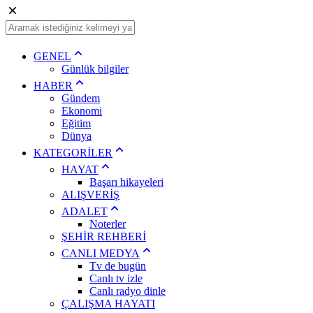
GENEL
Günlük bilgiler
HABER
Gündem
Ekonomi
Eğitim
Dünya
KATEGORİLER
HAYAT
Başarı hikayeleri
ALIŞVERİŞ
ADALET
Noterler
ŞEHİR REHBERİ
CANLI MEDYA
Tv de bugün
Canlı tv izle
Canlı radyo dinle
ÇALIŞMA HAYATI