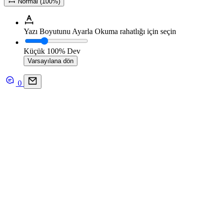
Normal (100%)
Yazı Boyutunu Ayarla
Okuma rahatlığı için seçin
Küçük
100%
Dev
Varsayılana dön
0