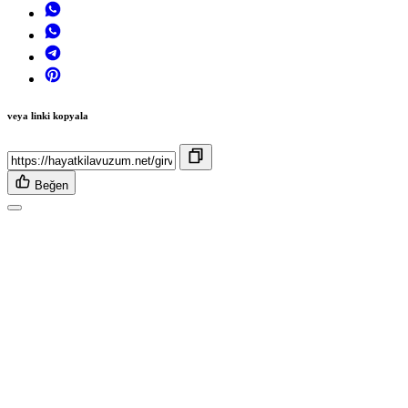
veya linki kopyala
Beğen