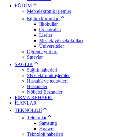
EĞİTİM
Meb elekronik işlemler
Eğitim kurumları
İlkokullar
Ortaokullar
Liseler
Meslek yüksekokulları
Üniversiteler
Öğrenci yurtları
Sınavlar
SAĞLIK
Sağlık haberleri
SB elektronik işlemler
Hastalık ve tedavileri
Hastaneler
Nöbetçi Eczaneler
FİRMA REHBERİ
İLANLAR
TEKNOLOJİ
Telefonlar
Samsung
Huawei
Teknoloji haberleri