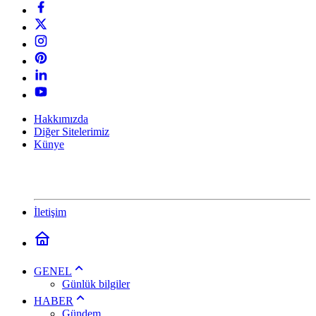
Hakkımızda
Diğer Sitelerimiz
Künye
İletişim
GENEL
Günlük bilgiler
HABER
Gündem