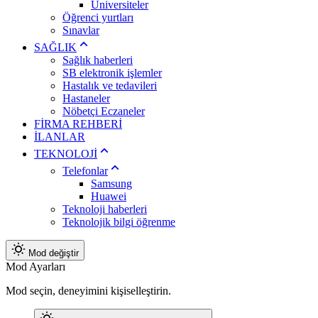
Üniversiteler
Öğrenci yurtları
Sınavlar
SAĞLIK
Sağlık haberleri
SB elektronik işlemler
Hastalık ve tedavileri
Hastaneler
Nöbetçi Eczaneler
FİRMA REHBERİ
İLANLAR
TEKNOLOJİ
Telefonlar
Samsung
Huawei
Teknoloji haberleri
Teknolojik bilgi öğrenme
Mod değiştir
Mod Ayarları
Mod seçin, deneyimini kişiselleştirin.