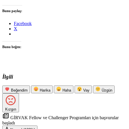
Bunu paylaş:
Facebook
X
Bunu beğen:
İlgili
Beğendim
Harika
Haha
Vay
Üzgün
Kızgın
GİRVAK Fellow ve Challenger Programları için başvurular
başladı