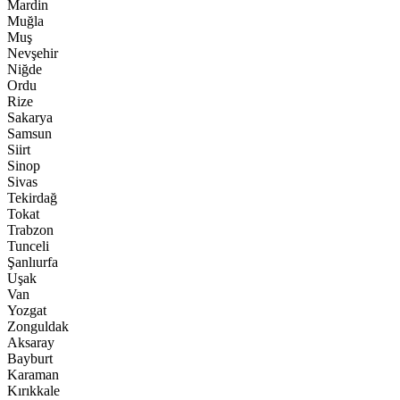
Mardin
Muğla
Muş
Nevşehir
Niğde
Ordu
Rize
Sakarya
Samsun
Siirt
Sinop
Sivas
Tekirdağ
Tokat
Trabzon
Tunceli
Şanlıurfa
Uşak
Van
Yozgat
Zonguldak
Aksaray
Bayburt
Karaman
Kırıkkale