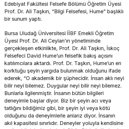
Edebiyat Fakültesi Felsefe Bölümü Öğretim Üyesi
Prof. Dr. Ali Taşkın, “Bilgi Felsefesi, Hume” başlıklı
bir sunum yaptı.
Bursa Uludağ Üniversitesi İİBF Emekli Öğretim
Üyesi Prof. Dr. Ali Ceylan’ın yönetiminde
gerçekleşen etkinlikte, Prof. Dr. Ali Taşkın, İskoç
Felsefeci David Hume’un felsefik bakış açısını
katılımcılara aktardı. Prof. Dr. Taşkın, Hume’un en
korktuğu şeyin yargıda bulunmak olduğunu ifade
ederek, “O akademik bir şüphecidir. İnsan aklı neyi
bilir neyi bilemez. Duygular neyi bilir neyi bilemez.
Bunlarla ilgilenmiştir. İnsanın bütün bilgileri
deneyimle başlar diyor. Biz bir şeyin acı veya
tatlığını bildiğimiz gibi, bir şeyin iyi veya kötü
olduğunu da deneyimlerle anlarız diyor. İnsanın
akıl kapasitesi sınırlıdır. Deneyler yoluyla kendisine