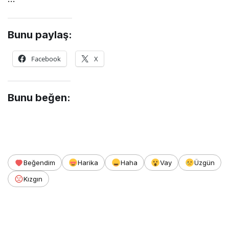
Bunu paylaş:
Facebook
X
Bunu beğen:
Beğendim
Harika
Haha
Vay
Üzgün
Kızgın