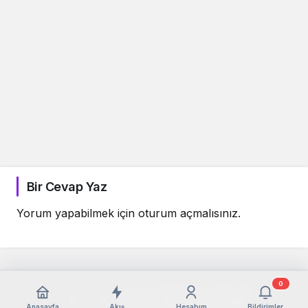
Bir Cevap Yaz
Yorum yapabilmek için
oturum açmalısınız
.
0
Anasayfa
Akış
Hesabım
Bildirimler