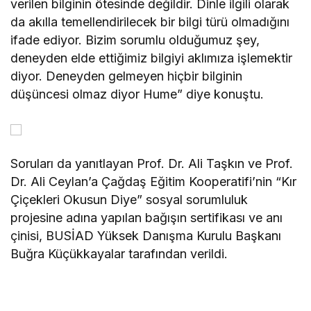
verilen bilginin ötesinde değildir. Dinle ilgili olarak
da akılla temellendirilecek bir bilgi türü olmadığını
ifade ediyor. Bizim sorumlu olduğumuz şey,
deneyden elde ettiğimiz bilgiyi aklımıza işlemektir
diyor. Deneyden gelmeyen hiçbir bilginin
düşüncesi olmaz diyor Hume” diye konuştu.
Soruları da yanıtlayan Prof. Dr. Ali Taşkın ve Prof.
Dr. Ali Ceylan’a Çağdaş Eğitim Kooperatifi’nin “Kır
Çiçekleri Okusun Diye” sosyal sorumluluk
projesine adına yapılan bağışın sertifikası ve anı
çinisi, BUSİAD Yüksek Danışma Kurulu Başkanı
Buğra Küçükkayalar tarafından verildi.