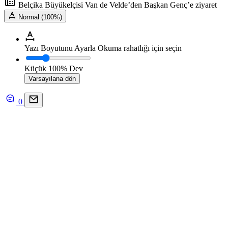
Belçika Büyükelçisi Van de Velde’den Başkan Genç’e ziyaret
Normal (100%)
Yazı Boyutunu Ayarla
Okuma rahatlığı için seçin
Küçük
100%
Dev
Varsayılana dön
0