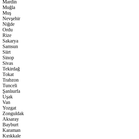
Mardin
Muğla
Muş
Nevşehir
Niğde
Ordu
Rize
Sakarya
Samsun
Siirt
Sinop
Sivas
Tekirdağ
Tokat
Trabzon
Tunceli
Şanlıurfa
Uşak
Van
Yozgat
Zonguldak
Aksaray
Bayburt
Karaman
Kırıkkale