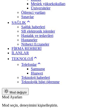
Meslek yüksekokulları
Üniversiteler
Öğrenci yurtları
Sınavlar
SAĞLIK
Sağlık haberleri
SB elektronik işlemler
Hastalık ve tedavileri
Hastaneler
Nöbetçi Eczaneler
FİRMA REHBERİ
İLANLAR
TEKNOLOJİ
Telefonlar
Samsung
Huawei
Teknoloji haberleri
Teknolojik bilgi öğrenme
Mod değiştir
Mod Ayarları
Mod seçin, deneyimini kişiselleştirin.