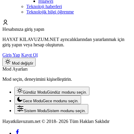
Huawei
Teknoloji haberleri
Teknolojik bilgi öğrenme
Hesabınıza giriş yapın
HAYAT KILAVUZUM.NET ayrıcalıklarından yararlanmak için
giriş yapın veya hesap oluşturun.
Giriş Yap
Kayıt Ol
Mod değiştir
Mod Ayarları
Mod seçin, deneyimini kişiselleştirin.
Gündüz Modu
Gündüz modunu seçin.
Gece Modu
Gece modunu seçin.
Sistem Modu
Sistem modunu seçin.
Hayatkilavuzum.net © 2018- 2026 Tüm Hakları Saklıdır