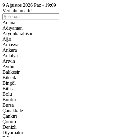
9 Ağustos 2026 Paz - 19:09
Veri alınamadı!
Adana
Adıyaman
Afyonkarahisar
Ağrı
Amasya
Ankara
Antalya
Artvin
Aydın
Balıkesir
Bilecik
Bingöl
Bitlis
Bolu
Burdur
Bursa
Çanakkale
Çankırı
Çorum
Denizli
Diyarbakır