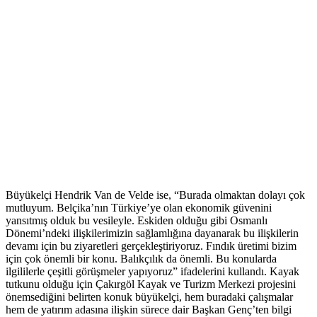
Büyükelçi Hendrik Van de Velde ise, “Burada olmaktan dolayı çok
mutluyum. Belçika’nın Türkiye’ye olan ekonomik güvenini
yansıtmış olduk bu vesileyle. Eskiden olduğu gibi Osmanlı
Dönemi’ndeki ilişkilerimizin sağlamlığına dayanarak bu ilişkilerin
devamı için bu ziyaretleri gerçekleştiriyoruz. Fındık üretimi bizim
için çok önemli bir konu. Balıkçılık da önemli. Bu konularda
ilgililerle çeşitli görüşmeler yapıyoruz” ifadelerini kullandı. Kayak
tutkunu olduğu için Çakırgöl Kayak ve Turizm Merkezi projesini
önemsediğini belirten konuk büyükelçi, hem buradaki çalışmalar
hem de yatırım adasına ilişkin sürece dair Başkan Genç’ten bilgi