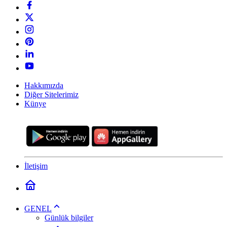
Hakkımızda
Diğer Sitelerimiz
Künye
İletişim
GENEL
Günlük bilgiler