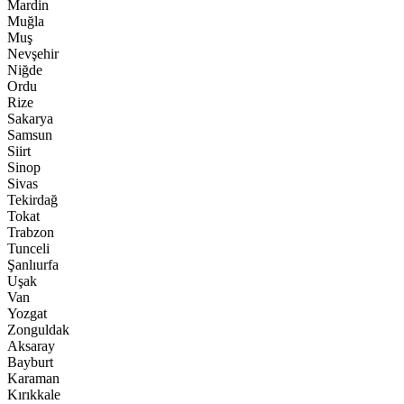
Mardin
Muğla
Muş
Nevşehir
Niğde
Ordu
Rize
Sakarya
Samsun
Siirt
Sinop
Sivas
Tekirdağ
Tokat
Trabzon
Tunceli
Şanlıurfa
Uşak
Van
Yozgat
Zonguldak
Aksaray
Bayburt
Karaman
Kırıkkale