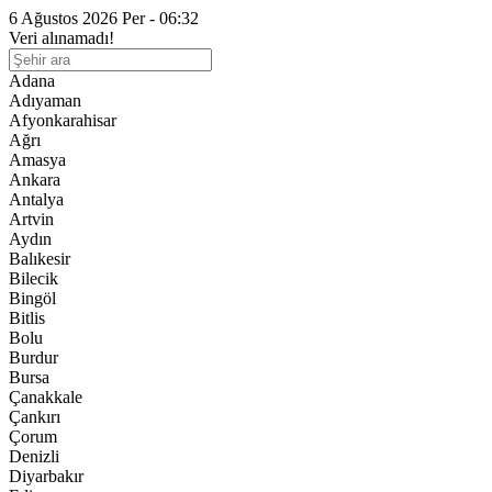
6 Ağustos 2026 Per - 06:32
Veri alınamadı!
Adana
Adıyaman
Afyonkarahisar
Ağrı
Amasya
Ankara
Antalya
Artvin
Aydın
Balıkesir
Bilecik
Bingöl
Bitlis
Bolu
Burdur
Bursa
Çanakkale
Çankırı
Çorum
Denizli
Diyarbakır