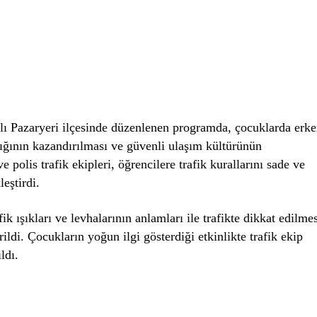
lı Pazaryeri ilçesinde düzenlenen programda, çocuklarda erk
nlığının kazandırılması ve güvenli ulaşım kültürünün
polis trafik ekipleri, öğrencilere trafik kurallarını sade ve
leştirdi.
ik ışıkları ve levhalarının anlamları ile trafikte dikkat edilme
ldi. Çocukların yoğun ilgi gösterdiği etkinlikte trafik ekip
ldı.