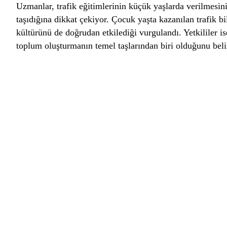
Uzmanlar, trafik eğitimlerinin küçük yaşlarda verilmesi
taşıdığına dikkat çekiyor. Çocuk yaşta kazanılan trafik bi
kültürünü de doğrudan etkilediği vurgulandı. Yetkililer ise
toplum oluşturmanın temel taşlarından biri olduğunu belir