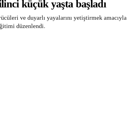
ilinci küçük yaşta başladı
ürücüleri ve duyarlı yayalarını yetiştirmek amacıyla
ğitimi düzenlendi.