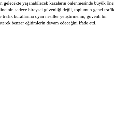
nin gelecekte yaşanabilecek kazaların önlenmesinde büyük ön
lincinin sadece bireysel güvenliği değil, toplumun genel trafi
 trafik kurallarına uyan nesiller yetiştirmenin, güvenli bir
terek benzer eğitimlerin devam edeceğini ifade etti.