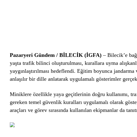
Pazaryeri Gündem / BİLECİK (İGFA)
– Bilecik’e bağ
yaşta trafik bilinci oluşturulması, kurallara uyma alışka
yaygınlaştırılması hedeflendi. Eğitim boyunca jandarma ve 
anlaşılır bir dille anlatarak uygulamalı gösterimler gerçek
Miniklere özellikle yaya geçitlerinin doğru kullanımı, traf
gereken temel güvenlik kuralları uygulamalı olarak gösteri
araçları ve görev sırasında kullanılan ekipmanlar da tanıtı