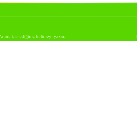
Aramak istediğiniz kelimeyi yazın..