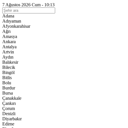
7 Ağustos 2026 Cum - 10:13
Adana
Adıyaman
Afyonkarahisar
Ağrı
Amasya
Ankara
Antalya
Artvin
Aydın
Balıkesir
Bilecik
Bingöl
Bitlis
Bolu
Burdur
Bursa
Çanakkale
Çankırı
Çorum
Denizli
Diyarbakır
Edirne