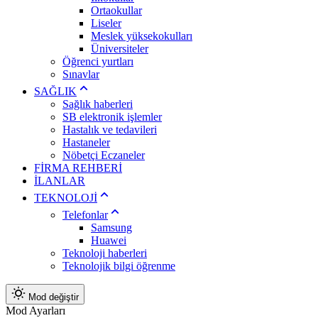
Ortaokullar
Liseler
Meslek yüksekokulları
Üniversiteler
Öğrenci yurtları
Sınavlar
SAĞLIK
Sağlık haberleri
SB elektronik işlemler
Hastalık ve tedavileri
Hastaneler
Nöbetçi Eczaneler
FİRMA REHBERİ
İLANLAR
TEKNOLOJİ
Telefonlar
Samsung
Huawei
Teknoloji haberleri
Teknolojik bilgi öğrenme
Mod değiştir
Mod Ayarları