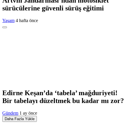
Artvin Jandarması’ndan motosiklet
sürücülerine güvenli sürüş eğitimi
Yaşam
4 hafta önce
Edirne Keşan’da ‘tabela’ mağduriyeti!
Bir tabelayı düzeltmek bu kadar mı zor?
Gündem
1 ay önce
Daha Fazla Yükle