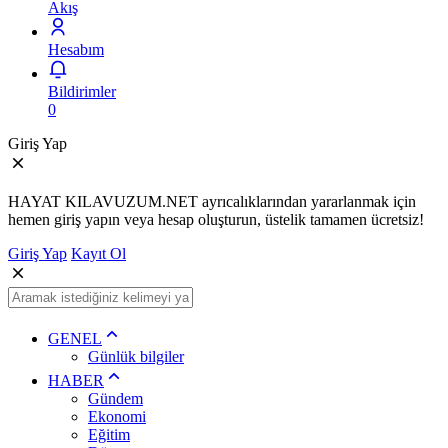
Akış
Hesabım
Bildirimler
0
Giriş Yap
HAYAT KILAVUZUM.NET ayrıcalıklarından yararlanmak için
hemen giriş yapın veya hesap oluşturun, üstelik tamamen ücretsiz!
Giriş Yap
Kayıt Ol
GENEL
Günlük bilgiler
HABER
Gündem
Ekonomi
Eğitim