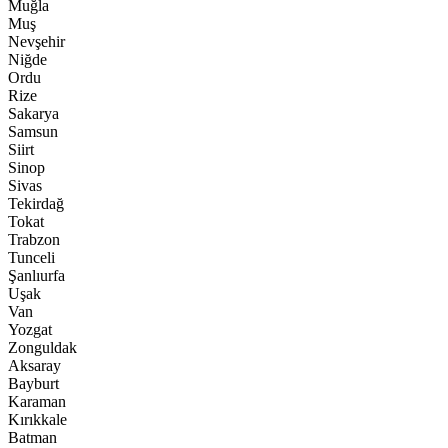
Muğla
Muş
Nevşehir
Niğde
Ordu
Rize
Sakarya
Samsun
Siirt
Sinop
Sivas
Tekirdağ
Tokat
Trabzon
Tunceli
Şanlıurfa
Uşak
Van
Yozgat
Zonguldak
Aksaray
Bayburt
Karaman
Kırıkkale
Batman