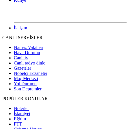
Künye
İletişim
CANLI SERVİSLER
Namaz Vakitleri
Hava Durumu
Canlı tv
Canlı radyo dinle
Gazeteler
Nöbetçi Eczaneler
Maç Merkezi
Yol Durumu
Son Depremler
POPÜLER KONULAR
Noterler
İslamiyet
Eğitim
PTT