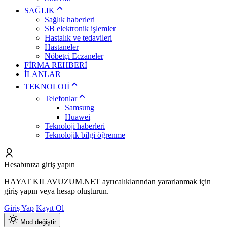
SAĞLIK
Sağlık haberleri
SB elektronik işlemler
Hastalık ve tedavileri
Hastaneler
Nöbetçi Eczaneler
FİRMA REHBERİ
İLANLAR
TEKNOLOJİ
Telefonlar
Samsung
Huawei
Teknoloji haberleri
Teknolojik bilgi öğrenme
Hesabınıza giriş yapın
HAYAT KILAVUZUM.NET ayrıcalıklarından yararlanmak için
giriş yapın veya hesap oluşturun.
Giriş Yap
Kayıt Ol
Mod değiştir