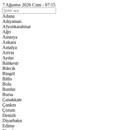
7 Ağustos 2026 Cum - 07:15
Adana
Adıyaman
Afyonkarahisar
Ağrı
Amasya
Ankara
Antalya
Artvin
Aydın
Balıkesir
Bilecik
Bingöl
Bitlis
Bolu
Burdur
Bursa
Çanakkale
Çankırı
Çorum
Denizli
Diyarbakır
Edirne