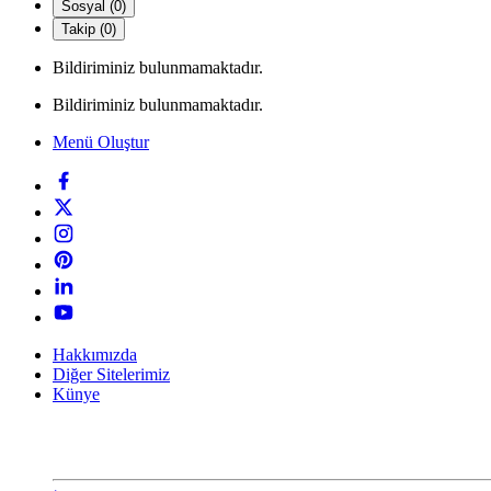
Sosyal (0)
Takip (0)
Bildiriminiz bulunmamaktadır.
Bildiriminiz bulunmamaktadır.
Menü Oluştur
Hakkımızda
Diğer Sitelerimiz
Künye