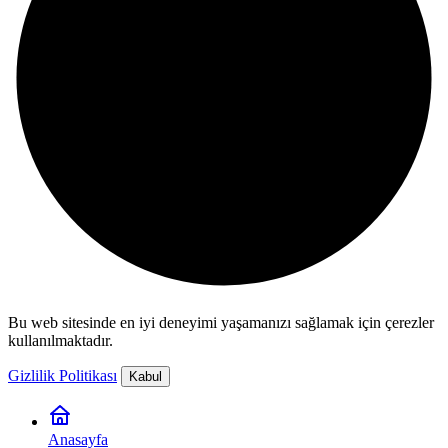
Bu web sitesinde en iyi deneyimi yaşamanızı sağlamak için çerezler
kullanılmaktadır.
Gizlilik Politikası
Kabul
Anasayfa