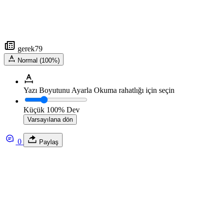
gerek79
Normal (100%)
Yazı Boyutunu Ayarla
Okuma rahatlığı için seçin
Küçük
100%
Dev
Varsayılana dön
0
Paylaş