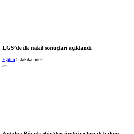
LGS’de ilk nakil sonuçları açıklandı
Eğitim
5 dakika önce
Antalya Büyükşehir’den üreticiye tırnak bakım