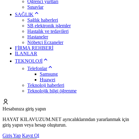
Öğrenci yurtları
Sınavlar
SAĞLIK
Sağlık haberleri
SB elektronik işlemler
Hastalık ve tedavileri
Hastaneler
Nöbetçi Eczaneler
FİRMA REHBERİ
İLANLAR
TEKNOLOJİ
Telefonlar
Samsung
Huawei
Teknoloji haberleri
Teknolojik bilgi öğrenme
Hesabınıza giriş yapın
HAYAT KILAVUZUM.NET ayrıcalıklarından yararlanmak için
giriş yapın veya hesap oluşturun.
Giriş Yap
Kayıt Ol