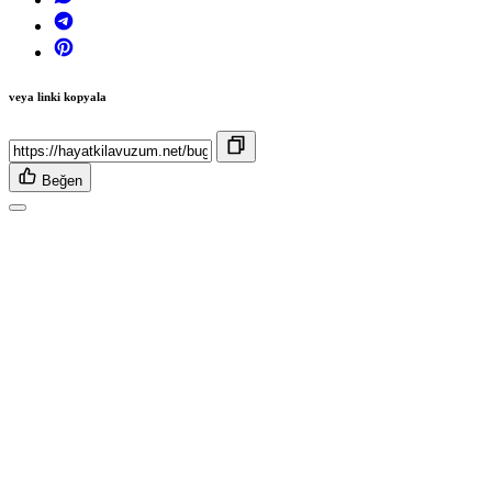
veya linki kopyala
Beğen