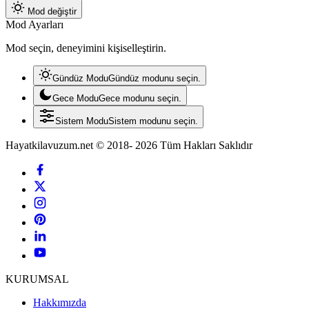
Mod değiştir
Mod Ayarları
Mod seçin, deneyimini kişiselleştirin.
Gündüz Modu
Gündüz modunu seçin.
Gece Modu
Gece modunu seçin.
Sistem Modu
Sistem modunu seçin.
Hayatkilavuzum.net © 2018- 2026 Tüm Hakları Saklıdır
KURUMSAL
Hakkımızda