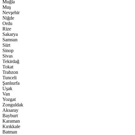
Muğla
Muş
Nevşehir
Niğde
Ordu
Rize
Sakarya
Samsun
Siirt
Sinop
Sivas
Tekirdağ
Tokat
Trabzon
Tunceli
Şanlıurfa
Uşak
Van
Yozgat
Zonguldak
Aksaray
Bayburt
Karaman
Kırıkkale
Batman