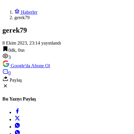
Haberler
gerek79
gerek79
8 Ekim 2023, 23:14
yayınlandı
0dk, 0sn
3
Google'da Abone Ol
0
Paylaş
Bu Yazıyı Paylaş