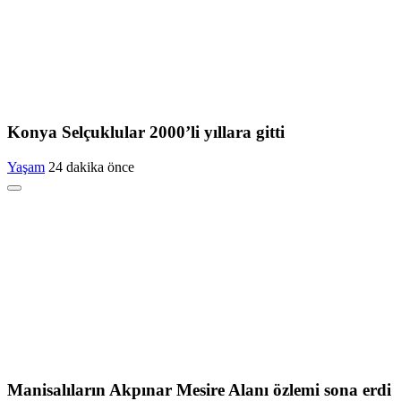
Konya Selçuklular 2000’li yıllara gitti
Yaşam
24 dakika önce
Manisalıların Akpınar Mesire Alanı özlemi sona erdi