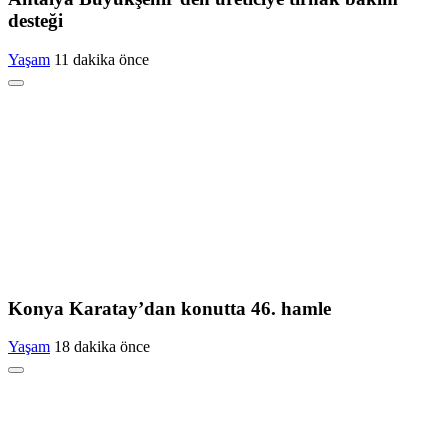
desteği
Yaşam
11 dakika önce
Konya Karatay’dan konutta 46. hamle
Yaşam
18 dakika önce