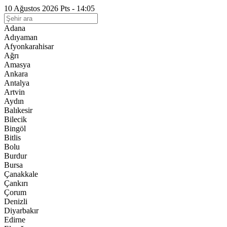
10 Ağustos 2026 Pts - 14:05
Adana
Adıyaman
Afyonkarahisar
Ağrı
Amasya
Ankara
Antalya
Artvin
Aydın
Balıkesir
Bilecik
Bingöl
Bitlis
Bolu
Burdur
Bursa
Çanakkale
Çankırı
Çorum
Denizli
Diyarbakır
Edirne