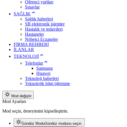
Öğrenci yurtları
Sınavlar
SAĞLIK
Sağlık haberleri
SB elektronik işlemler
Hastalık ve tedavileri
Hastaneler
Nöbetçi Eczaneler
FİRMA REHBERİ
İLANLAR
TEKNOLOJİ
Telefonlar
Samsung
Huawei
Teknoloji haberleri
Teknolojik bilgi öğrenme
Mod değiştir
Mod Ayarları
Mod seçin, deneyimini kişiselleştirin.
Gündüz Modu
Gündüz modunu seçin.