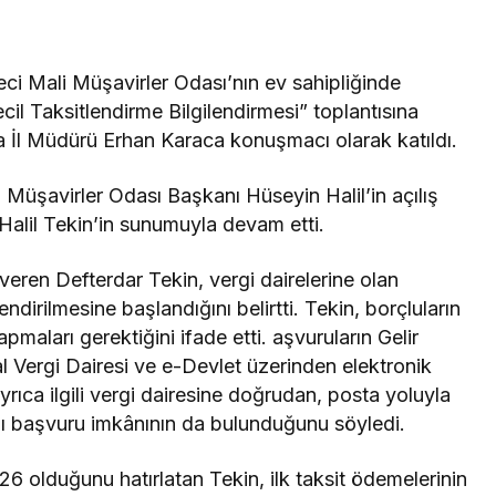
i Mali Müşavirler Odası’nın ev sahipliğinde
il Taksitlendirme Bilgilendirmesi” toplantısına
sa İl Müdürü Erhan Karaca konuşmacı olarak katıldı.
Müşavirler Odası Başkanı Hüseyin Halil’in açılış
alil Tekin’in sunumuyla devam etti.
eren Defterdar Tekin, vergi dairelerine olan
lendirilmesine başlandığını belirtti. Tekin, borçluların
apmaları gerektiğini ifade etti. aşvuruların Gelir
ital Vergi Dairesi ve e-Devlet üzerinden elektronik
yrıca ilgili vergi dairesine doğrudan, posta yoluyla
zılı başvuru imkânının da bulunduğunu söyledi.
26 olduğunu hatırlatan Tekin, ilk taksit ödemelerinin