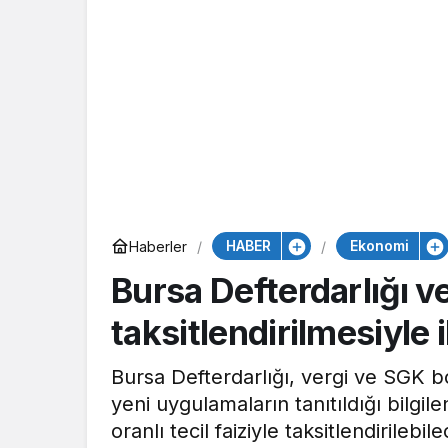
HABER
Ekonomi
Haberler
Bursa Defterdarlığı ve
taksitlendirilmesiyle il
Bursa Defterdarlığı, vergi ve SGK bor
yeni uygulamaların tanıtıldığı bilgi
oranlı tecil faiziyle taksitlendirile