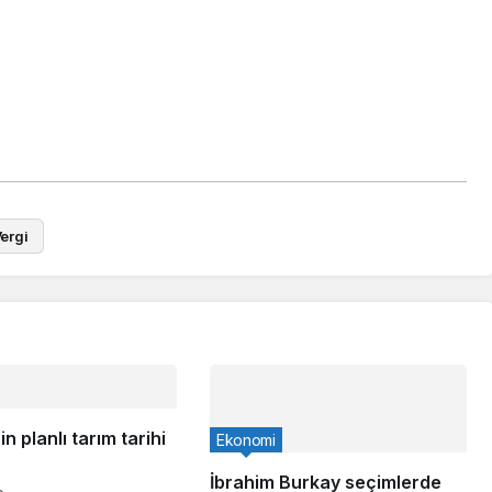
ergi
n planlı tarım tarihi
Ekonomi
İbrahim Burkay seçimlerde