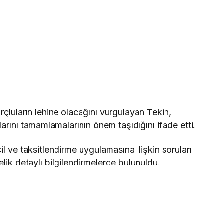
luların lehine olacağını vurgulayan Tekin,
rını tamamlamalarının önem taşıdığını ifade etti.
l ve taksitlendirme uygulamasına ilişkin soruları
lik detaylı bilgilendirmelerde bulunuldu.