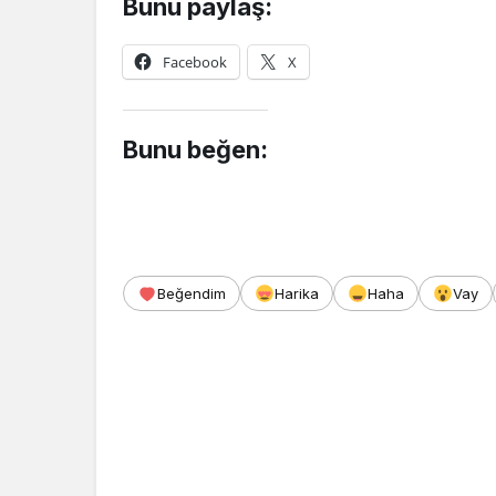
Bunu paylaş:
Facebook
X
Bunu beğen:
Beğendim
Harika
Haha
Vay