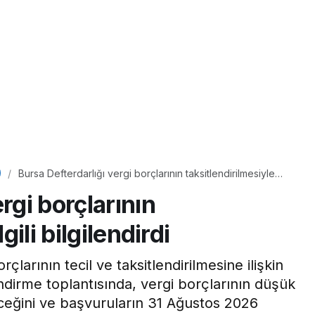
Bursa Defterdarlığı vergi borçlarının taksitlendirilmesiyle
ilgili bilgilendirdi
rgi borçlarının
gili bilgilendirdi
çlarının tecil ve taksitlendirilmesine ilişkin
lendirme toplantısında, vergi borçlarının düşük
bileceğini ve başvuruların 31 Ağustos 2026