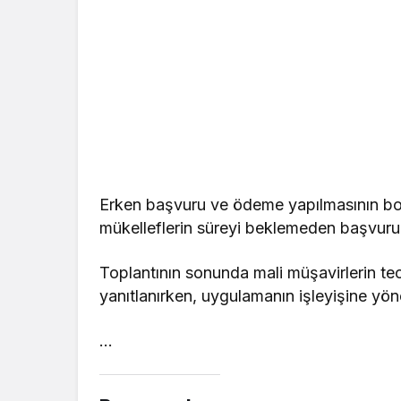
Erken başvuru ve ödeme yapılmasının borç
mükelleflerin süreyi beklemeden başvurula
Toplantının sonunda mali müşavirlerin teci
yanıtlanırken, uygulamanın işleyişine yöne
…