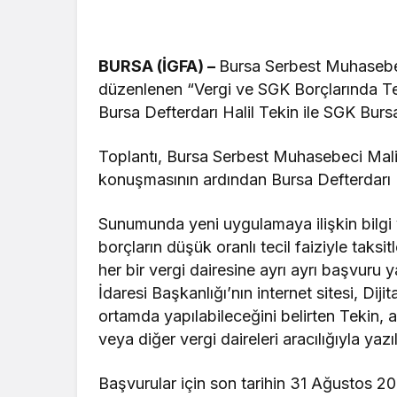
BURSA (İGFA) –
Bursa Serbest Muhasebec
düzenlenen “Vergi ve SGK Borçlarında Tec
Bursa Defterdarı Halil Tekin ile SGK Bur
Toplantı, Bursa Serbest Muhasebeci Mali 
konuşmasının ardından Bursa Defterdarı H
Sunumunda yeni uygulamaya ilişkin bilgi v
borçların düşük oranlı tecil faiziyle taksit
her bir vergi dairesine ayrı ayrı başvuru y
İdaresi Başkanlığı’nın internet sitesi, Dij
ortamda yapılabileceğini belirten Tekin, a
veya diğer vergi daireleri aracılığıyla ya
Başvurular için son tarihin 31 Ağustos 20