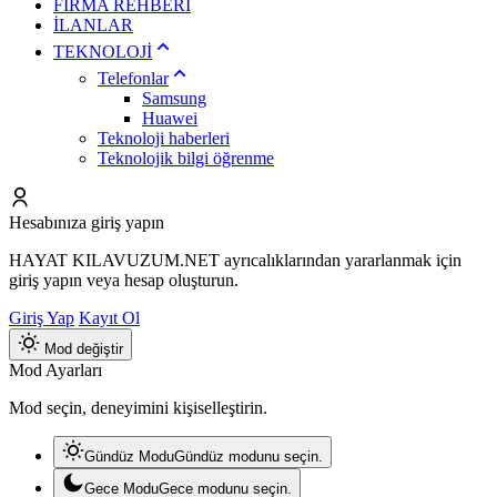
FİRMA REHBERİ
İLANLAR
TEKNOLOJİ
Telefonlar
Samsung
Huawei
Teknoloji haberleri
Teknolojik bilgi öğrenme
Hesabınıza giriş yapın
HAYAT KILAVUZUM.NET ayrıcalıklarından yararlanmak için
giriş yapın veya hesap oluşturun.
Giriş Yap
Kayıt Ol
Mod değiştir
Mod Ayarları
Mod seçin, deneyimini kişiselleştirin.
Gündüz Modu
Gündüz modunu seçin.
Gece Modu
Gece modunu seçin.