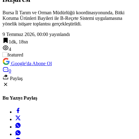
Bursa İl Tarım ve Orman Müdürlüğü koordinasyonunda, Bitki
Koruma Ürünleri Bayileri ile B-Reçete Sistemi uygulamasına
yönelik istişare toplantısı gerçekleştirildi.
9 Temmuz 2026, 00:00
yayınlandı
1dk, 18sn
4
Google'da Abone Ol
0
Paylaş
Bu Yazıyı Paylaş