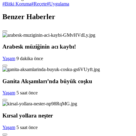
#
Bitki Koruma
#
Reçete
#
Uygulama
Benzer Haberler
Arabesk müziğinin acı kaybı!
Yaşam
9 dakika önce
Ganita Akşamları’nda büyük coşku
Yaşam
5 saat önce
Kırsal yollara neşter
Yaşam
5 saat önce