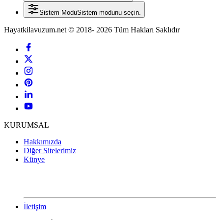
Sistem Modu
Sistem modunu seçin.
Hayatkilavuzum.net © 2018- 2026 Tüm Hakları Saklıdır
KURUMSAL
Hakkımızda
Diğer Sitelerimiz
Künye
İletişim