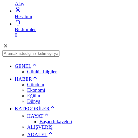
Akış
Hesabım
Bildirimler
0
GENEL
Günlük bilgiler
HABER
Gündem
Ekonomi
Eğitim
Dünya
KATEGORİLER
HAYAT
Başarı hikayeleri
ALIŞVERİŞ
ADALET