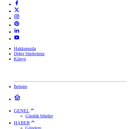
Hakkımızda
Diğer Sitelerimiz
Künye
İletişim
GENEL
Günlük bilgiler
HABER
Gündem