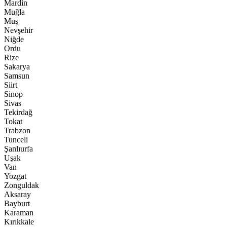
Mardin
Muğla
Muş
Nevşehir
Niğde
Ordu
Rize
Sakarya
Samsun
Siirt
Sinop
Sivas
Tekirdağ
Tokat
Trabzon
Tunceli
Şanlıurfa
Uşak
Van
Yozgat
Zonguldak
Aksaray
Bayburt
Karaman
Kırıkkale