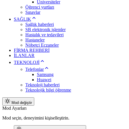
Üniversiteler
Öğrenci yurtları
Sınavlar
SAĞLIK
Sağlık haberleri
SB elektronik işlemler
Hastalık ve tedavileri
Hastaneler
Nöbetçi Eczaneler
FİRMA REHBERİ
İLANLAR
TEKNOLOJİ
Telefonlar
Samsung
Huawei
Teknoloji haberleri
Teknolojik bilgi öğrenme
Mod değiştir
Mod Ayarları
Mod seçin, deneyimini kişiselleştirin.