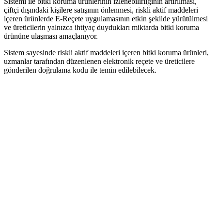
Sistemi ile bitki koruma ürünlerinin izlenebilirliğinin artırılması,
çiftçi dışındaki kişilere satışının önlenmesi, riskli aktif maddeleri
içeren ürünlerde E-Reçete uygulamasının etkin şekilde yürütülmesi
ve üreticilerin yalnızca ihtiyaç duydukları miktarda bitki koruma
ürününe ulaşması amaçlanıyor.
Sistem sayesinde riskli aktif maddeleri içeren bitki koruma ürünleri,
uzmanlar tarafından düzenlenen elektronik reçete ve üreticilere
gönderilen doğrulama kodu ile temin edilebilecek.