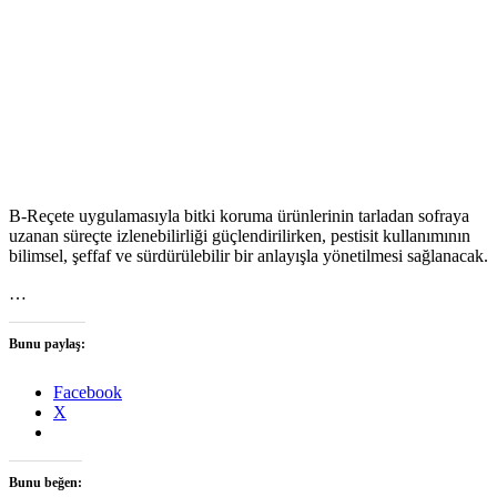
B-Reçete uygulamasıyla bitki koruma ürünlerinin tarladan sofraya
uzanan süreçte izlenebilirliği güçlendirilirken, pestisit kullanımının
bilimsel, şeffaf ve sürdürülebilir bir anlayışla yönetilmesi sağlanacak.
…
Bunu paylaş:
Facebook
X
Bunu beğen: