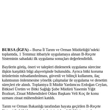
BURSA (İGFA) –
Bursa İl Tarım ve Orman Müdürlüğü’ndeki
toplantıda, 1 Temmuz itibariyle uygulamaya alınan B-Reçete
Sisteminin sahadaki ilk uygulama sonuçları değerlendirildi.
Bayilerin görüş, öneri ve talepleri dinlenerek uygulama sürecine
ilişkin karşılıklı bilgi alışverişinde bulunuldu. Ayrıca bitki koruma
ürünlerinin ruhsatlandırılması, güvenli ve bilinçli kullanımı, ilaç
kalıntısının önlenmesine yönelik çalışmalar ile uygulama ve denetim
süreçleri ele alındı. Toplantıya İl Müdür Yardımcısı Erdoğan Ceylan,
Bitkisel Üretim ve Bitki Sağlığı Şube Müdürü Yasemin Yiğit
Bozkurt, Ziraat Mühendisleri Odası Başkanı Veli Koç ile konu
uzmanı ziraat mühendisleri katıldı.
Tarım ve Orman Bakanlığı tarafından hayata geçirilen B-Reçete