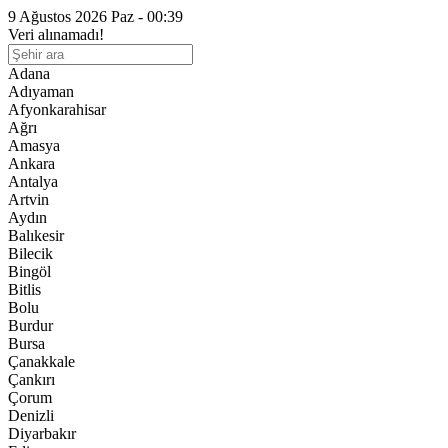
9 Ağustos 2026 Paz - 00:39
Veri alınamadı!
Adana
Adıyaman
Afyonkarahisar
Ağrı
Amasya
Ankara
Antalya
Artvin
Aydın
Balıkesir
Bilecik
Bingöl
Bitlis
Bolu
Burdur
Bursa
Çanakkale
Çankırı
Çorum
Denizli
Diyarbakır