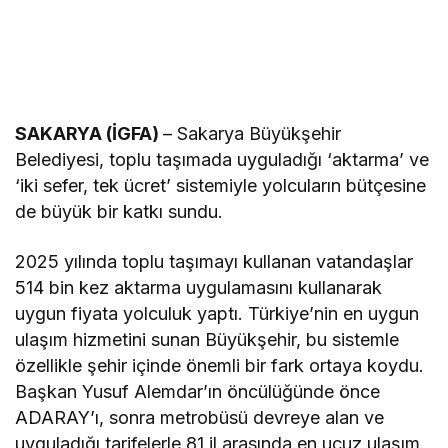
SAKARYA (İGFA)
– Sakarya Büyükşehir
Belediyesi, toplu taşımada uyguladığı ‘aktarma’ ve
‘iki sefer, tek ücret’ sistemiyle yolcuların bütçesine
de büyük bir katkı sundu.
2025 yılında toplu taşımayı kullanan vatandaşlar
514 bin kez aktarma uygulamasını kullanarak
uygun fiyata yolculuk yaptı. Türkiye’nin en uygun
ulaşım hizmetini sunan Büyükşehir, bu sistemle
özellikle şehir içinde önemli bir fark ortaya koydu.
Başkan Yusuf Alemdar’ın öncülüğünde önce
ADARAY’ı, sonra metrobüsü devreye alan ve
uyguladığı tarifelerle 81 il arasında en ucuz ulaşım