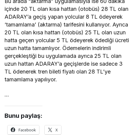
Bu arada “aktarma” uygulamasıyla ise 60 dakika
içinde 20 TL olan kısa hattan (otobüs) 28 TL olan
ADARAY’a geçiş yapan yolcular 8 TL ödeyerek
‘tamamlama’ (aktarma) tarifesini kullanıyor. Ayrıca
20 TL olan kısa hattan (otobüs) 25 TL olan uzun
hatta geçen yolcular 5 TL ödeyerek ödediği ücreti
uzun hatta tamamlıyor. Ödemelerin indirimli
gerçekleştiği bu uygulamada ayrıca 25 TL olan
uzun hattan ADARAY’a geçişlerde ise sadece 3
TL ödenerek tren bileti fiyatı olan 28 TL’ye
tamamlama yapılıyor.
…
Bunu paylaş:
Facebook
X