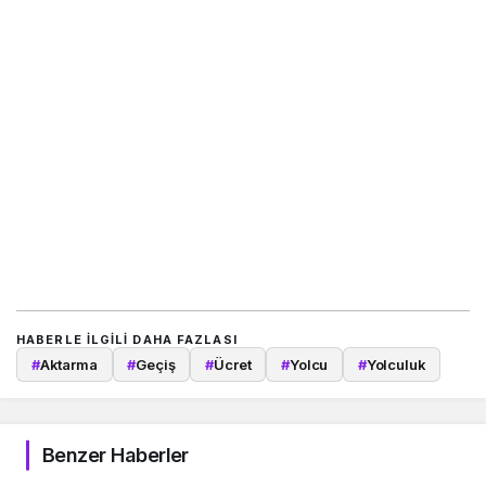
HABERLE ILGILI DAHA FAZLASI
#
Aktarma
#
Geçiş
#
Ücret
#
Yolcu
#
Yolculuk
Benzer Haberler