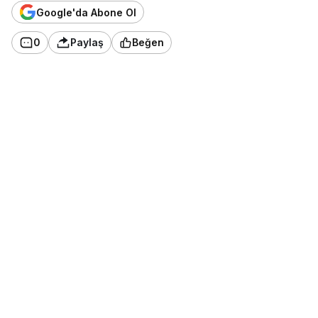
Google'da Abone Ol
0
Paylaş
Beğen