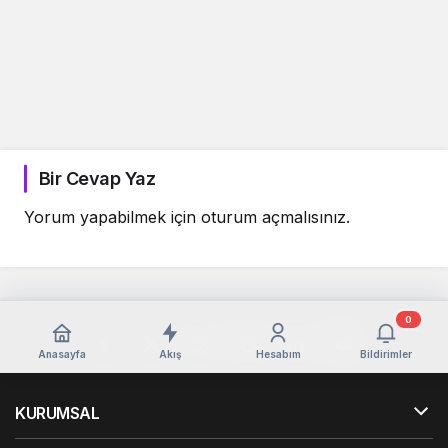
Bir Cevap Yaz
Yorum yapabilmek için
oturum açmalısınız
.
0
Anasayfa
Akış
Hesabım
Bildirimler
KURUMSAL