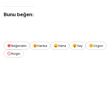
Bunu beğen:
Beğendim
Harika
Haha
Vay
Üzgün
Kızgın